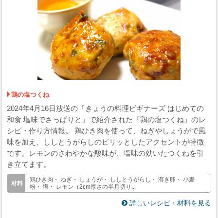
鶏の塩つくね
2024年4月16日放送の「きょうの料理ビギナーズ はじめての
和食 塩味でさっぱりと」で紹介された『鶏の塩つくね』のレ
シピ・作り方情報。 鶏ひき肉を使って、ねぎやしょうがで風
味を加え、ししとうがらしのピリッとしたアクセントが特徴
です。レモンのさわやかな酸味が、塩味の効いたつくねを引
き立てます。
鶏ひき肉・ ねぎ・ しょうが・ ししとうがらし・ 溶き卵・ 小麦
粉・ 塩・ レモン（2cm厚さの半月切り...
詳しいレシピ・材料を見る