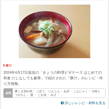
豚汁
2024年4月17日放送の「きょうの料理ビギナーズ はじめての
和食 だしなしでも豪華」で紹介された『豚汁』のレシピ・作
り方情報。
豚こま切れ肉・ ごぼう・ にんじん・ ねぎ・ こんにゃく・ 七味と
うがらし・ 酒 ・ ごま油 ・ みそ ・ ...
詳しいレシピ・材料を見る