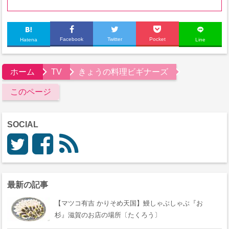
Facebook
Twitter
Pocket
Hatena
Line
ホーム
TV
きょうの料理ビギナーズ
このページ
SOCIAL
最新の記事
【マツコ有吉 かりそめ天国】鰻しゃぶしゃぶ『おゝ
杉』滋賀のお店の場所〔たくろう〕