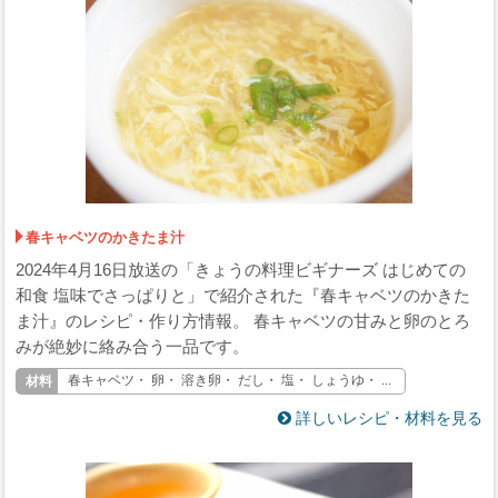
春キャベツのかきたま汁
2024年4月16日放送の「きょうの料理ビギナーズ はじめての
和食 塩味でさっぱりと」で紹介された『春キャベツのかきた
ま汁』のレシピ・作り方情報。 春キャベツの甘みと卵のとろ
みが絶妙に絡み合う一品です。
春キャベツ・ 卵・ 溶き卵・ だし・ 塩・ しょうゆ・ ...
詳しいレシピ・材料を見る