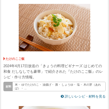
たけのこご飯
2024年4月17日放送の「きょうの料理ビギナーズ はじめての
和食 だしなしでも豪華」で紹介された『たけのこご飯』のレ
シピ・作り方情報。
米・ ゆでたけのこ・ 油揚げ・ 酒・ しょうゆ・ 塩・ 木の芽（あれ
ば）・ ...
詳しいレシピ・材料を見る