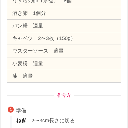
うずらの卵（水煮） 8個
溶き卵 1個分
パン粉 適量
キャベツ 2〜3枚（150g）
ウスターソース 適量
小麦粉 適量
油 適量
作り方
準備
ねぎ
2〜3cm長さに切る