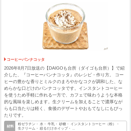
コーヒーパンナコッタ
2026年8月7日放送の【DAIGOも台所（ダイゴも台所）】で紹
介した、『コーヒーパンナコッタ』のレシピ・作り方。 コー
ヒーの豊かな香りとミルクのまろやかなコクが調和した、な
めらかな口どけのパンナコッタです。インスタントコーヒー
を使うため手軽に作れる一方で、カフェで味わうような本格
的な風味を楽しめます。生クリームを加えることで濃厚なが
らも口当たりは軽く、食後のデザートやおもてなしにもぴっ
たりです。
粉ゼラチン・ 水・ 牛乳・ 砂糖・ インスタントコーヒー（粉）・
生クリーム・ 絞るだけホイップ・ ...