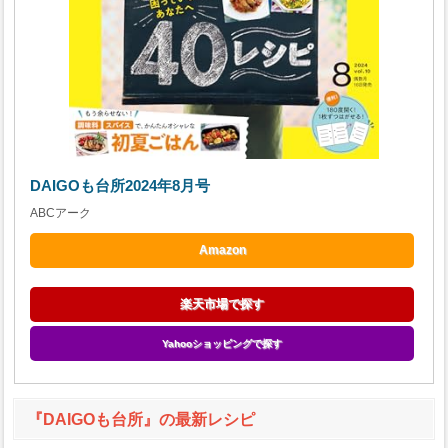
DAIGOも台所2024年8月号
ABCアーク
Amazon
楽天市場で探す
Yahooショッピングで探す
『DAIGOも台所』の最新レシピ