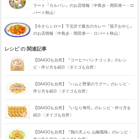
ラート『カルパシ』のお店情報〔中島歩・岡田准一・ロ
バート秋山〕
【今さらシロー】下北沢で最古のカレー『茄子おやじ』
のお店情報〔中島歩・岡田准一・ロバート秋山〕
レシピ の 関連記事
【DAIGOも台所】『コーヒーパンナコッタ』のレシ
ピ・作り方を紹介〔ダイゴも台所〕
【DAIGOも台所】『ハムと野菜のラグー』のレシピ・
作り方を紹介〔ダイゴも台所〕
【DAIGOも台所】『いなり寿司』のレシピ・作り方を
紹介〔ダイゴも台所〕
【DAIGOも台所】『鶏の天ぷら 山椒風味』のレシピ・