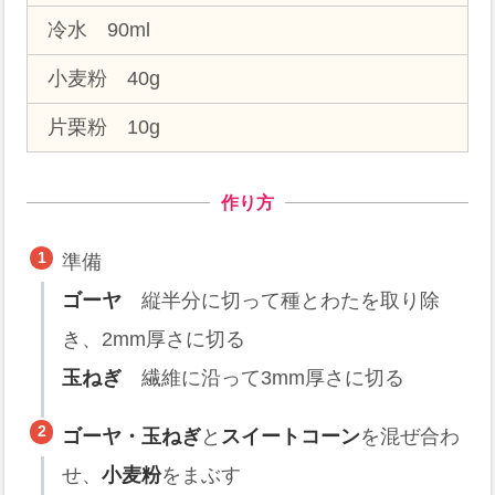
冷水 90ml
小麦粉 40g
片栗粉 10g
作り方
準備
ゴーヤ
縦半分に切って種とわたを取り除
き、2mm厚さに切る
玉ねぎ
繊維に沿って3mm厚さに切る
ゴーヤ・玉ねぎ
と
スイートコーン
を混ぜ合わ
せ、
小麦粉
をまぶす