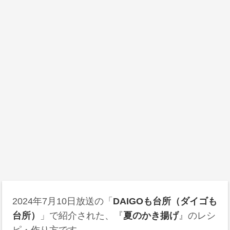
2024年7月10日
放送の「
DAIGOも台所（ダイゴも
台所）
」で紹介された、『
夏のかき揚げ
』のレシ