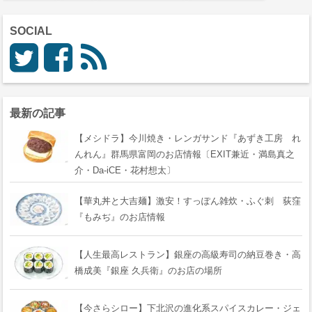
SOCIAL
最新の記事
【メシドラ】今川焼き・レンガサンド『あずき工房 れ
んれん』群馬県富岡のお店情報〔EXIT兼近・満島真之
介・Da-iCE・花村想太〕
【華丸丼と大吉麺】激安！すっぽん雑炊・ふぐ刺 荻窪
『もみぢ』のお店情報
【人生最高レストラン】銀座の高級寿司の納豆巻き・高
橋成美『銀座 久兵衛』のお店の場所
【今さらシロー】下北沢の進化系スパイスカレー・ジェ