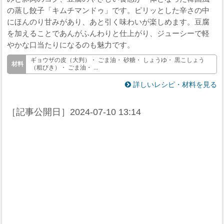
の蒸し餃子「キムチマンドゥ」です。ピリッとした辛さの中
にほんのり甘みがあり、あと引く味わいが楽しめます。豆腐
を加えることであんがふんわりと仕上がり、ジューシーで軽
やかな口当たりになるのも魅力です。
ギョウザの皮（大判）・ ごま油・ 砂糖・ しょうゆ・ 黒こしょう
（粗びき）・ ごま油・ ...
詳しいレシピ・材料を見る
［記事公開日］
2024-07-10 13:14