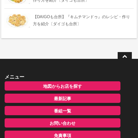
作り方を紹介〔ダイゴも台所〕
【DAIGOも台所】『キムチマンドゥ』のレシピ・作り
方を紹介〔ダイゴも台所〕
メニュー
地図からお店を探す
最新記事
番組一覧
お問い合わせ
免責事項