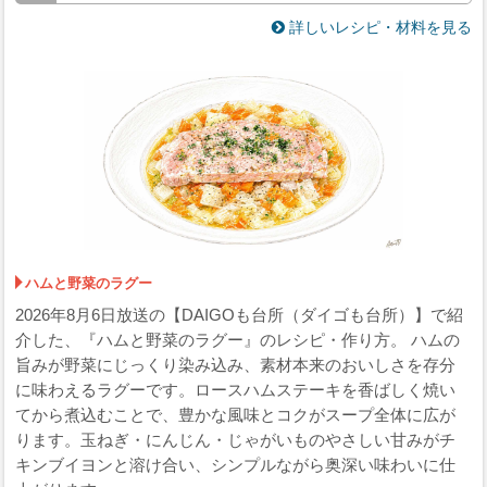
詳しいレシピ・材料を見る
ハムと野菜のラグー
2026年8月6日放送の【DAIGOも台所（ダイゴも台所）】で紹
介した、『ハムと野菜のラグー』のレシピ・作り方。 ハムの
旨みが野菜にじっくり染み込み、素材本来のおいしさを存分
に味わえるラグーです。ロースハムステーキを香ばしく焼い
てから煮込むことで、豊かな風味とコクがスープ全体に広が
ります。玉ねぎ・にんじん・じゃがいものやさしい甘みがチ
キンブイヨンと溶け合い、シンプルながら奥深い味わいに仕