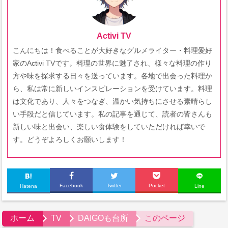
Activi TV
こんにちは！食べることが大好きなグルメライター・料理愛好
家のActivi TVです。料理の世界に魅了され、様々な料理の作り
方や味を探求する日々を送っています。各地で出会った料理か
ら、私は常に新しいインスピレーションを受けています。料理
は文化であり、人々をつなぎ、温かい気持ちにさせる素晴らし
い手段だと信じています。私の記事を通じて、読者の皆さんも
新しい味と出会い、楽しい食体験をしていただければ幸いで
す。どうぞよろしくお願いします！
Facebook
Twitter
Pocket
Hatena
Line
ホーム
TV
DAIGOも台所
このページ