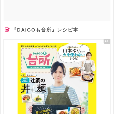
『DAIGOも台所』レシピ本