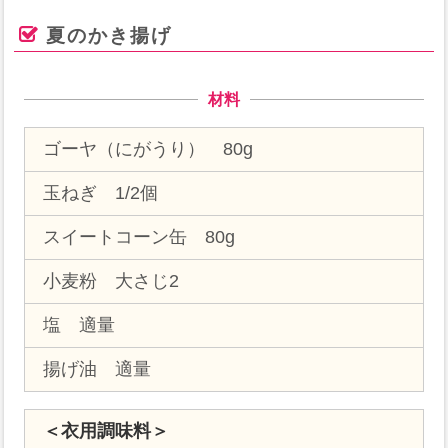
夏のかき揚げ
材料
ゴーヤ（にがうり） 80g
玉ねぎ 1/2個
スイートコーン缶 80g
小麦粉 大さじ2
塩 適量
揚げ油 適量
＜衣用調味料＞