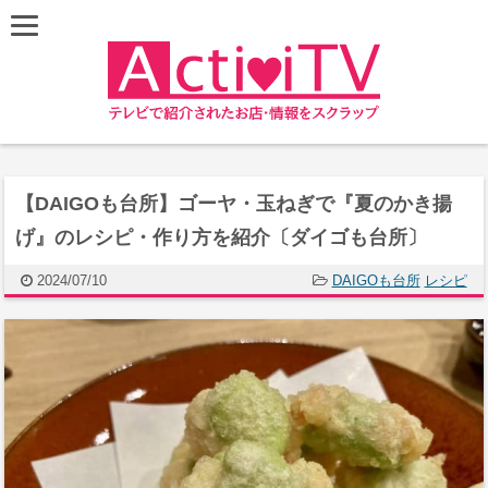
【DAIGOも台所】ゴーヤ・玉ねぎで『夏のかき揚
げ』のレシピ・作り方を紹介〔ダイゴも台所〕
2024/07/10
DAIGOも台所
レシピ