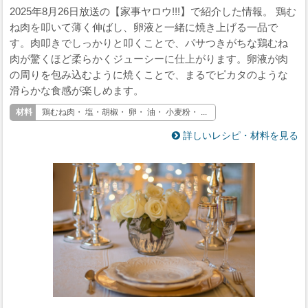
2025年8月26日放送の【家事ヤロウ!!!】で紹介した情報。 鶏む
ね肉を叩いて薄く伸ばし、卵液と一緒に焼き上げる一品で
す。肉叩きでしっかりと叩くことで、パサつきがちな鶏むね
肉が驚くほど柔らかくジューシーに仕上がります。卵液が肉
の周りを包み込むように焼くことで、まるでピカタのような
滑らかな食感が楽しめます。
鶏むね肉・ 塩・胡椒・ 卵・ 油・ 小麦粉・ ...
詳しいレシピ・材料を見る