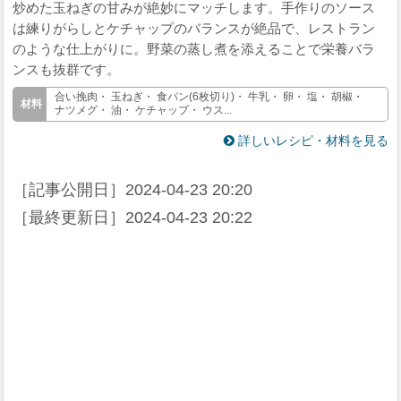
炒めた玉ねぎの甘みが絶妙にマッチします。手作りのソース
は練りがらしとケチャップのバランスが絶品で、レストラン
のような仕上がりに。野菜の蒸し煮を添えることで栄養バラ
ンスも抜群です。
合い挽肉・ 玉ねぎ・ 食パン(6枚切り)・ 牛乳・ 卵・ 塩・ 胡椒・
ナツメグ・ 油・ ケチャップ・ ウス...
詳しいレシピ・材料を見る
［記事公開日］
2024-04-23 20:20
［最終更新日］
2024-04-23 20:22