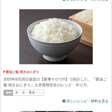
醤油ご飯 焼きおにぎり
2025年8月26日放送の【家事ヤロウ!!!】で紹介した、『醤油ご
飯 焼きおにぎり』土井善晴先生のレシピ・作り方。
米・ 水・ 醤油・ ...
詳しいレシピ・材料を見る