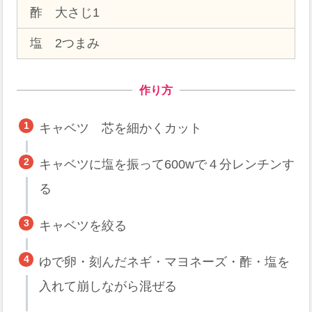
酢 大さじ1
塩 2つまみ
作り方
キャベツ 芯を細かくカット
キャベツに塩を振って600wで４分レンチンす
る
キャベツを絞る
ゆで卵・刻んだネギ・マヨネーズ・酢・塩を
入れて崩しながら混ぜる