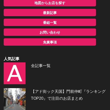
地図からお店を探す
最新記事
番組一覧
お問い合わせ
免責事項
人気記事
全記事一覧
【アド街ック天国】門前仲町『ランキング
TOP20』で注目のお店まとめ