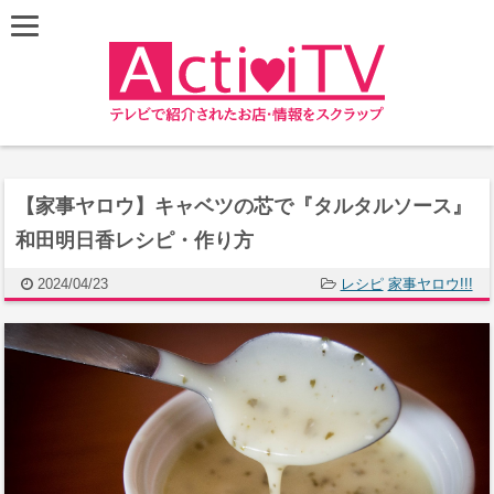
【家事ヤロウ】キャベツの芯で『タルタルソース』
和田明日香レシピ・作り方
2024/04/23
レシピ
家事ヤロウ!!!