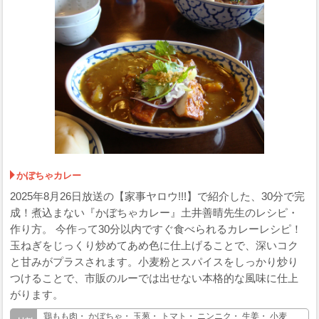
かぼちゃカレー
2025年8月26日放送の【家事ヤロウ!!!】で紹介した、30分で完
成！煮込まない『かぼちゃカレー』土井善晴先生のレシピ・
作り方。 今作って30分以内ですぐ食べられるカレーレシピ！
玉ねぎをじっくり炒めてあめ色に仕上げることで、深いコク
と甘みがプラスされます。小麦粉とスパイスをしっかり炒り
つけることで、市販のルーでは出せない本格的な風味に仕上
がります。
鶏もも肉・ かぼちゃ・ 玉葱・ トマト・ ニンニク・ 生姜・ 小麦