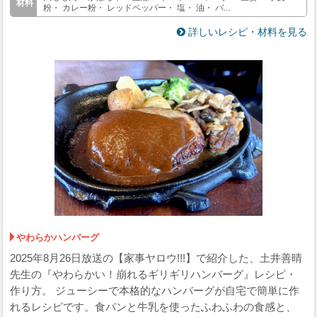
粉・ カレー粉・ レッドペッパー・ 塩・ 油・ バ...
詳しいレシピ・材料を見る
やわらかハンバーグ
2025年8月26日放送の【家事ヤロウ!!!】で紹介した、土井善晴
先生の『やわらかい！崩れるギリギリハンバーグ』レシピ・
作り方。 ジューシーで本格的なハンバーグが自宅で簡単に作
れるレシピです。食パンと牛乳を使ったふわふわの食感と、