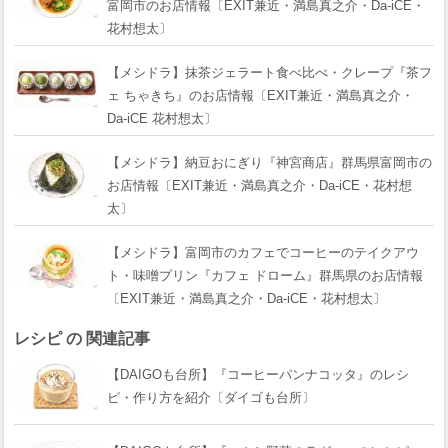
富岡市のお店情報〔EXIT兼近・満島真之介・Da-iCE・
花村想太〕
【メシドラ】抹茶ジェラート食べ比べ・クレープ『茶フ
ェ ちゃきち』のお店情報〔EXIT兼近・満島真之介・
Da-iCE 花村想太〕
【メシドラ】納豆おにぎり『神宮商店』群馬県富岡市の
お店情報〔EXIT兼近・満島真之介・Da-iCE・花村想
太〕
【メシドラ】富岡市のカフェでコーヒーのテイクアウ
ト・味噌プリン『カフェ ドローム』群馬県のお店情報
〔EXIT兼近・満島真之介・Da-iCE・花村想太〕
レシピ の 関連記事
【DAIGOも台所】『コーヒーパンナコッタ』のレシ
ピ・作り方を紹介〔ダイゴも台所〕