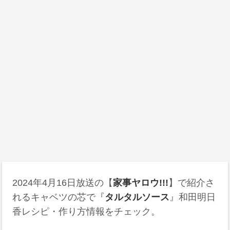
2024年4月16日
放送の【
家事ヤロウ!!!
】で紹介さ
れるキャベツの芯で『
タルタルソース
』和田明日
香レシピ・作り方情報をチェック。