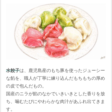
水餃子
は、鹿児島産のもち豚を使ったジューシー
な餡を、職人が丁寧に練り込んだもちもちの厚め
の皮で包んだもの。
国産のニラが餡のなかでいきいきとした香りを放
ち、噛むたびにやわらかな肉汁があふれ出てきま
す。