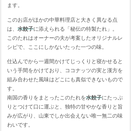
ます。
このお店がほかの中華料理店と大きく異なる点
は、
水餃子
に添えられる「秘伝の特製たれ」。
このたれはオーナーの夫が考案したオリジナルレ
シピで、ここにしかないたった一つの味。
仕込んでから一週間かけてじっくりと寝かせると
いう手間をかけており、ココナッツの実と漢方を
組み合わせた風味はどこにも真似できないもので
す。
南国の香りをまとったこのたれを
水餃子
にたっぷ
りとつけて口に運ぶと、独特の甘やかな香りと旨
みが広がり、山東でしか出会えない唯一無二の味
わいです。