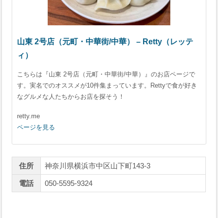
山東 2号店（元町・中華街/中華） – Retty（レッテ
ィ）
こちらは『山東 2号店（元町・中華街/中華）』のお店ページで
す。実名でのオススメが10件集まっています。Rettyで食が好き
なグルメな人たちからお店を探そう！
retty.me
ページを見る
住所
神奈川県横浜市中区山下町143-3
電話
050-5595-9324