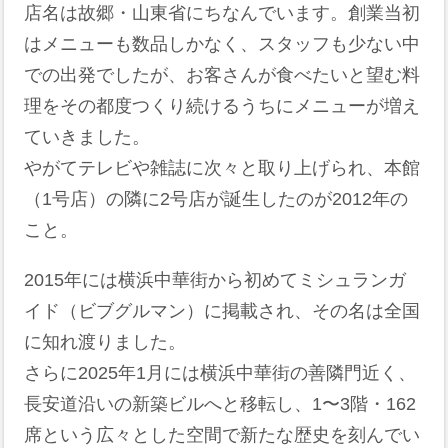
店名は故郷・山東省にちなんでいます。創業当初
はメニューも数品しかなく、スタッフも少ない中
での出発でしたが、お客さんが食べたいと望む料
理をその都度つくり続けるうちにメニューが増え
ていきました。
やがてテレビや雑誌に次々と取り上げられ、本館
（1号店）の隣に2号店が誕生したのが2012年の
こと。
2015年には横浜中華街から初めてミシュランガ
イド（ビブグルマン）に掲載され、その名は全国
に知れ渡りました。
さらに2025年1月には横浜中華街の善隣門近く、
長安道沿いの新築ビルへと移転し、1〜3階・162
席という広々とした空間で新たな歴史を刻んでい