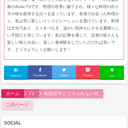
家のActivi TVです。料理の世界に魅了され、様々な料理の作り
方や味を探求する日々を送っています。各地で出会った料理か
ら、私は常に新しいインスピレーションを受けています。料理
は文化であり、人々をつなぎ、温かい気持ちにさせる素晴らし
い手段だと信じています。私の記事を通じて、読者の皆さんも
新しい味と出会い、楽しい食体験をしていただければ幸いで
す。どうぞよろしくお願いします！
Facebook
Twitter
Pocket
Hatena
Line
ホーム
TV
有田哲平とコスられない街
このページ
SOCIAL