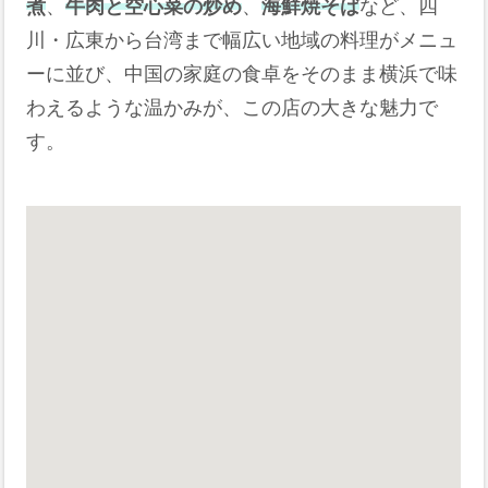
煮
、
牛肉と空心菜の炒め
、
海鮮焼そば
など、四
川・広東から台湾まで幅広い地域の料理がメニュ
ーに並び、中国の家庭の食卓をそのまま横浜で味
わえるような温かみが、この店の大きな魅力で
す。