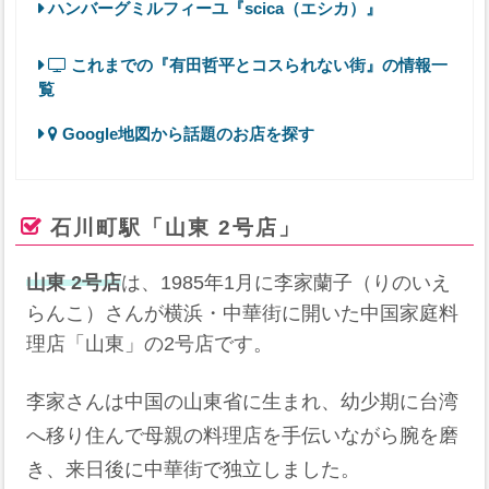
ハンバーグミルフィーユ『scica（エシカ）』
これまでの『有田哲平とコスられない街』の情報一
覧
Google地図から話題のお店を探す
石川町駅「山東 2号店」
山東 2号店
は、1985年1月に李家蘭子（りのいえ
らんこ）さんが横浜・中華街に開いた中国家庭料
理店「山東」の2号店です。
李家さんは中国の山東省に生まれ、幼少期に台湾
へ移り住んで母親の料理店を手伝いながら腕を磨
き、来日後に中華街で独立しました。