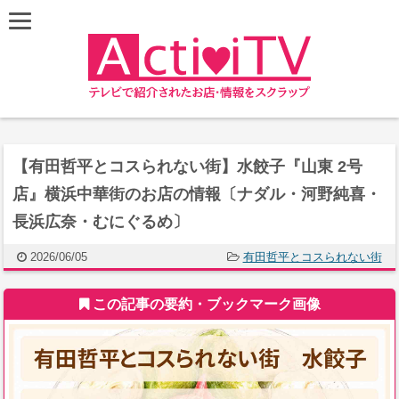
【有田哲平とコスられない街】水餃子『山東 2号
店』横浜中華街のお店の情報〔ナダル・河野純喜・
長浜広奈・むにぐるめ〕
2026/06/05
有田哲平とコスられない街
この記事の要約・ブックマーク画像