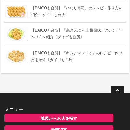
【DAIGOも台所】『いなり寿司』のレシピ・作り方を
紹介〔ダイゴも台所〕
【DAIGOも台所】『鶏の天ぷら 山椒風味』のレシピ・
作り方を紹介〔ダイゴも台所〕
【DAIGOも台所】『キムチマンドゥ』のレシピ・作り
方を紹介〔ダイゴも台所〕
メニュー
地図からお店を探す
最新記事