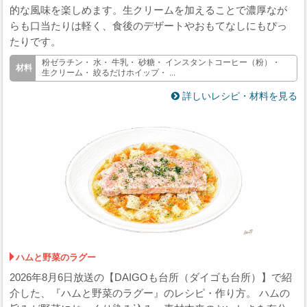
的な風味を楽しめます。生クリームを加えることで濃厚なが
らも口当たりは軽く、食後のデザートやおもてなしにもぴっ
たりです。
粉ゼラチン・ 水・ 牛乳・ 砂糖・ インスタントコーヒー（粉）・
生クリーム・ 絞るだけホイップ・ ...
詳しいレシピ・材料を見る
ハムと野菜のラグー
2026年8月6日放送の【DAIGOも台所（ダイゴも台所）】で紹
介した、『ハムと野菜のラグー』のレシピ・作り方。 ハムの