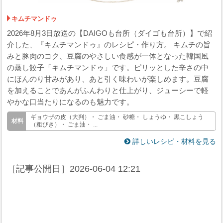
キムチマンドゥ
2026年8月3日放送の【DAIGOも台所（ダイゴも台所）】で紹
介した、『キムチマンドゥ』のレシピ・作り方。 キムチの旨
みと豚肉のコク、豆腐のやさしい食感が一体となった韓国風
の蒸し餃子「キムチマンドゥ」です。ピリッとした辛さの中
にほんのり甘みがあり、あと引く味わいが楽しめます。豆腐
を加えることであんがふんわりと仕上がり、ジューシーで軽
やかな口当たりになるのも魅力です。
ギョウザの皮（大判）・ ごま油・ 砂糖・ しょうゆ・ 黒こしょう
（粗びき）・ ごま油・ ...
詳しいレシピ・材料を見る
［記事公開日］
2026-06-04 12:21