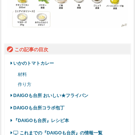
この記事の目次
いかのトマトカレー
材料
作り方
DAIGOも台所 おいしい★フライパン
DAIGOも台所コラボ包丁
『DAIGOも台所』レシピ本
これまでの『DAIGOも台所』の情報一覧