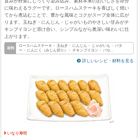
旨みが野菜にじっくり染み込み、素材本来のおいしさを存分
に味わえるラグーです。ロースハムステーキを香ばしく焼い
てから煮込むことで、豊かな風味とコクがスープ全体に広が
ります。玉ねぎ・にんじん・じゃがいものやさしい甘みがチ
キンブイヨンと溶け合い、シンプルながら奥深い味わいに仕
上がります。
ロースハムステーキ・ 玉ねぎ・ にんじん・ じゃがいも・ バタ
ー・ にんにく（みじん切り）・ チキンブイヨン・ パセ...
詳しいレシピ・材料を見る
いなり寿司