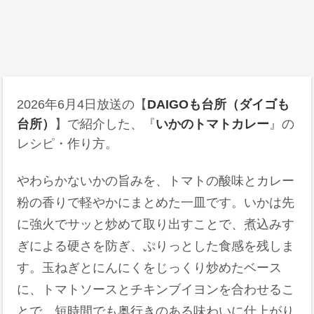
2026年6月4日
放送の【
DAIGOも台所（ダイゴも
台所）
】で紹介した、『
いかのトマトカレー
』の
レシピ・作り方。
やわらかないかの旨みを、トマトの酸味とカレー
粉の香りで軽やかにまとめた一皿です。いかは先
に強火でサッと炒めて取り出すことで、煮込みす
ぎによる硬さを防ぎ、ぷりっとした食感を残しま
す。玉ねぎとにんにくをじっくり炒めたベース
に、トマトソースとチキンブイヨンを合わせるこ
とで、短時間でも奥行きのある味わいに仕上がり