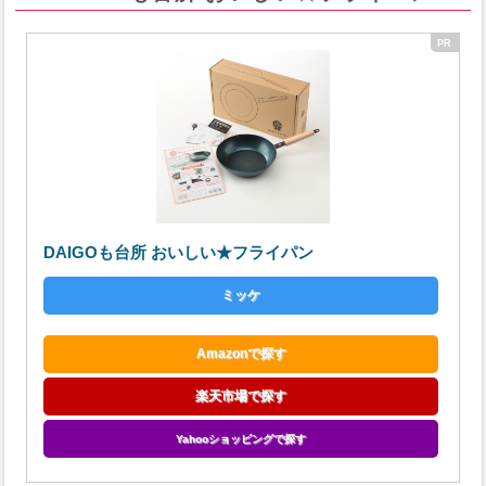
DAIGOも台所 おいしい★フライパン
ミッケ
Amazonで探す
楽天市場で探す
Yahooショッピングで探す