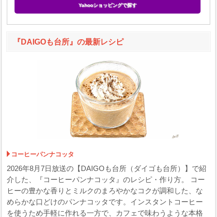
Yahooショッピングで探す
『DAIGOも台所』の最新レシピ
コーヒーパンナコッタ
2026年8月7日放送の【DAIGOも台所（ダイゴも台所）】で紹
介した、『コーヒーパンナコッタ』のレシピ・作り方。 コー
ヒーの豊かな香りとミルクのまろやかなコクが調和した、な
めらかな口どけのパンナコッタです。インスタントコーヒー
を使うため手軽に作れる一方で、カフェで味わうような本格