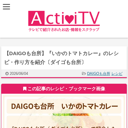
【DAIGOも台所】『いかのトマトカレー』のレシ
ピ・作り方を紹介〔ダイゴも台所〕
2026/06/04
DAIGOも台所
レシピ
この記事のレシピ・ブックマーク画像