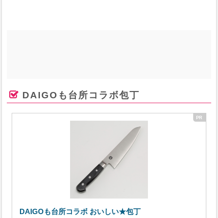
DAIGOも台所コラボ包丁
DAIGOも台所コラボ おいしい★包丁