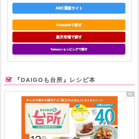
ABC通販サイト
Amazonで探す
楽天市場で探す
Yahooショッピングで探す
『DAIGOも台所』レシピ本