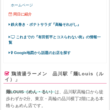
ホームページ
同日に紹介
鉄火巻き・ポテトサラダ『高輪それがし』
これまでの『有田哲平とコスられない街』の情報一
覧
Google地図から話題のお店を探す
鶏清湯ラーメン 品川駅「麺Louis（ル
イ）」
麺LOUIS（めん・るい）
は、品川駅高輪口から徒
歩わずか2分、東京・高輪の品川横丁2階にある本
格らぁめん店です。