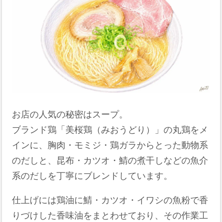
お店の人気の秘密はスープ。
ブランド鶏「美桜鶏（みおうどり）」の丸鶏をメ
インに、胸肉・モミジ・鶏ガラからとった動物系
のだしと、昆布・カツオ・鯖の煮干しなどの魚介
系のだしを丁寧にブレンドしています。
仕上げには鶏油に鯖・カツオ・イワシの魚粉で香
りづけした香味油をまとわせており、その作業工