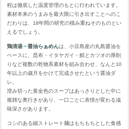
程は徹底した温度管理のもとに行われています。
素材本来のうまみを最大限に引き出すことへのこ
だわりは、18年間の研究の積み重ねそのものとい
えるでしょう。
鶏清湯・醤油らぁめん
は、小豆島産の丸島醤油を
ベースに、昆布・イタヤガイ・鯖とカツオの厚削
りなど複数の乾物系素材を組み合わせ、なんと10
年以上の歳月をかけて完成させたという醤油ダ
レ。
澄み切った黄金色のスープはあっさりとした中に
複雑な奥行きがあり、一口ごとに表情が変わる滋
味深さがあります。
コシのある細ストレート麺はもちもちとした食感