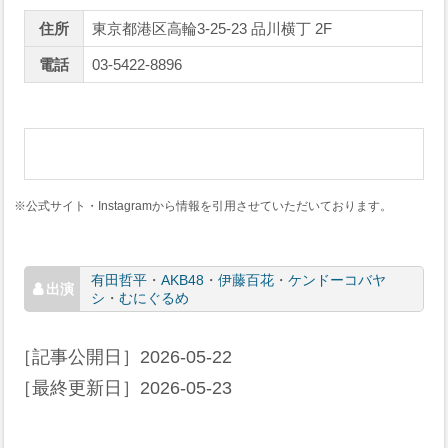
住所
東京都港区高輪3-25-23 品川横丁 2F
電話
03-5422-8896
※公式サイト・Instagramから情報を引用させていただいております。
有田哲平
・
AKB48
・
伊藤百花
・
ケンドーコバヤ
シ
・
むにぐるめ
［記事公開日］
2026-05-22
［最終更新日］
2026-05-23