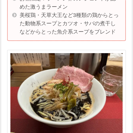
めた激うまラーメン
美桜鶏・天草大王など3種類の鶏からとっ
た動物系スープとカツオ・サバの煮干し
などからとった魚介系スープをブレンド