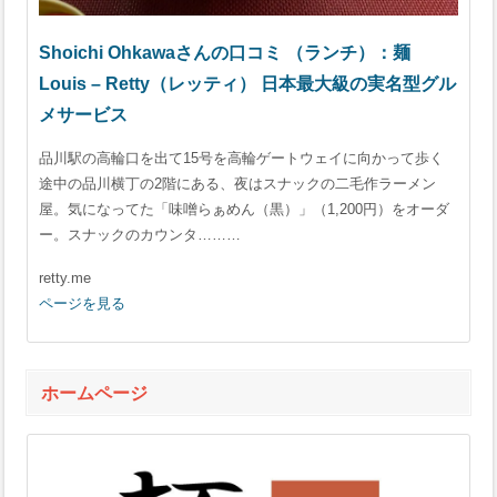
Shoichi Ohkawaさんの口コミ （ランチ）：麺
Louis – Retty（レッティ） 日本最大級の実名型グル
メサービス
品川駅の高輪口を出て15号を高輪ゲートウェイに向かって歩く
途中の品川横丁の2階にある、夜はスナックの二毛作ラーメン
屋。気になってた「味噌らぁめん（黒）」（1,200円）をオーダ
ー。スナックのカウンタ………
retty.me
ページを見る
ホームページ