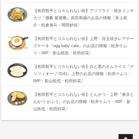
【有田哲平とコスられない街】アジフライ・焼きメンチ
カツ『酒肴 新屋敷』高田馬場のお店の情報〔井上裕
介・松倉海斗・岡田紗佳〕
【有田哲平とコスられない街】上野・目玉焼きレアチー
ズケーキ『egg baby cafe』のお店の情報〔松井ケム
リ・IMP・影山拓也・松田好花〕
【有田哲平とコスられない街】白と黒のオムライス『デ
リツィオーゾ 0141』上野のお店の情報〔松井ケムリ・
IMP・影山拓也・松田好花〕
【有田哲平とコスられない街】とんかつ・上野『東京と
んかつ がぶう』のお店の情報〔松井ケムリ・IMP・影
山拓也・松田好花〕