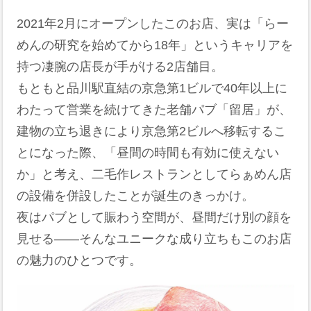
2021年2月にオープンしたこのお店、実は「らー
めんの研究を始めてから18年」というキャリアを
持つ凄腕の店長が手がける2店舗目。
もともと品川駅直結の京急第1ビルで40年以上に
わたって営業を続けてきた老舗パブ「留居」が、
建物の立ち退きにより京急第2ビルへ移転するこ
とになった際、「昼間の時間も有効に使えない
か」と考え、二毛作レストランとしてらぁめん店
の設備を併設したことが誕生のきっかけ。
夜はパブとして賑わう空間が、昼間だけ別の顔を
見せる——そんなユニークな成り立ちもこのお店
の魅力のひとつです。