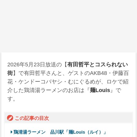
2026年5月23日
放送の【
有田哲平とコスられない
街
】で有田哲平さんと、ゲストのAKB48・伊藤百
花・ケンドーコバヤシ・むにぐるめが、ロケで紹
介した鶏清湯ラーメンのお店は『
麺Louis
』で
す。
この記事の目次
鶏清湯ラーメン 品川駅「麺Louis（ルイ）」