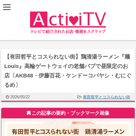
【有田哲平とコスられない街】鶏清湯ラーメン『麺
Louis』高輪ゲートウェイの老舗パブで昼限定のお
店〔AKB48・伊藤百花・ケンドーコバヤシ・むにぐ
るめ〕
2026/05/22
有田哲平とコスられない街
この記事の要約・ブックマーク画像