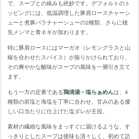
で、スープとの絡みも絶妙です。デフォルトのト
ッピングには、低温調理した豚肩ロースチャーシ
ューと煮豚バラチャーシューの2種類、さらに穂
先メンマと青ネギが加わります。
特に豚肩ロースにはマーガオ（レモングラスと山
椒を合わせたスパイス）が振りかけられており、
その爽やかな酸味がスープの風味を一層引き立て
ます。
もう一方の定番である
鶏清湯・塩らぁめん
は、4
種類の岩塩と海塩を丁寧に合わせ、甘みのある優
しい口当たりに仕上げた塩ダレが主役。
素材の繊細な風味をまっすぐに届けるような、す
っきりとしたスープは後味も清々しく、初めて訪