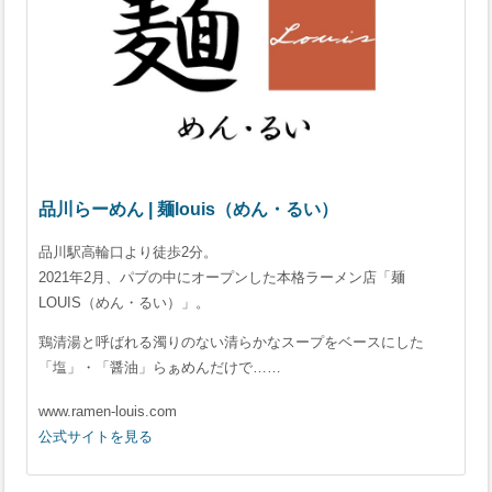
品川らーめん | 麺louis（めん・るい）
品川駅高輪口より徒歩2分。
2021年2月、パブの中にオープンした本格ラーメン店「麺
LOUIS（めん・るい）」。
鶏清湯と呼ばれる濁りのない清らかなスープをベースにした
「塩」・「醤油」らぁめんだけで……
www.ramen-louis.com
公式サイトを見る