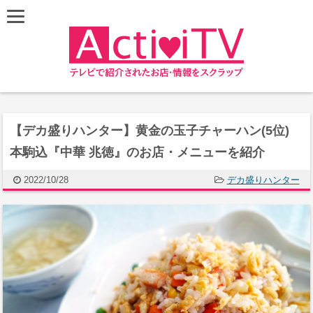
【デカ盛りハンター】黄金の玉子チャーハン(5位)
本駒込『中華 兆徳』のお店・メニューを紹介
2022/10/28
デカ盛りハンター