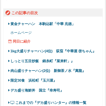
この記事の目次
黄金チャーハン 本駒込駅「中華 兆徳」
ホームページ
同日に紹介
1kg大盛りチャーハン(4位) 荻窪『中華屋 啓ちゃん』
しっとり五目炒飯 錦糸町『菜来軒」』
肉山盛りチャーハン(2位) 新御茶ノ水『萬龍』
限定30食 浜松町『玉川屋』
デカ盛り海鮮丼 国立『幸寿司』
これまでの『デカ盛りハンター』の情報一覧