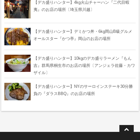
【デカ盛りハンター】4kg火山チャーハン『二代目蝦
夷』のお店の場所〔埼玉県川越〕
【デカ盛りハンター】デミかつ丼・6kg岡山B級グルメ
オールスター『かつ亭』岡山のお店の場所
【デカ盛りハンター】10kgのデカ盛りラーメン『もん
吉』群馬県桐生市のお店の場所〔アンジェラ佐藤・カワ
ザイル〕
【デカ盛りハンター】NYのサーロインステーキ30分勝
負の『ダラスBBQ』のお店の場所