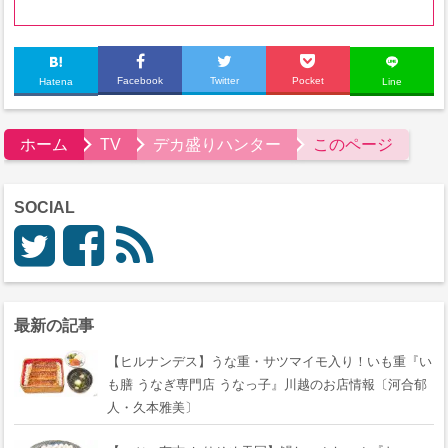
Facebook
Twitter
Pocket
Hatena
Line
ホーム
TV
デカ盛りハンター
このページ
SOCIAL
最新の記事
【ヒルナンデス】うな重・サツマイモ入り！いも重『い
も膳 うなぎ専門店 うなっ子』川越のお店情報〔河合郁
人・久本雅美〕