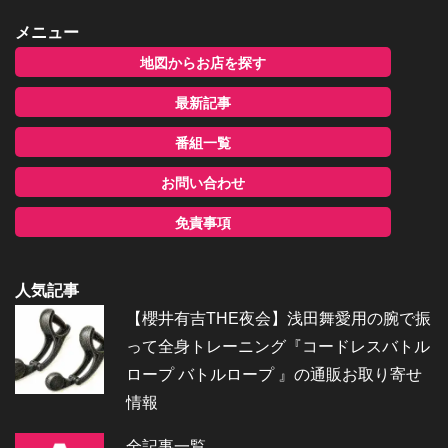
メニュー
地図からお店を探す
最新記事
番組一覧
お問い合わせ
免責事項
人気記事
【櫻井有吉THE夜会】浅田舞愛用の腕で振
って全身トレーニング『コードレスバトル
ロープ バトルロープ 』の通販お取り寄せ
情報
全記事一覧