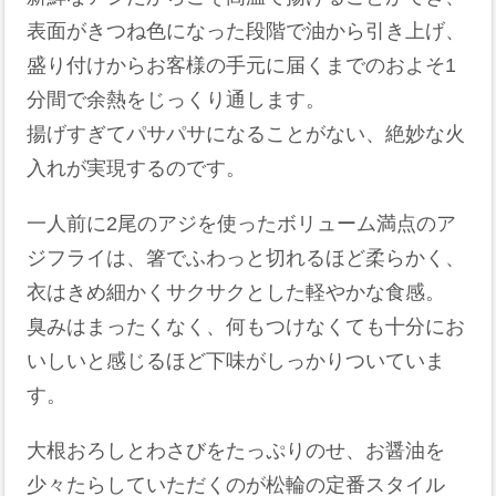
表面がきつね色になった段階で油から引き上げ、
盛り付けからお客様の手元に届くまでのおよそ1
分間で余熱をじっくり通します。
揚げすぎてパサパサになることがない、絶妙な火
入れが実現するのです。
一人前に2尾のアジを使ったボリューム満点のア
ジフライは、箸でふわっと切れるほど柔らかく、
衣はきめ細かくサクサクとした軽やかな食感。
臭みはまったくなく、何もつけなくても十分にお
いしいと感じるほど下味がしっかりついていま
す。
大根おろしとわさびをたっぷりのせ、お醤油を
少々たらしていただくのが松輪の定番スタイル