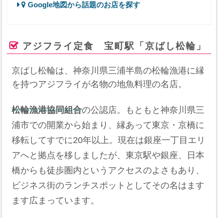
Google地図から話題のお店を探す
アジフライ定食 宝町駅「京ばし松輪」
京ばし松輪は、神奈川県三浦半島の松輪漁港に縁
を持つアジフライが名物の地魚料理の名店。
松輪漁港協同組合
の公認店。もともと神奈川県三
浦市での開業から始まり、縁あって東京・京橋に
移転してすでに20年以上。現在は銀座一丁目エリ
アへと拠点を移しましたが、東京駅や銀座、日本
橋からも徒歩圏内というアクセスのよさもあり、
ビジネス街のランチスポットとしてその名はます
ます広まっています。