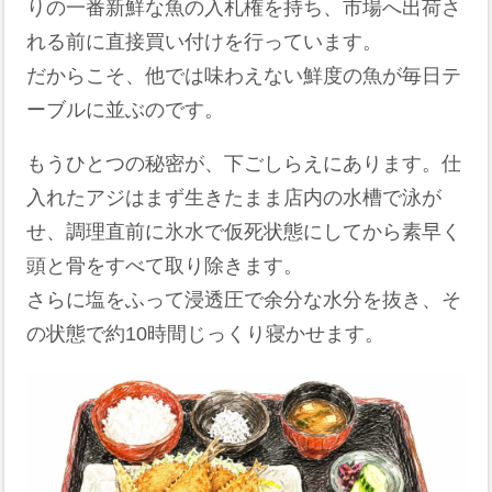
りの一番新鮮な魚の入札権を持ち、市場へ出荷さ
れる前に直接買い付けを行っています。
だからこそ、他では味わえない鮮度の魚が毎日テ
ーブルに並ぶのです。
もうひとつの秘密が、下ごしらえにあります。仕
入れたアジはまず生きたまま店内の水槽で泳が
せ、調理直前に氷水で仮死状態にしてから素早く
頭と骨をすべて取り除きます。
さらに塩をふって浸透圧で余分な水分を抜き、そ
の状態で約10時間じっくり寝かせます。