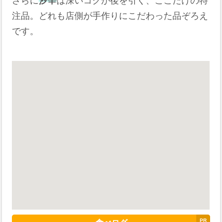
さらに
汐辛
は深いコクが後を引く、ここだけの特
注品。どれも店側が手作りにこだわった品ぞろえ
です。