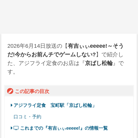
2026年6月14日
放送の【
有吉ぃぃeeeee!～そう
だ!今からお前んチでゲームしない?
】で紹介し
た、アジフライ定食のお店は『
京ばし松輪
』で
す。
この記事の目次
アジフライ定食 宝町駅「京ばし松輪」
口コミ・予約
これまでの『有吉ぃぃeeeee!』の情報一覧