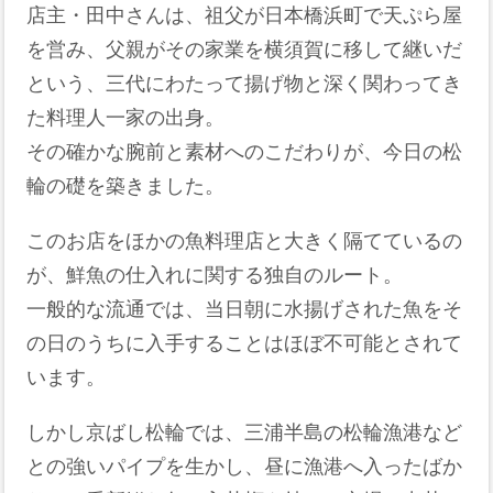
店主・田中さんは、祖父が日本橋浜町で天ぷら屋
を営み、父親がその家業を横須賀に移して継いだ
という、三代にわたって揚げ物と深く関わってき
た料理人一家の出身。
その確かな腕前と素材へのこだわりが、今日の松
輪の礎を築きました。
このお店をほかの魚料理店と大きく隔てているの
が、鮮魚の仕入れに関する独自のルート。
一般的な流通では、当日朝に水揚げされた魚をそ
の日のうちに入手することはほぼ不可能とされて
います。
しかし京ばし松輪では、三浦半島の松輪漁港など
との強いパイプを生かし、昼に漁港へ入ったばか