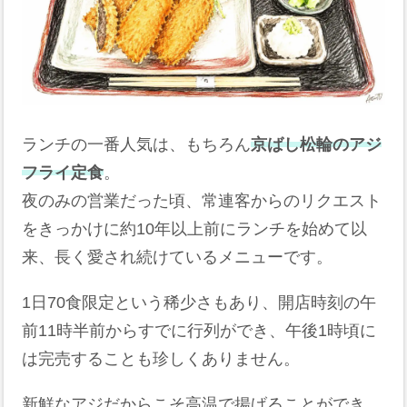
ランチの一番人気は、もちろん
京ばし松輪のアジ
フライ定食
。
夜のみの営業だった頃、常連客からのリクエスト
をきっかけに約10年以上前にランチを始めて以
来、長く愛され続けているメニューです。
1日70食限定という稀少さもあり、開店時刻の午
前11時半前からすでに行列ができ、午後1時頃に
は完売することも珍しくありません。
新鮮なアジだからこそ高温で揚げることができ、