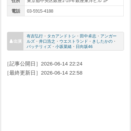
住所
東京都中央区銀座1-15-6 銀座東洋ビル 1F
電話
03-5915-4188
有吉弘行
・
タカアンドトシ
・
田中卓志
・
アンガー
ルズ
・
井口浩之
・
ウエストランド
・
きしたかの
・
バッテリィズ
・
小坂菜緒
・
日向坂46
［記事公開日］
2026-06-14 22:24
［最終更新日］
2026-06-14 22:58