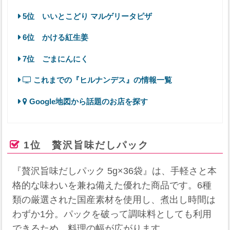
5位 いいとこどり マルゲリータピザ
6位 かける紅生姜
7位 ごまにんにく
これまでの『ヒルナンデス』の情報一覧
Google地図から話題のお店を探す
1位 贅沢旨味だしパック
『贅沢旨味だしパック 5g×36袋』は、手軽さと本
格的な味わいを兼ね備えた優れた商品です。​6種
類の厳選された国産素材を使用し、煮出し時間は
わずか1分。​パックを破って調味料としても利用
できるため、料理の幅が広がります。