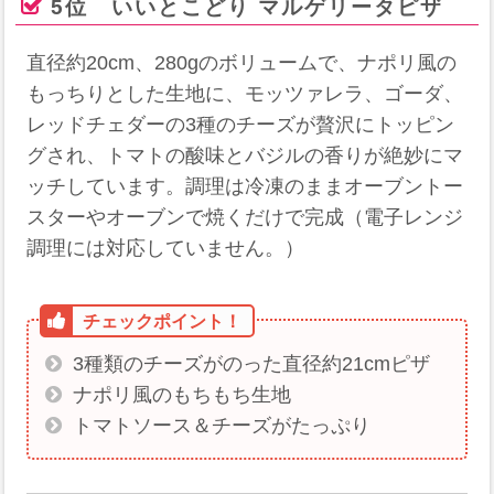
5位 いいとこどり マルゲリータピザ
​直径約20cm、280gのボリュームで​、ナポリ風の
もっちりとした生地に、モッツァレラ、ゴーダ、
レッドチェダーの3種のチーズが贅沢にトッピン
グされ、トマトの酸味とバジルの香りが絶妙にマ
ッチしています。​調理は冷凍のままオーブントー
スターやオーブンで焼くだけで完成（電子レンジ
調理には対応していません。）
3種類のチーズがのった直径約21cmピザ
ナポリ風のもちもち生地
トマトソース＆チーズがたっぷり