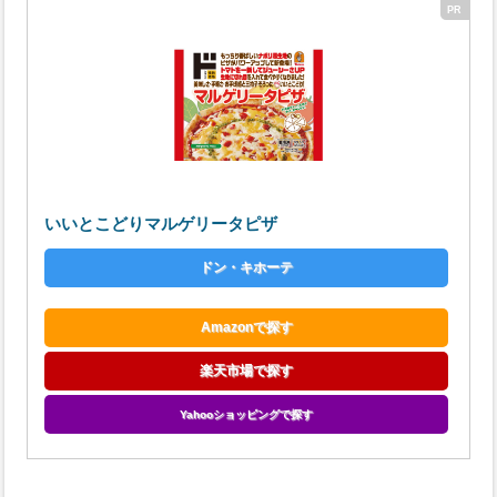
いいとこどりマルゲリータピザ
ドン・キホーテ
Amazonで探す
楽天市場で探す
Yahooショッピングで探す