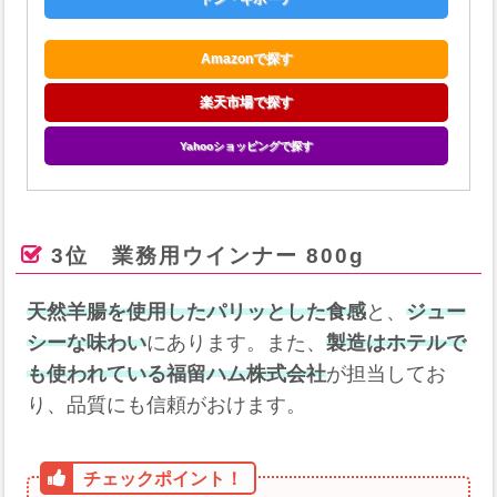
Amazonで探す
楽天市場で探す
Yahooショッピングで探す
3位 業務用ウインナー 800g
天然羊腸を使用したパリッとした食感
と、
ジュー
シーな味わい
にあります。​また、
製造はホテルで
も使われている福留ハム株式会社
が担当してお
り、品質にも信頼がおけます。​