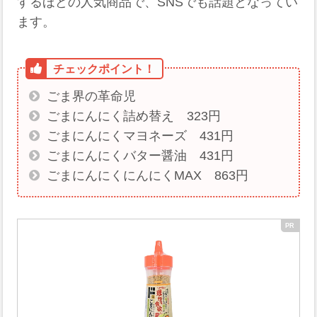
するほどの人気商品で、SNSでも話題となってい
ます。​​
ごま界の革命児
ごまにんにく詰め替え 323円
ごまにんにくマヨネーズ 431円
ごまにんにくバター醤油 431円
ごまにんにくにんにくMAX 863円