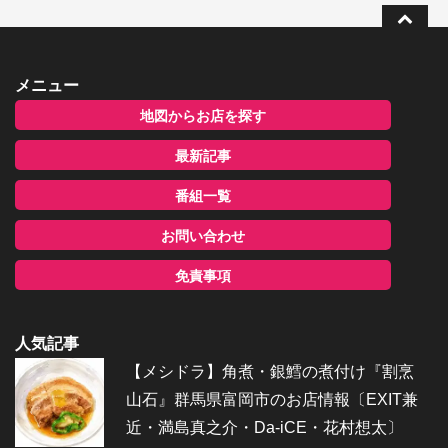
メニュー
地図からお店を探す
最新記事
番組一覧
お問い合わせ
免責事項
人気記事
【メシドラ】角煮・銀鱈の煮付け『割烹
山石』群馬県富岡市のお店情報〔EXIT兼
近・満島真之介・Da-iCE・花村想太〕