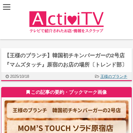
【王様のブランチ】韓国初チキンバーガーの2号店
『マムズタッチ』原宿のお店の場所〔トレンド部〕
2025/10/18
王様のブランチ
この記事の要約・ブックマーク画像