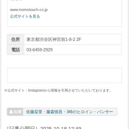
www.momstouch.co.jp
公式サイトを見る
住所
東京都渋谷区神宮前1-8-2 2F
電話
03-6459-2929
※公式サイト・Instagramから情報を引用させていただいております。
佐藤栞里
・
藤森慎吾
・
3時のヒロイン
・
パンサー
［記事公開日］
2025-10-18 12:49