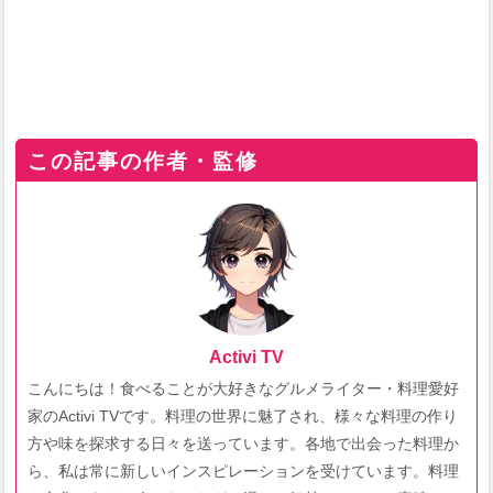
この記事の作者・監修
Activi TV
こんにちは！食べることが大好きなグルメライター・料理愛好
家のActivi TVです。料理の世界に魅了され、様々な料理の作り
方や味を探求する日々を送っています。各地で出会った料理か
ら、私は常に新しいインスピレーションを受けています。料理