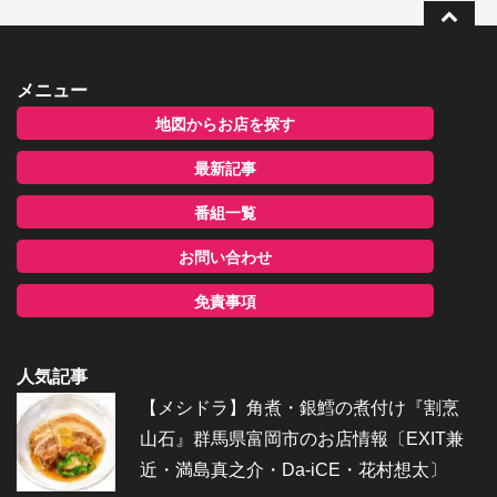
メニュー
地図からお店を探す
最新記事
番組一覧
お問い合わせ
免責事項
人気記事
【メシドラ】角煮・銀鱈の煮付け『割烹
山石』群馬県富岡市のお店情報〔EXIT兼
近・満島真之介・Da-iCE・花村想太〕