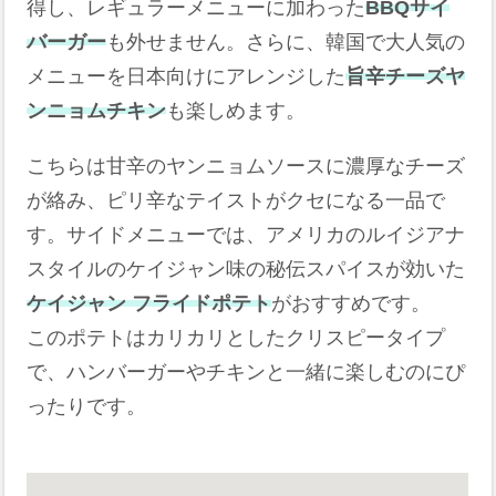
得し、レギュラーメニューに加わった
BBQサイ
バーガー
も外せません。さらに、韓国で大人気の
メニューを日本向けにアレンジした
旨辛チーズヤ
ンニョムチキン
も楽しめます。
こちらは甘辛のヤンニョムソースに濃厚なチーズ
が絡み、ピリ辛なテイストがクセになる一品で
す。サイドメニューでは、アメリカのルイジアナ
スタイルのケイジャン味の秘伝スパイスが効いた
ケイジャン フライドポテト
がおすすめです。
このポテトはカリカリとしたクリスピータイプ
で、ハンバーガーやチキンと一緒に楽しむのにぴ
ったりです。