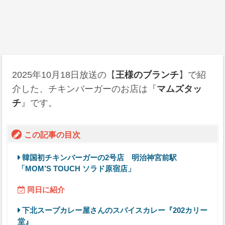
2025年10月18日
放送の【
王様のブランチ
】で紹
介した、チキンバーガーのお店は『
マムズタッ
チ
』です。
この記事の目次
韓国初チキンバーガーの2号店 明治神宮前駅
「MOM’S TOUCH ソラド原宿店」
同日に紹介
下北スープカレー屋さんのスパイスカレー『202カリー
堂』