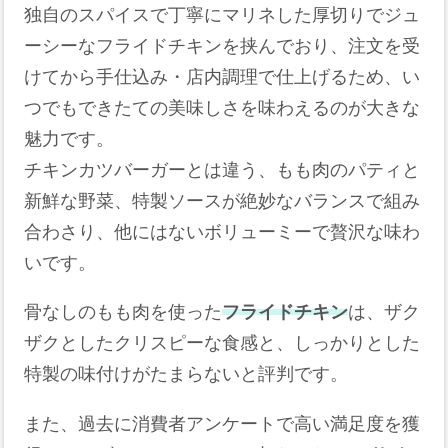
独自のスパイスで丁寧にマリネした厚切りでジュ
ーシーなフライドチキンを挟んでおり、注文を受
けてから手仕込み・店内調理で仕上げるため、い
つでもできたての美味しさを味わえるのが大きな
魅力です。
チキンカツバーガーとは違う、もも肉のパティと
新鮮な野菜、特製ソースが絶妙なバランスで組み
合わさり、他にはないボリューミーで贅沢な味わ
いです。
骨なしのもも肉を使った
フライドチキン
は、ザク
ザクとしたクリスピーな食感と、しっかりとした
特製の味付けがたまらないと評判です。
また、過去に消費者アンケートで高い満足度を獲