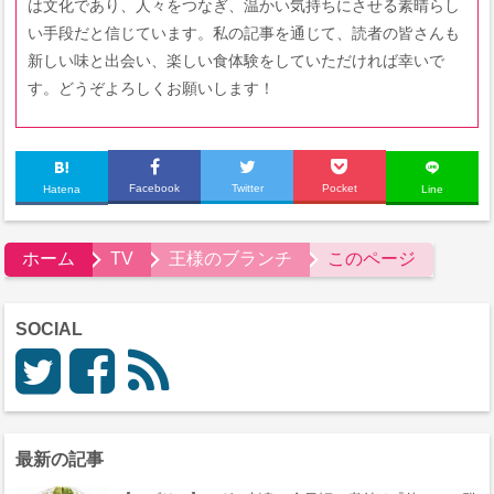
は文化であり、人々をつなぎ、温かい気持ちにさせる素晴らし
い手段だと信じています。私の記事を通じて、読者の皆さんも
新しい味と出会い、楽しい食体験をしていただければ幸いで
す。どうぞよろしくお願いします！
Facebook
Twitter
Pocket
Hatena
Line
ホーム
TV
王様のブランチ
このページ
SOCIAL
最新の記事