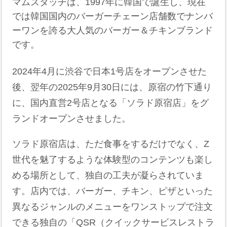
マムズタッチは、1997年に韓国で誕生し、現在
では韓国国内のバーガーチェーン店舗数でナンバ
ーワンを誇る大人気のバーガー＆チキンブランド
です。
2024年4月に渋谷で日本1号店をオープンさせた
後、翌年の2025年9月30日には、原宿の竹下通り
に、国内直営2号店となる「ソラド原宿店」をグ
ランドオープンさせました。
ソラド原宿店は、ただ食事をするだけでなく、Z
世代を魅了するような体験型のコンテンツも楽し
める場所として、独自の工夫が凝らされていま
す。店内では、バーガー、チキン、ピザといった
異なるジャンルのメニューをワンストップで注文
できる独自の「QSR（クイックサービスレストラ