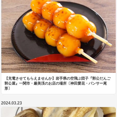
【充電させてもらえませんか】岩手県の空飛ぶ団子『郭公だんご
郭公屋』一関市・厳美渓のお店の場所〔神田愛花・パンサー尾
形〕
2024.03.23