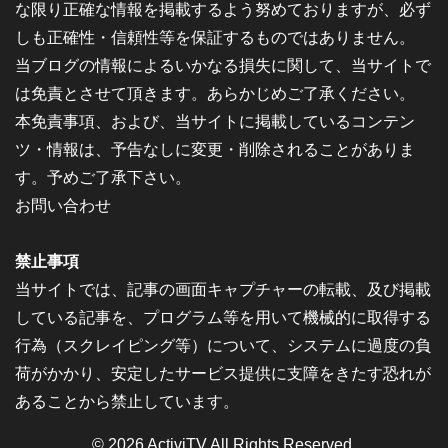
な限り正確な情報を掲載するよう努めておりますが、必ず
しも正確性・信頼性等を保証するものではありません。
当ブログの情報によるいかなる損失に関して、当サイトで
は免責とさせて頂きます。あらかじめご了承ください。
本免責事項、および、当サイトに掲載しているコンテン
ツ・情報は、予告なしに変更・削除されることがありま
す。予めご了承下さい。
お問い合わせ
禁止事項
当サイトでは、記事の画面キャプチャーの転載、及び掲載
している記事を、プログラム等を用いて機械的に取得する
行為（スクレイピング等）について、システムに過度の負
荷がかかり、安定したサービス提供に支障をきたす恐れが
あることから禁止しています。
© 2026
ActiviTV
All Rights Reserved.