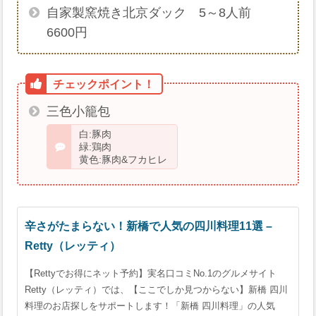
自家製窯焼き北京ダック 5～8人前
6600円
三色小籠包
白:豚肉
緑:鶏肉
黄色:豚肉&フカヒレ
辛さがたまらない！新橋で人気の四川料理11選 –
Retty（レッティ）
【Rettyでお得にネット予約】実名口コミNo.1のグルメサイト
Retty（レッティ）では、【ここでしか見つからない】新橋 四川
料理のお店探しをサポートします！「新橋 四川料理」の人気