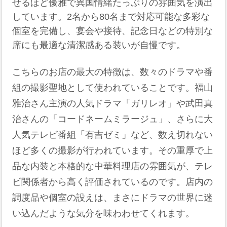
せるほど優雅で異国情緒たっぷりの雰囲気を演出
しています。2名から80名まで対応可能な多彩な
個室を完備し、宴会や接待、記念日などの特別な
席にも最適な清潔感ある装いが自慢です。
こちらのお店の最大の特徴は、数々のドラマや番
組の撮影聖地として使われていることです。福山
雅治さん主演の人気ドラマ「ガリレオ」や武田真
治さんの「コードネームミラージュ」、さらに大
人気テレビ番組「有吉ゼミ」など、数え切れない
ほど多くの撮影が行われています。その重厚で上
品な内装と本格的な中華料理店の雰囲気が、テレ
ビ関係者から高く評価されているのです。店内の
調度品や個室の設えは、まさにドラマの世界に迷
い込んだような気分を味わわせてくれます。