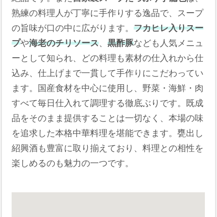
熟練の料理人が丁寧に手作りする逸品で、スープ
の旨味が口の中に広がります。
フカヒレ入りスー
プ
や
海老のチリソース
、
黒酢豚
なども人気メニュ
ーとして知られ、どの料理も素材の仕入れから仕
込み、仕上げまで一貫して手作りにこだわってい
ます。国産食材を中心に使用し、野菜・海鮮・肉
すべて毎日仕入れて調理する徹底ぶりです。既成
品をそのまま提供することは一切なく、本場の味
を追求した本格中華料理を堪能できます。甕出し
紹興酒も豊富に取り揃えており、料理との相性を
楽しめるのも魅力の一つです。