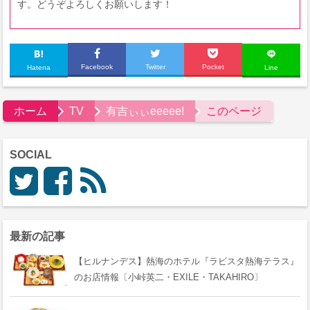
す。どうぞよろしくお願いします！
Facebook
Twitter
Pocket
Hatena
Line
ホーム
TV
有吉ぃぃeeeee!
このページ
SOCIAL
最新の記事
【ヒルナンデス】熱海のホテル『ラビスタ熱海テラス』
のお店情報〔小峠英二・EXILE・TAKAHIRO〕