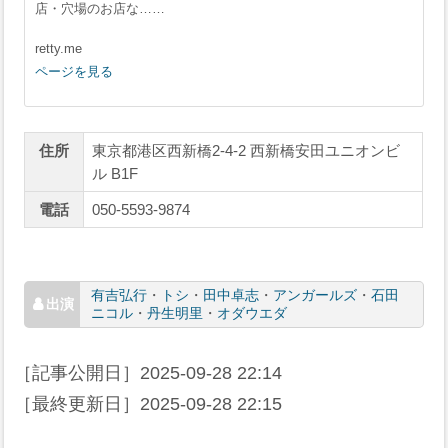
店・穴場のお店な……
retty.me
ページを見る
住所
東京都港区西新橋2-4-2 西新橋安田ユニオンビ
ル B1F
電話
050-5593-9874
有吉弘行
・
トシ
・
田中卓志
・
アンガールズ
・
石田
ニコル
・
丹生明里
・
オダウエダ
［記事公開日］
2025-09-28 22:14
［最終更新日］
2025-09-28 22:15