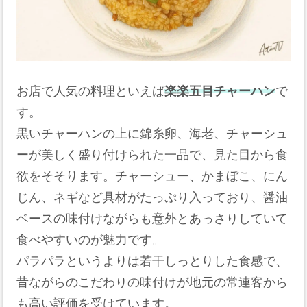
お店で人気の料理といえば
楽楽五目チャーハン
で
す。
黒いチャーハンの上に錦糸卵、海老、チャーシュ
ーが美しく盛り付けられた一品で、見た目から食
欲をそそります。チャーシュー、かまぼこ、にん
じん、ネギなど具材がたっぷり入っており、醤油
ベースの味付けながらも意外とあっさりしていて
食べやすいのが魅力です。
パラパラというよりは若干しっとりした食感で、
昔ながらのこだわりの味付けが地元の常連客から
も高い評価を受けています。