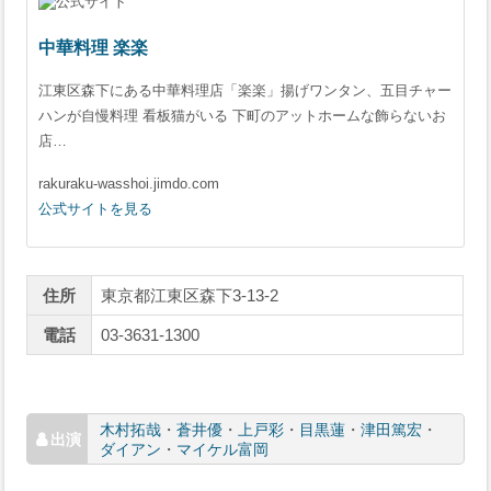
中華料理 楽楽
江東区森下にある中華料理店「楽楽」揚げワンタン、五目チャー
ハンが自慢料理 看板猫がいる 下町のアットホームな飾らないお
店…
rakuraku-wasshoi.jimdo.com
公式サイトを見る
住所
東京都江東区森下3-13-2
電話
03-3631-1300
木村拓哉
・
蒼井優
・
上戸彩
・
目黒蓮
・
津田篤宏
・
ダイアン
・
マイケル富岡