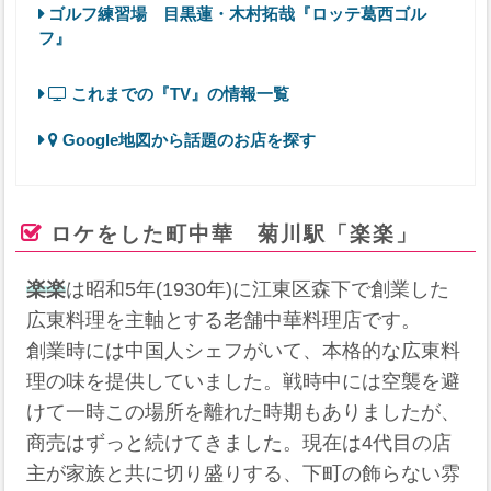
ゴルフ練習場 目黒蓮・木村拓哉『ロッテ葛西ゴル
フ』
これまでの『TV』の情報一覧
Google地図から話題のお店を探す
ロケをした町中華 菊川駅「楽楽」
楽楽
は昭和5年(1930年)に江東区森下で創業した
広東料理を主軸とする老舗中華料理店です。
創業時には中国人シェフがいて、本格的な広東料
理の味を提供していました。戦時中には空襲を避
けて一時この場所を離れた時期もありましたが、
商売はずっと続けてきました。現在は4代目の店
主が家族と共に切り盛りする、下町の飾らない雰