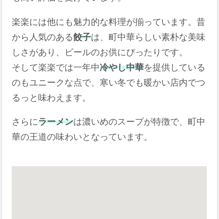
楽楽には他にも魅力的な料理が揃っています。昔
から人気のある
餃子
は、町中華らしい素朴な美味
しさがあり、ビールのお供にぴったりです。
そして楽楽では一年中
冷やし中華
を提供している
のもユニークな点で、寒い冬でも暖かい店内でつ
るっと味わえます。
さらに
ラーメン
は濃いめのスープが特徴で、町中
華の王道の味わいとなっています。