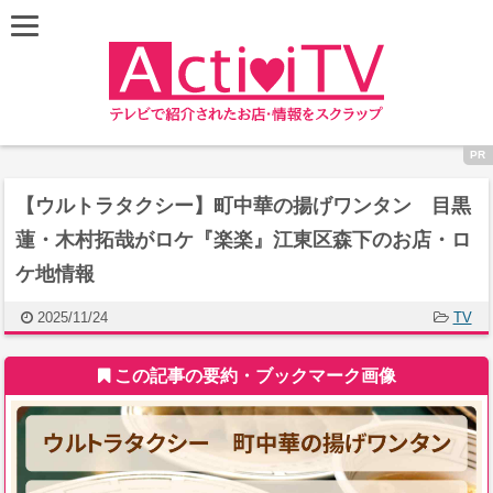
【ウルトラタクシー】町中華の揚げワンタン 目黒
蓮・木村拓哉がロケ『楽楽』江東区森下のお店・ロ
ケ地情報
2025/11/24
TV
この記事の要約・ブックマーク画像