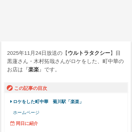
2025年11月24日
放送の【
ウルトラタクシー
】目
黒蓮さん・木村拓哉さんがロケをした、町中華の
お店は『
楽楽
』です。
この記事の目次
ロケをした町中華 菊川駅「楽楽」
ホームページ
同日に紹介