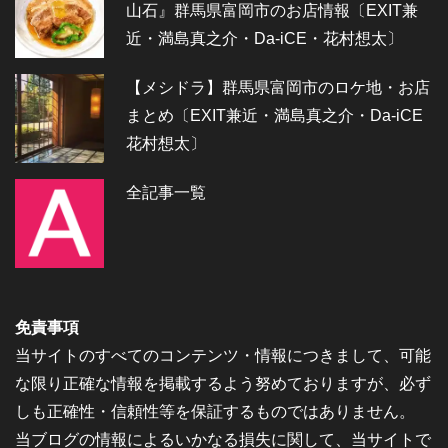
山石』群馬県富岡市のお店情報〔EXIT兼
近・満島真之介・Da-iCE・花村想太〕
【メシドラ】群馬県富岡市のロケ地・お店
まとめ〔EXIT兼近・満島真之介・Da-iCE
花村想太〕
全記事一覧
免責事項
当サイトのすべてのコンテンツ・情報につきまして、可能
な限り正確な情報を掲載するよう努めておりますが、必ず
しも正確性・信頼性等を保証するものではありません。
当ブログの情報によるいかなる損失に関して、当サイトで