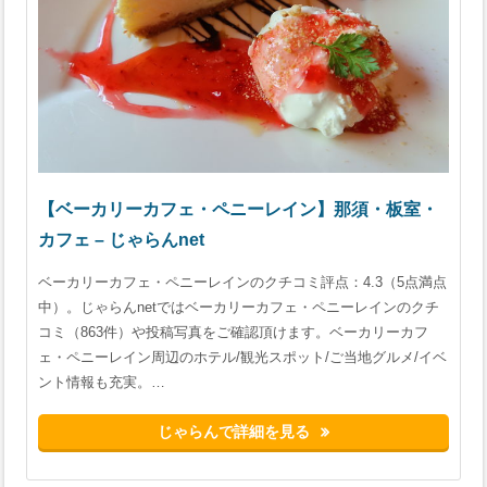
【ベーカリーカフェ・ペニーレイン】那須・板室・
カフェ – じゃらんnet
ベーカリーカフェ・ペニーレインのクチコミ評点：4.3（5点満点
中）。じゃらんnetではベーカリーカフェ・ペニーレインのクチ
コミ（863件）や投稿写真をご確認頂けます。ベーカリーカフ
ェ・ペニーレイン周辺のホテル/観光スポット/ご当地グルメ/イベ
ント情報も充実。…
じゃらんで詳細を見る