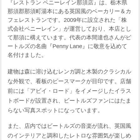
『レストラン ペニーレイン那須店』は、栃木県
那須郡那須町湯本にある英国風のベーカリー＆カ
フェレストランです。2009年に設立された「株
式会社ペニーレイン」が運営しており、本店とし
て那須に構えています。代表の本間達也さんがビ
ートルズの名曲『Penny Lane』に敬意を込めて
名付けました。
建物は森に溶け込むレンガ調と木製のクラシカル
な外観で、看板のピースマークが目印です。店舗
前には「アビイ・ロード」をイメージしたイラス
トボードが設置され、ビートルズファンにはたま
らない写真スポットになっています。
また、店内ではビートルズの音楽が流れ、英国風
のインテリアと調和したレトロな雰囲気が楽しめ