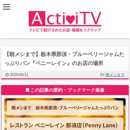
【朝メシまで】栃木県那須・ブルーベリージャムた
っぷりパン『ペニーレイン』のお店の場所
2025/06/11
朝メシまで
この記事の要約・ブックマーク画像