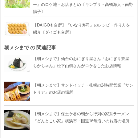
ー』のロケ地・お店まとめ〔キンプリ・髙橋海人・南野
陽子〕
【DAIGOも台所】『いなり寿司』のレシピ・作り方を
紹介〔ダイゴも台所〕
朝メシまで の 関連記事
【朝メシまで】仙台のおにぎり屋さん『おにぎり茶屋
ちかちゃん』松下由樹さんがロケをしたお店情報
【朝メシまで】サンドイッチ・札幌の24時間営業『サン
ドリア』のお店の場所
【朝メシまで】保土ケ谷の朝から行列の家系ラーメン
『どんとこい家』横浜市・国道16号沿いのお店の場所