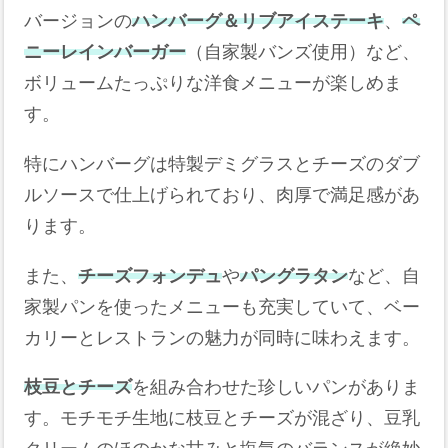
バージョンの
ハンバーグ＆リブアイステーキ
、
ペ
ニーレインバーガー
（自家製バンズ使用）など、
ボリュームたっぷりな洋食メニューが楽しめま
す。
特にハンバーグは特製デミグラスとチーズのダブ
ルソースで仕上げられており、肉厚で満足感があ
ります。
また、
チーズフォンデュ
や
パングラタン
など、自
家製パンを使ったメニューも充実していて、ベー
カリーとレストランの魅力が同時に味わえます。
枝豆とチーズ
を組み合わせた珍しいパンがありま
す。モチモチ生地に枝豆とチーズが混ざり、豆乳