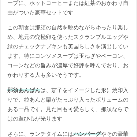
ープに、ホットコーヒーまたは紅茶のおかわり自
由がついた豪華セットです。
この朝食は那須の自然を眺めながらゆったり楽し
め、地元の究極卵を使ったスクランブルエッグや
緑のチェックナプキンも英国らしさを演出してい
ます。特にコンソメスープは玉ねぎやベーコン、
コーンなどの旨みが濃厚で好評を呼んでおり、お
かわりする人も多いそうです。
那須あんぱん
は、茄子をイメージした形に焼印入
りで、粒あんと栗がたっぷり入ったボリュームの
ある一品です。見た目も可愛らしく、那須ならで
はの遊び心が光ります。
さらに、ランチタイムには
ハンバーグ
やその豪華