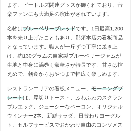
ます。ビートルズ関連グッズが飾られており、音
楽ファンにも大満足の演出がされています。
名物は
ブルーベリーブレッド
です。1日最高1,200
本を売り上げたこともあり、那須本店の看板商品
となっています。職人が一斤ずつ丁寧に焼き上
げ、約130グラムの自家製ブルーベリージャムが
生地と中身に渦巻く豪華さが特長です。甘さは控
えめで、朝食からおやつまで幅広く楽しめます。
レストランエリアの看板メニュー、
モーニングプ
レート
は、厚切りトースト、ふわふわのスクラン
ブルエッグ、ジューシーなベーコン、オリジナル
ウインナー2本、新鮮サラダ、日替わりヨーグル
ト、セルフサービスでおかわり自由のコンソメス