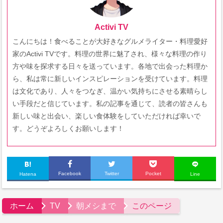
Activi TV
こんにちは！食べることが大好きなグルメライター・料理愛好
家のActivi TVです。料理の世界に魅了され、様々な料理の作り
方や味を探求する日々を送っています。各地で出会った料理か
ら、私は常に新しいインスピレーションを受けています。料理
は文化であり、人々をつなぎ、温かい気持ちにさせる素晴らし
い手段だと信じています。私の記事を通じて、読者の皆さんも
新しい味と出会い、楽しい食体験をしていただければ幸いで
す。どうぞよろしくお願いします！
Facebook
Twitter
Pocket
Hatena
Line
ホーム
TV
朝メシまで
このページ