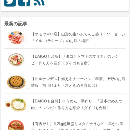
最新の記事
【オモウマい店】山形の生ハムてんこ盛り・ソーセージ
『イル コテキーノ』のお店の場所
【DAIGOも台所】『タコとトマトのマリネ』のレシ
ピ・作り方を紹介〔ダイゴも台所〕
【ヒルナンデス】燃えるチャーハン『翠雲』上野のお店
情報〔吉川ひより・超ときめき宣伝部〕
【DAIGOも台所】そうめん・手作り！『基本のめんつ
ゆ』のレシピ・作り方を紹介〔ダイゴも台所〕
【有吉ゼミ】3.2kg超爆盛りスタミナうな丼『串かつ酒