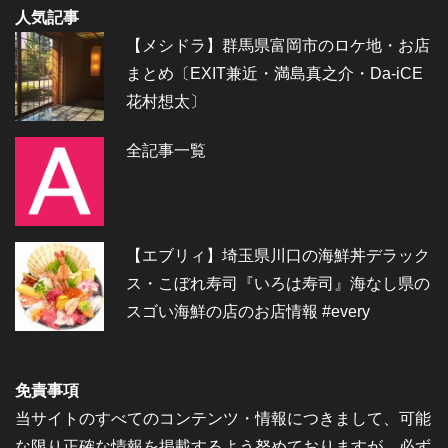
人気記事
【メシドラ】群馬県富岡市のロケ地・お店
まとめ〔EXIT兼近・満島真之介・Da-iCE
花村想太〕
全記事一覧
【エブリィ】埼玉県川口の海鮮丼デラック
ス・こぼれ寿司『いろは寿司』海なし県の
スゴい海鮮の店のお店情報 #every
免責事項
当サイトのすべてのコンテンツ・情報につきまして、可能
な限り正確な情報を掲載するよう努めておりますが、必ず