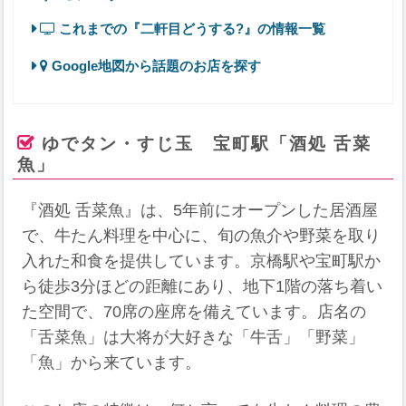
これまでの『二軒目どうする?』の情報一覧
Google地図から話題のお店を探す
ゆでタン・すじ玉 宝町駅「酒処 舌菜
魚」
『酒処 舌菜魚』は、5年前にオープンした居酒屋
で、牛たん料理を中心に、旬の魚介や野菜を取り
入れた和食を提供しています。京橋駅や宝町駅か
ら徒歩3分ほどの距離にあり、地下1階の落ち着い
た空間で、70席の座席を備えています。店名の
「舌菜魚」は大将が大好きな「牛舌」「野菜」
「魚」から来ています。