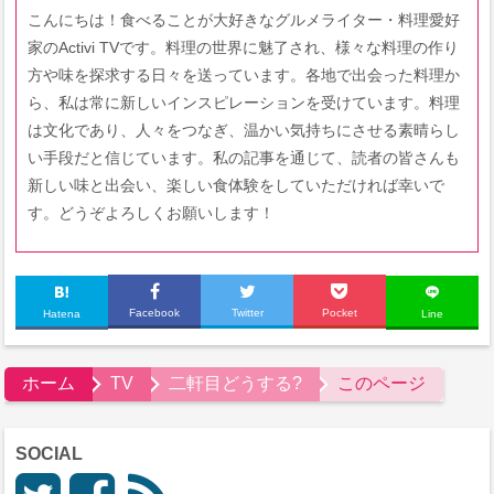
こんにちは！食べることが大好きなグルメライター・料理愛好
家のActivi TVです。料理の世界に魅了され、様々な料理の作り
方や味を探求する日々を送っています。各地で出会った料理か
ら、私は常に新しいインスピレーションを受けています。料理
は文化であり、人々をつなぎ、温かい気持ちにさせる素晴らし
い手段だと信じています。私の記事を通じて、読者の皆さんも
新しい味と出会い、楽しい食体験をしていただければ幸いで
す。どうぞよろしくお願いします！
Facebook
Twitter
Pocket
Hatena
Line
ホーム
TV
二軒目どうする?
このページ
SOCIAL