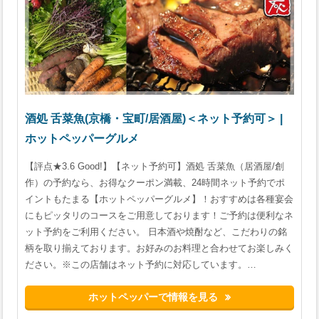
酒処 舌菜魚(京橋・宝町/居酒屋)＜ネット予約可＞ |
ホットペッパーグルメ
【評点★3.6 Good!】【ネット予約可】酒処 舌菜魚（居酒屋/創
作）の予約なら、お得なクーポン満載、24時間ネット予約でポ
イントもたまる【ホットペッパーグルメ】！おすすめは各種宴会
にもピッタリのコースをご用意しております！ご予約は便利なネ
ット予約をご利用ください。 日本酒や焼酎など、こだわりの銘
柄を取り揃えております。お好みのお料理と合わせてお楽しみく
ださい。※この店舗はネット予約に対応しています。…
ホットペッパーで情報を見る