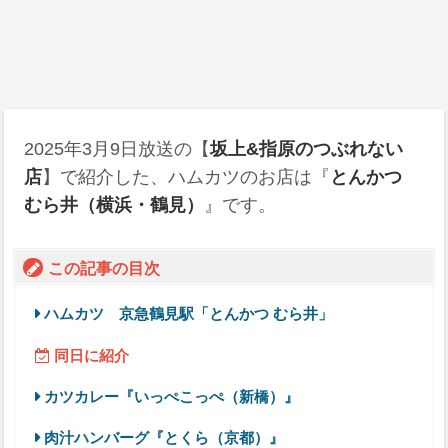
2025年3月9日
放送の【
坂上&指原のつぶれない
店
】で紹介した、ハムカツのお店は『
とんかつ
むら井（横浜・鶴見）
』です。
この記事の目次
ハムカツ 京急鶴見駅「とんかつ むら井」
同日に紹介
カツカレー『いっぺこっぺ（新橋）』
肉汁ハンバーグ『とくら（京都）』