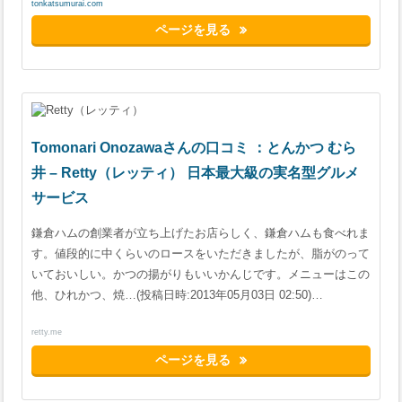
tonkatsumurai.com
ページを見る
Tomonari Onozawaさんの口コミ ：とんかつ むら
井 – Retty（レッティ） 日本最大級の実名型グルメ
サービス
鎌倉ハムの創業者が立ち上げたお店らしく、鎌倉ハムも食べれま
す。値段的に中くらいのロースをいただきましたが、脂がのって
いておいしい。かつの揚がりもいいかんじです。メニューはこの
他、ひれかつ、焼…(投稿日時:2013年05月03日 02:50)…
retty.me
ページを見る