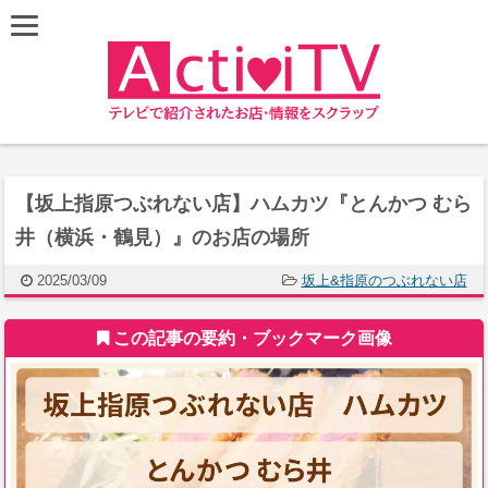
【坂上指原つぶれない店】ハムカツ『とんかつ むら
井（横浜・鶴見）』のお店の場所
2025/03/09
坂上&指原のつぶれない店
この記事の要約・ブックマーク画像