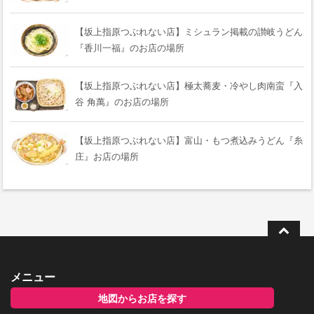
【坂上指原つぶれない店】ミシュラン掲載の讃岐うどん
『香川一福』のお店の場所
【坂上指原つぶれない店】極太蕎麦・冷やし肉南蛮『入
谷 角萬』のお店の場所
【坂上指原つぶれない店】富山・もつ煮込みうどん『糸
庄』お店の場所
メニュー
地図からお店を探す