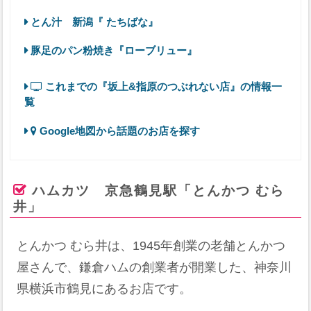
とん汁 新潟『 たちばな』
豚足のパン粉焼き『ローブリュー』
これまでの『坂上&指原のつぶれない店』の情報一
覧
Google地図から話題のお店を探す
ハムカツ 京急鶴見駅「とんかつ むら
井」
とんかつ むら井は、1945年創業の老舗とんかつ
屋さんで、鎌倉ハムの創業者が開業した、神奈川
県横浜市鶴見にあるお店です。