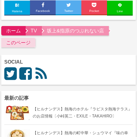
Facebook
Twitter
Pocket
Hatena
Line
ホーム
TV
坂上&指原のつぶれない店
このページ
SOCIAL
最新の記事
【ヒルナンデス】熱海のホテル『ラビスタ熱海テラス』
のお店情報〔小峠英二・EXILE・TAKAHIRO〕
【ヒルナンデス】熱海の町中華・シュウマイ『味の幸