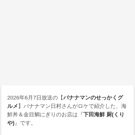
2026年6月7日
放送の【
バナナマンのせっかくグ
ルメ
】バナナマン日村さんがロケで紹介した、海
鮮丼＆金目鯛にぎりのお店は『
下田海鮮 厨(くり
や)
』です。