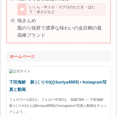
いくら・中トロ・マグロのただき・ほた
て・赤エビなど
地きんめ
脂のり抜群で濃厚な味わいの金目鯛の最
高峰ブランド
ホームページ
下田海鮮 厨 (くりや)(@kuriya4869) • Instagram写
真と動画
フォロワー1,821人、フォロー中302人、投稿79件 ― 下田海鮮
厨 (くりや)さん(@kuriya4869)のInstagramの写真と動画をチェッ
クしよう…