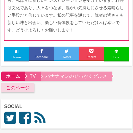
ら、私は常に新しいインスピレーションを受けています。料理
は文化であり、人々をつなぎ、温かい気持ちにさせる素晴らし
い手段だと信じています。私の記事を通じて、読者の皆さんも
新しい味と出会い、楽しい食体験をしていただければ幸いで
す。どうぞよろしくお願いします！
Facebook
Twitter
Pocket
Hatena
Line
ホーム
TV
バナナマンのせっかくグルメ
このページ
SOCIAL