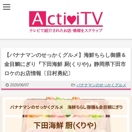
【バナナマンのせっかくグルメ】海鮮ちらし御膳＆
金目鯛にぎり『下田海鮮 厨(くりや)』静岡県下田市
ロケのお店情報〔日村勇紀〕
2026/06/07
バナナマンのせっかくグルメ