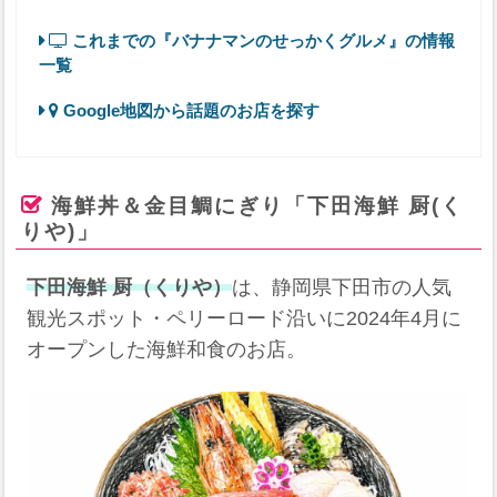
これまでの『バナナマンのせっかくグルメ』の情報
一覧
Google地図から話題のお店を探す
海鮮丼＆金目鯛にぎり「下田海鮮 厨(く
りや)」
下田海鮮 厨（くりや）
は、静岡県下田市の人気
観光スポット・ペリーロード沿いに2024年4月に
オープンした海鮮和食のお店。