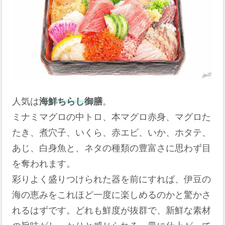
人気は
海鮮ちらし御膳
。
ミナミマグロの中トロ、本マグロ赤身、マグロた
たき、煮穴子、いくら、赤エビ、いか、ホタテ、
あじ、白身魚と、ネタの種類の豊富さに思わず目
を奪われます。
彩りよく盛りつけられた器を前にすれば、伊豆の
海の恵みをこれほど一度に楽しめるのかと驚かさ
れるはずです。どれも鮮度が抜群で、新鮮な素材