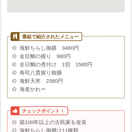
海鮮ちらし御膳 3480円
金目鯛の握り 980円
全日鯛の煮付け 1切 1580円
寿司八貫握り御膳
海鮮天丼 2380円
海老かれー
築100年以上の古民家を改装
海鮮ちらし御膳は11種類