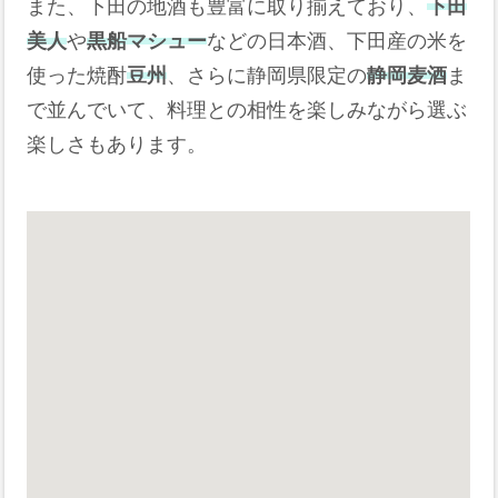
また、下田の地酒も豊富に取り揃えており、
下田
美人
や
黒船マシュー
などの日本酒、下田産の米を
使った焼酎
豆州
、さらに静岡県限定の
静岡麦酒
ま
で並んでいて、料理との相性を楽しみながら選ぶ
楽しさもあります。