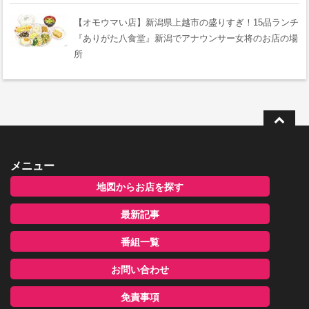
【オモウマい店】新潟県上越市の盛りすぎ！15品ランチ
『ありがた八食堂』新潟でアナウンサー女将のお店の場
所
メニュー
地図からお店を探す
最新記事
番組一覧
お問い合わせ
免責事項