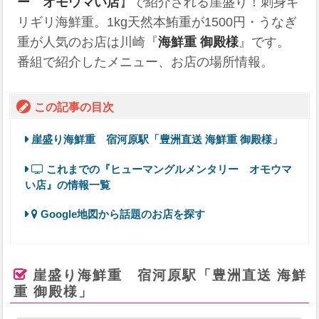
ー オモウマい店
】で紹介される崖盛り！刺身ギ
リギリ海鮮重。1kg天然本鮪重が1500円・うなぎ
重が人気のお店は川崎『
海鮮重 御殿様
』です。
番組で紹介したメニュー、お店の場所情報。
この記事の目次
崖盛り海鮮重 宿河原駅「豊洲直送 海鮮重 御殿様」
これまでの『ヒューマングルメンタリー オモウマ
い店』の情報一覧
Google地図から話題のお店を探す
崖盛り海鮮重 宿河原駅「豊洲直送 海鮮
重 御殿様」