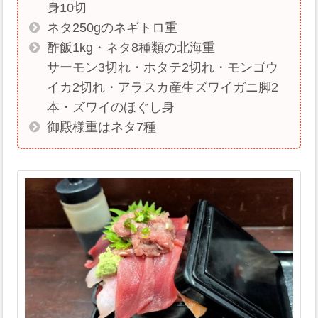
身10切
ネタ250gのネギトロ重
酢飯1kg・ネタ8種類の北海重
サーモン3切れ・ホタテ2切れ・モンゴウ
イカ2切れ・アラスカ産生ズワイガニ脚2
本・ズワイのほぐし身
御殿様重はネタ7種