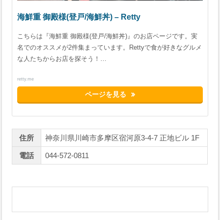
海鮮重 御殿様(登戸/海鮮丼) – Retty
こちらは『海鮮重 御殿様(登戸/海鮮丼)』のお店ページです。実
名でのオススメが2件集まっています。Rettyで食が好きなグルメ
な人たちからお店を探そう！…
retty.me
ページを見る
住所
神奈川県川崎市多摩区宿河原3-4-7 正地ビル 1F
電話
044-572-0811