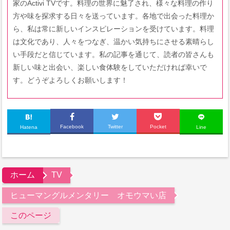
家のActivi TVです。料理の世界に魅了され、様々な料理の作り
方や味を探求する日々を送っています。各地で出会った料理か
ら、私は常に新しいインスピレーションを受けています。料理
は文化であり、人々をつなぎ、温かい気持ちにさせる素晴らし
い手段だと信じています。私の記事を通じて、読者の皆さんも
新しい味と出会い、楽しい食体験をしていただければ幸いで
す。どうぞよろしくお願いします！
Facebook
Twitter
Pocket
Hatena
Line
ホーム
TV
ヒューマングルメンタリー オモウマい店
このページ