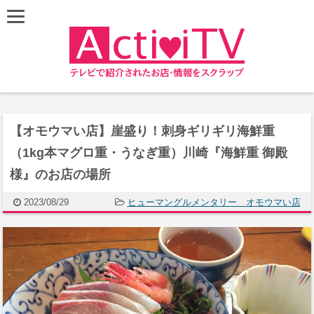
【オモウマい店】崖盛り！刺身ギリギリ海鮮重
（1kg本マグロ重・うなぎ重）川崎『海鮮重 御殿
様』のお店の場所
2023/08/29
ヒューマングルメンタリー オモウマい店