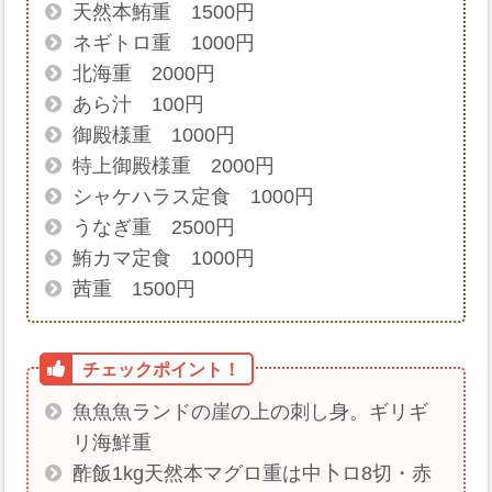
天然本鮪重 1500円
ネギトロ重 1000円
北海重 2000円
あら汁 100円
御殿様重 1000円
特上御殿様重 2000円
シャケハラス定食 1000円
うなぎ重 2500円
鮪カマ定食 1000円
茜重 1500円
魚魚魚ランドの崖の上の刺し身。ギリギ
リ海鮮重
酢飯1kg天然本マグロ重は中卜ロ8切・赤