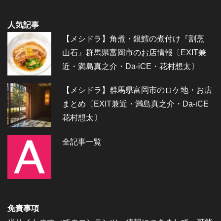
人気記事
【メシドラ】角煮・銀鱈の煮付け『割烹
山石』群馬県富岡市のお店情報〔EXIT兼
近・満島真之介・Da-iCE・花村想太〕
【メシドラ】群馬県富岡市のロケ地・お店
まとめ〔EXIT兼近・満島真之介・Da-iCE
花村想太〕
全記事一覧
免責事項