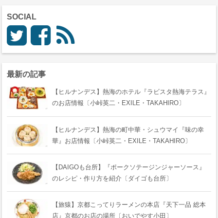
SOCIAL
最新の記事
【ヒルナンデス】熱海のホテル『ラビスタ熱海テラス』
のお店情報〔小峠英二・EXILE・TAKAHIRO〕
【ヒルナンデス】熱海の町中華・シュウマイ『味の幸
華』お店情報〔小峠英二・EXILE・TAKAHIRO〕
【DAIGOも台所】『ポークソテージンジャーソース』
のレシピ・作り方を紹介〔ダイゴも台所〕
【旅猿】京都こってりラーメンの本店『天下一品 総本
店』京都のお店の場所〔おいでやす小田〕