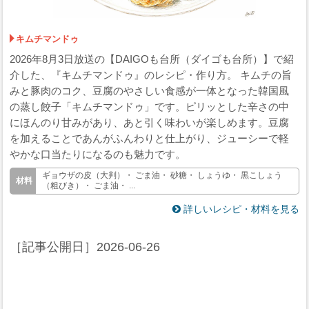
キムチマンドゥ
2026年8月3日放送の【DAIGOも台所（ダイゴも台所）】で紹
介した、『キムチマンドゥ』のレシピ・作り方。 キムチの旨
みと豚肉のコク、豆腐のやさしい食感が一体となった韓国風
の蒸し餃子「キムチマンドゥ」です。ピリッとした辛さの中
にほんのり甘みがあり、あと引く味わいが楽しめます。豆腐
を加えることであんがふんわりと仕上がり、ジューシーで軽
やかな口当たりになるのも魅力です。
ギョウザの皮（大判）・ ごま油・ 砂糖・ しょうゆ・ 黒こしょう
（粗びき）・ ごま油・ ...
詳しいレシピ・材料を見る
［記事公開日］
2026-06-26