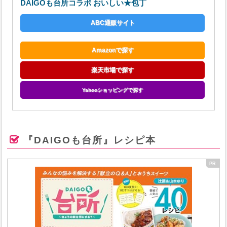
DAIGOも台所コラボ おいしい★包丁
ABC通販サイト
Amazonで探す
楽天市場で探す
Yahooショッピングで探す
『DAIGOも台所』レシピ本