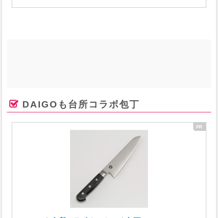
DAIGOも台所コラボ包丁