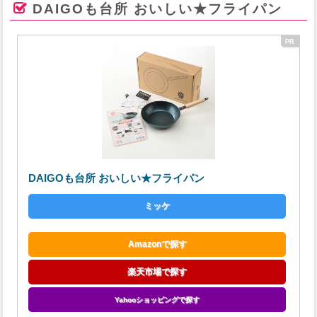
DAIGOも台所 おいしい★フライパン
DAIGOも台所 おいしい★フライパン
ミッケ
Amazonで探す
楽天市場で探す
Yahooショッピングで探す