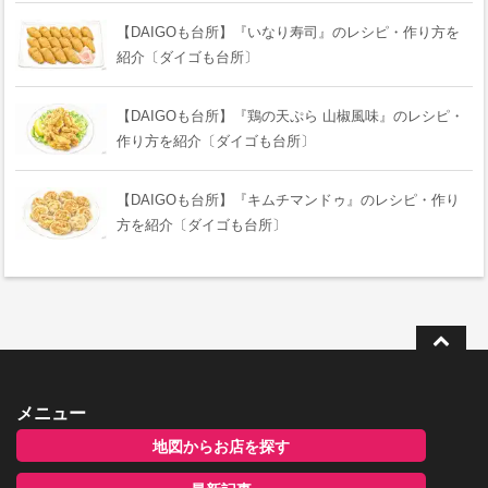
【DAIGOも台所】『いなり寿司』のレシピ・作り方を
紹介〔ダイゴも台所〕
【DAIGOも台所】『鶏の天ぷら 山椒風味』のレシピ・
作り方を紹介〔ダイゴも台所〕
【DAIGOも台所】『キムチマンドゥ』のレシピ・作り
方を紹介〔ダイゴも台所〕
メニュー
地図からお店を探す