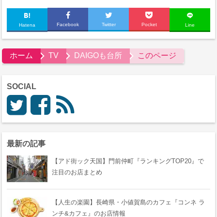
Facebook
Twitter
Pocket
Hatena
Line
ホーム
TV
DAIGOも台所
このページ
SOCIAL
最新の記事
【アド街ック天国】門前仲町『ランキングTOP20』で
注目のお店まとめ
【人生の楽園】長崎県・小値賀島のカフェ『コンネ ラ
ンチ&カフェ』のお店情報