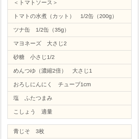
＜トマトソース＞
トマトの水煮（カット） 1/2缶（200g）
ツナ缶 1/2缶（35g）
マヨネーズ 大さじ2
砂糖 小さじ1/2
めんつゆ（濃縮2倍） 大さじ1
おろしにんにく チューブ1cm
塩 ふたつまみ
こしょう 適量
青じそ 3枚