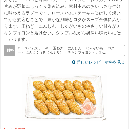
旨みが野菜にじっくり染み込み、素材本来のおいしさを存分
に味わえるラグーです。ロースハムステーキを香ばしく焼い
てから煮込むことで、豊かな風味とコクがスープ全体に広が
ります。玉ねぎ・にんじん・じゃがいものやさしい甘みがチ
キンブイヨンと溶け合い、シンプルながら奥深い味わいに仕
上がります。
ロースハムステーキ・ 玉ねぎ・ にんじん・ じゃがいも・ バタ
ー・ にんにく（みじん切り）・ チキンブイヨン・ パセ...
詳しいレシピ・材料を見る