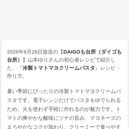
2026年6月26日
放送の【
DAIGOも台所（ダイゴも
台所）
】山本ゆりさんの初心者レシピで紹介し
た、『
冷製トマトマヨクリームパスタ
』レシピ・
作り方。
暑い季節にぴったりの冷製トマトマヨクリームパ
スタです。電子レンジだけでパスタをゆでられる
ため、火を使わず手軽に作れるのが魅力です。ト
マトの爽やかな酸味にツナの旨み、マヨネーズの
まろやかなコクが加わり、クリーミーで食べやす