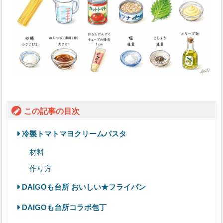
この記事の目次
冷製トマトマヨクリームパスタ
材料
作り方
DAIGOも台所 おいしい★フライパン
DAIGOも台所コラボ包丁