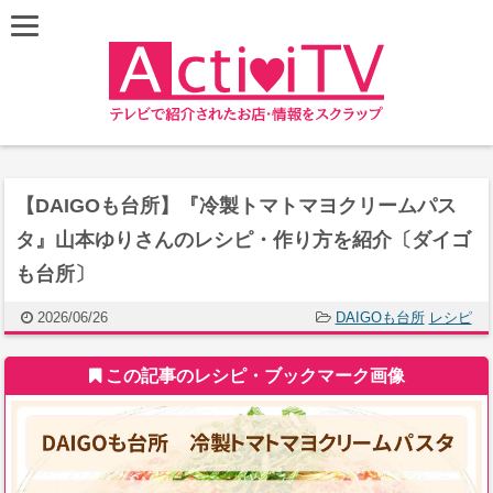
【DAIGOも台所】『冷製トマトマヨクリームパス
タ』山本ゆりさんのレシピ・作り方を紹介〔ダイゴ
も台所〕
2026/06/26
DAIGOも台所
レシピ
この記事のレシピ・ブックマーク画像