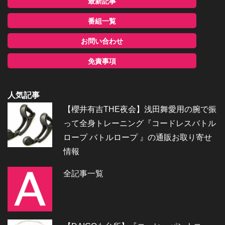
最新記事
番組一覧
お問い合わせ
免責事項
人気記事
【櫻井有吉THE夜会】浅田舞愛用の腕で振
って全身トレーニング『コードレスバトル
ロープ バトルロープ 』の通販お取り寄せ
情報
全記事一覧