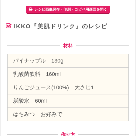
レシピ画像保存・印刷・コピペ用画面を開く
IKKO『美肌ドリンク』のレシピ
材料
パイナップル 130g
乳酸菌飲料 160ml
りんごジュース(100%) 大さじ1
炭酸水 60ml
はちみつ お好みで
作り方