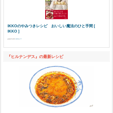
IKKOのやみつきレシピ おいしい魔法のひと手間 [
IKKO ]
posted with
カエレバ
『ヒルナンデス』の最新レシピ