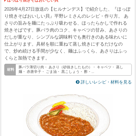
ほっぽり焼きそばおいしい貝
2026年4月27日放送の【ヒルナンデス】で紹介した、『ほっぽ
り焼きそばおいしい貝』平野レミさんのレシピ・作り方。 あ
さりの旨みを麺にたっぷり吸わせる、ほったらかしで作れる
焼きそばです。豚バラ肉のコク、キャベツの甘み、あさりの
だしが重なり、シンプルな調味料でも奥行きのある味わいに
仕上がります。具材を順に重ねて蒸し焼きにするだけなの
で、炒め続ける手間が少なく、麺はふっくら、あさりはふっ
くらと加熱できます。
豚バラ薄切り肉・ あさり（砂抜きしたもの）・ キャベツ・ 蒸し
麺・ 赤唐辛子・ ごま油・ 黒こしょう・ 酢・...
詳しいレシピ・材料を見る