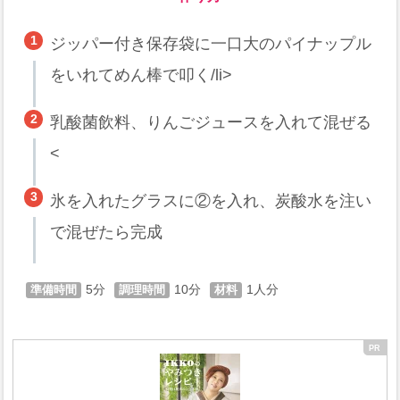
ジッパー付き保存袋に一口大のパイナップル
をいれてめん棒で叩く/li>
乳酸菌飲料、りんごジュースを入れて混ぜる
<
氷を入れたグラスに②を入れ、炭酸水を注い
で混ぜたら完成
5
10
1