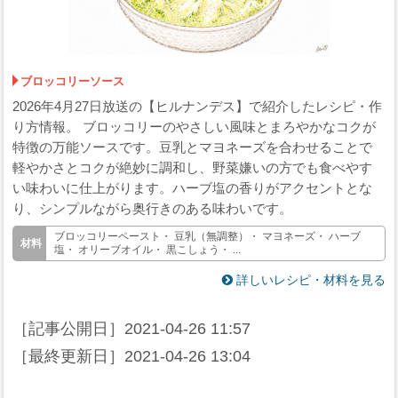
ブロッコリーソース
2026年4月27日放送の【ヒルナンデス】で紹介したレシピ・作
り方情報。 ブロッコリーのやさしい風味とまろやかなコクが
特徴の万能ソースです。豆乳とマヨネーズを合わせることで
軽やかさとコクが絶妙に調和し、野菜嫌いの方でも食べやす
い味わいに仕上がります。ハーブ塩の香りがアクセントとな
り、シンプルながら奥行きのある味わいです。
ブロッコリーペースト・ 豆乳（無調整）・ マヨネーズ・ ハーブ
塩・ オリーブオイル・ 黒こしょう・ ...
詳しいレシピ・材料を見る
［記事公開日］
2021-04-26 11:57
［最終更新日］
2021-04-26 13:04