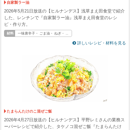
自家製ラー油
2026年5月21日放送の【ヒルナンデス】浅草まえ田食堂で紹介
した、レンチンで『自家製ラー油』浅草まえ田食堂のレシ
ピ・作り方。
一味唐辛子・ ごま油・ ねぎ・ ...
詳しいレシピ・材料を見る
たまらんたけのこ混ぜご飯
2026年4月27日放送の【ヒルナンデス】平野レミさんの業務ス
ーパーレシピで紹介した、タケノコ混ぜご飯『たまらんたけ