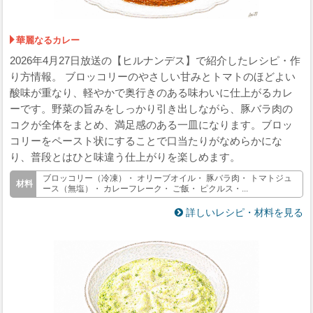
華麗なるカレー
2026年4月27日放送の【ヒルナンデス】で紹介したレシピ・作
り方情報。 ブロッコリーのやさしい甘みとトマトのほどよい
酸味が重なり、軽やかで奥行きのある味わいに仕上がるカレ
ーです。野菜の旨みをしっかり引き出しながら、豚バラ肉の
コクが全体をまとめ、満足感のある一皿になります。ブロッ
コリーをペースト状にすることで口当たりがなめらかにな
り、普段とはひと味違う仕上がりを楽しめます。
ブロッコリー（冷凍）・ オリーブオイル・ 豚バラ肉・ トマトジュ
ース（無塩）・ カレーフレーク・ ご飯・ ピクルス・...
詳しいレシピ・材料を見る