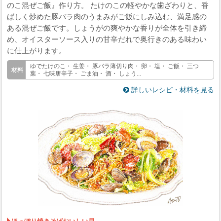
のこ混ぜご飯』作り方。 たけのこの軽やかな歯ざわりと、香
ばしく炒めた豚バラ肉のうまみがご飯にしみ込む、満足感の
ある混ぜご飯です。しょうがの爽やかな香りが全体を引き締
め、オイスターソース入りの甘辛だれで奥行きのある味わい
に仕上がります。
ゆでたけのこ・ 生姜・ 豚バラ薄切り肉・ 卵・ 塩・ ご飯・ 三つ
葉・ 七味唐辛子・ ごま油・ 酒・ しょう...
詳しいレシピ・材料を見る