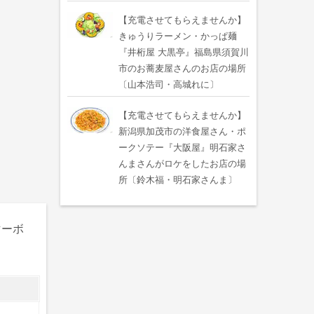
【充電させてもらえませんか】
きゅうりラーメン・かっぱ麺
『井桁屋 大黒亭』福島県須賀川
市のお蕎麦屋さんのお店の場所
〔山本浩司・高城れに〕
【充電させてもらえませんか】
新潟県加茂市の洋食屋さん・ポ
ークソテー『大阪屋』明石家さ
んまさんがロケをしたお店の場
所〔鈴木福・明石家さんま〕
マーボ