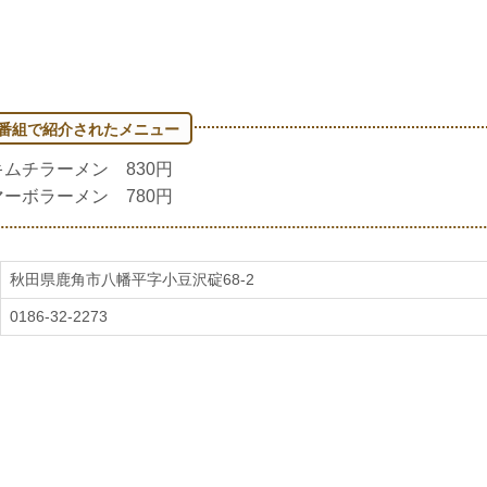
キムチラーメン 830円
マーボラーメン 780円
秋田県鹿角市八幡平字小豆沢碇68-2
0186-32-2273