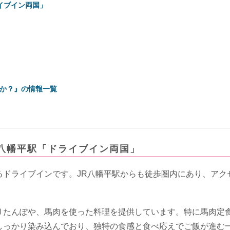
イブイン両国」
か？』の情報一覧
八幡平駅「ドライブイン両国」
るドライブインです。JR八幡平駅からも徒歩圏内にあり、アク
りたんぽや、馬肉を使った料理を提供しています。特に馬肉定
しっかり染み込んでおり、独特の食感と食べ応えでご飯が進む