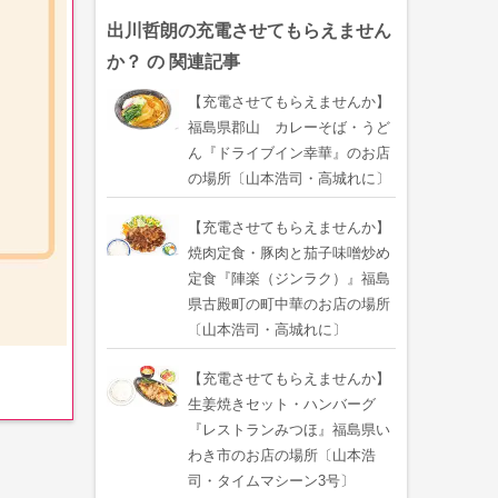
出川哲朗の充電させてもらえません
か？ の 関連記事
【充電させてもらえませんか】
福島県郡山 カレーそば・うど
ん『ドライブイン幸華』のお店
の場所〔山本浩司・高城れに〕
【充電させてもらえませんか】
焼肉定食・豚肉と茄子味噌炒め
定食『陣楽（ジンラク）』福島
県古殿町の町中華のお店の場所
〔山本浩司・高城れに〕
【充電させてもらえませんか】
生姜焼きセット・ハンバーグ
『レストランみつほ』福島県い
わき市のお店の場所〔山本浩
司・タイムマシーン3号〕