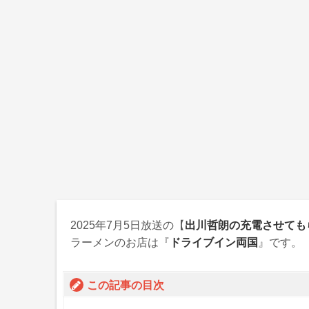
2025年7月5日
放送の【
出川哲朗の充電させても
ラーメンのお店は『
ドライブイン両国
』です。
この記事の目次