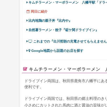
キムチラーメン・マーボラーメン 八幡平駅「ドラ
同日に紹介
比内地鶏の親子丼『比内や』
自然薯ラーメン・餃子『碇ケ関ドライブイン』
これまでの『出川哲朗の充電させてもらえません
Google地図から話題のお店を探す
キムチラーメン・マーボラーメン 
ドライブイン両国は、秋田県鹿角市八幡平にあ
便利です。
ドライブイン両国では、秋田県の郷土料理のき
小さめにカットされた馬肉に酒と醤油の旨味が