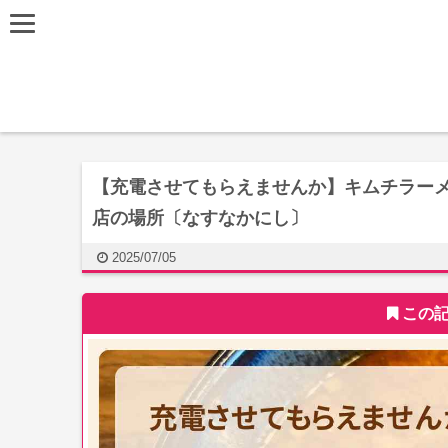
【充電させてもらえませんか】キムチラー
店の場所〔なすなかにし〕
2025/07/05
この記