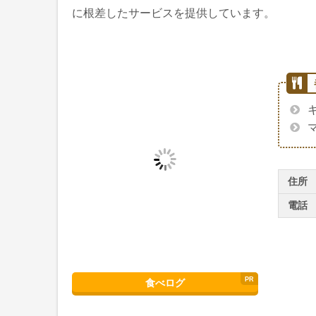
に根差したサービスを提供しています。
住所
電話
食べログ