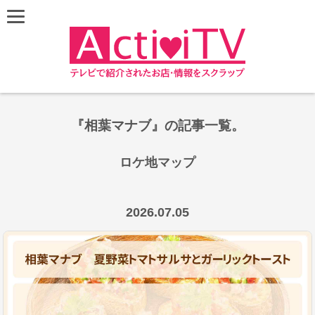
『相葉マナブ』の記事一覧。
ロケ地マップ
Leaflet
|
©
OpenStreetMap
contributors
+
2026.07.05
−