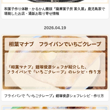
和菓子作り体験・かるかん饅頭『薩摩菓子所 富久屋』鹿児島茶で
堪能したお店・通販お取り寄せ情報
2026.04.19
フライパンで『いちごクレープ』鎧塚俊彦シェフレシピ・作り方