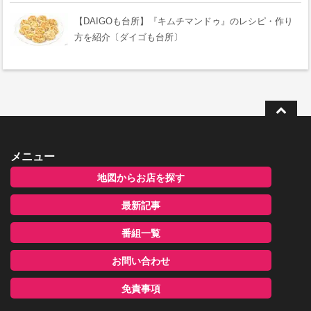
【DAIGOも台所】『キムチマンドゥ』のレシピ・作り
方を紹介〔ダイゴも台所〕
メニュー
地図からお店を探す
最新記事
番組一覧
お問い合わせ
免責事項