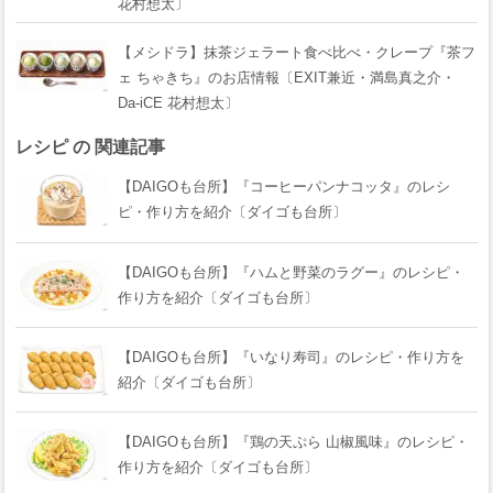
花村想太〕
【メシドラ】抹茶ジェラート食べ比べ・クレープ『茶フ
ェ ちゃきち』のお店情報〔EXIT兼近・満島真之介・
Da-iCE 花村想太〕
レシピ の 関連記事
【DAIGOも台所】『コーヒーパンナコッタ』のレシ
ピ・作り方を紹介〔ダイゴも台所〕
【DAIGOも台所】『ハムと野菜のラグー』のレシピ・
作り方を紹介〔ダイゴも台所〕
【DAIGOも台所】『いなり寿司』のレシピ・作り方を
紹介〔ダイゴも台所〕
【DAIGOも台所】『鶏の天ぷら 山椒風味』のレシピ・
作り方を紹介〔ダイゴも台所〕