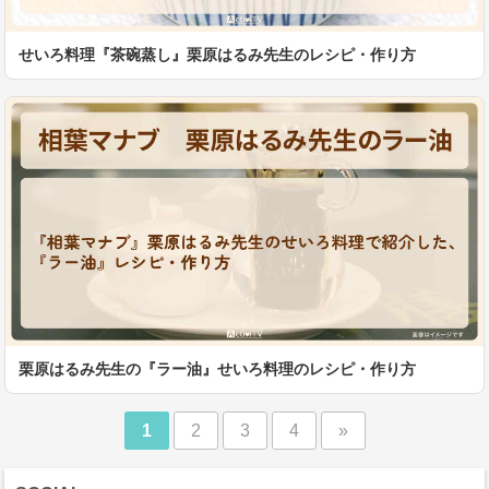
せいろ料理『茶碗蒸し』栗原はるみ先生のレシピ・作り方
栗原はるみ先生の『ラー油』せいろ料理のレシピ・作り方
1
2
3
4
»