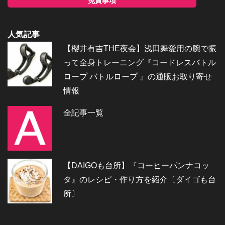
免責事項
人気記事
【櫻井有吉THE夜会】浅田舞愛用の腕で振
って全身トレーニング『コードレスバトル
ロープ バトルロープ 』の通販お取り寄せ
情報
全記事一覧
【DAIGOも台所】『コーヒーパンナコッ
タ』のレシピ・作り方を紹介〔ダイゴも台
所〕