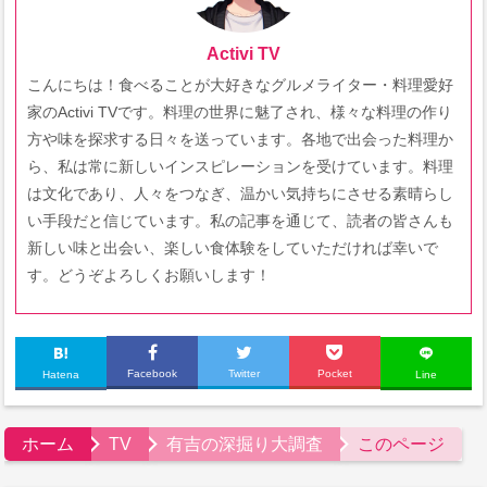
Activi TV
こんにちは！食べることが大好きなグルメライター・料理愛好
家のActivi TVです。料理の世界に魅了され、様々な料理の作り
方や味を探求する日々を送っています。各地で出会った料理か
ら、私は常に新しいインスピレーションを受けています。料理
は文化であり、人々をつなぎ、温かい気持ちにさせる素晴らし
い手段だと信じています。私の記事を通じて、読者の皆さんも
新しい味と出会い、楽しい食体験をしていただければ幸いで
す。どうぞよろしくお願いします！
Facebook
Twitter
Pocket
Hatena
Line
ホーム
TV
有吉の深掘り大調査
このページ