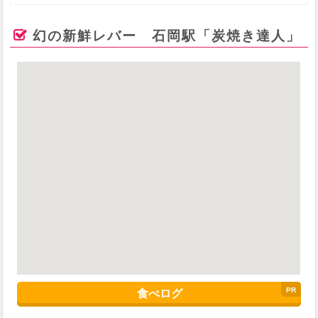
幻の新鮮レバー 石岡駅「炭焼き達人」
食べログ