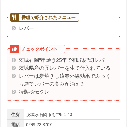
レバー
茨城石岡“串焼き25年で初取材”幻レバー
茨城県産の豚レバーを生で仕入れている
レバーは炭焼きし遠赤外線効果でふっく
ら煙でレバーの臭みが消える
特製秘伝タレ
住所
茨城県石岡市府中5-1-40
電話
0299-22-3707