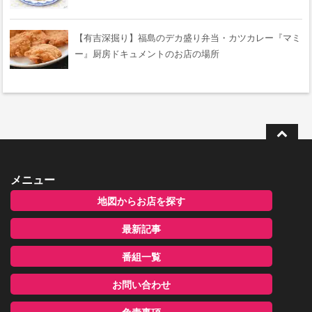
【有吉深掘り】福島のデカ盛り弁当・カツカレー『マミ
ー』厨房ドキュメントのお店の場所
メニュー
地図からお店を探す
最新記事
番組一覧
お問い合わせ