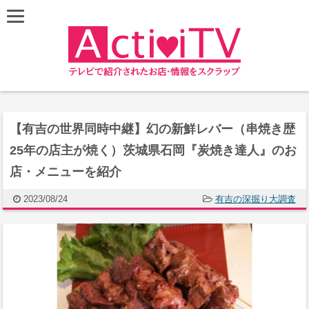
【有吉の世界同時中継】幻の新鮮レバー（串焼き歴
25年の店主が焼く）茨城県石岡『炭焼き達人』のお
店・メニューを紹介
2023/08/24
有吉の深掘り大調査