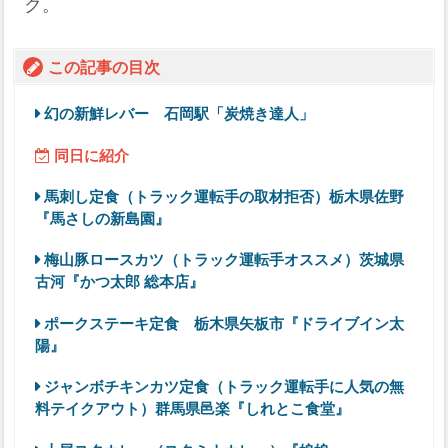
ク。
この記事の目次
幻の新鮮レバー 石岡駅「炭焼き達人」
同日に紹介
馬刺し定食（トラック運転手の取材拒否）栃木県佐野
『馬さしの新島園』
梅山豚ロースカツ（トラック運転手オススメ）茨城県
古河『かつ太郎 総本店』
ポークステーキ定食 栃木県矢板市『ドライブイン太
陽』
ジャンボチキンカツ定食（トラック運転手に人気の無
料テイクアウト）群馬県邑楽『しれとこ食堂』