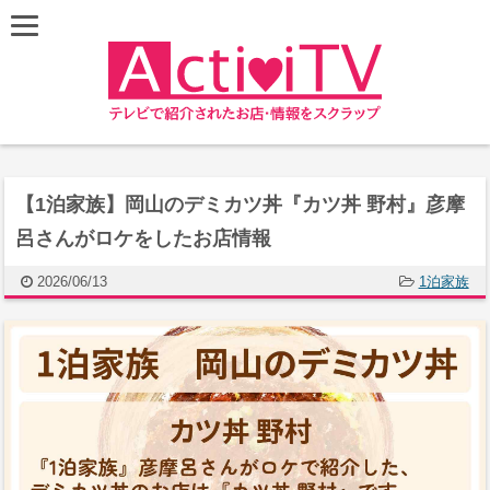
【1泊家族】岡山のデミカツ丼『カツ丼 野村』彦摩
呂さんがロケをしたお店情報
2026/06/13
1泊家族