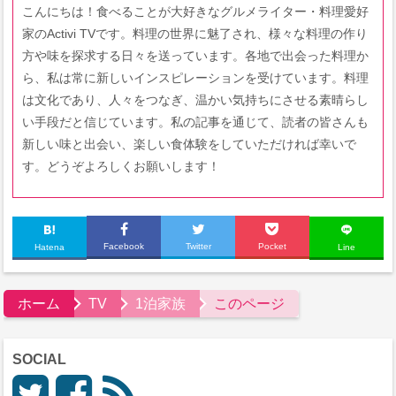
こんにちは！食べることが大好きなグルメライター・料理愛好
家のActivi TVです。料理の世界に魅了され、様々な料理の作り
方や味を探求する日々を送っています。各地で出会った料理か
ら、私は常に新しいインスピレーションを受けています。料理
は文化であり、人々をつなぎ、温かい気持ちにさせる素晴らし
い手段だと信じています。私の記事を通じて、読者の皆さんも
新しい味と出会い、楽しい食体験をしていただければ幸いで
す。どうぞよろしくお願いします！
Facebook
Twitter
Pocket
Hatena
Line
ホーム
TV
1泊家族
このページ
SOCIAL