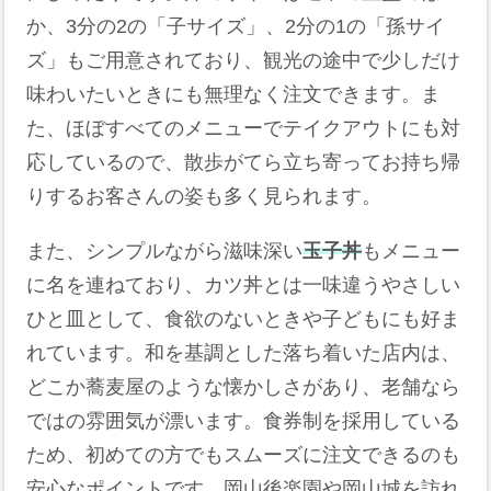
か、3分の2の「子サイズ」、2分の1の「孫サイ
ズ」もご用意されており、観光の途中で少しだけ
味わいたいときにも無理なく注文できます。ま
た、ほぼすべてのメニューでテイクアウトにも対
応しているので、散歩がてら立ち寄ってお持ち帰
りするお客さんの姿も多く見られます。
また、シンプルながら滋味深い
玉子丼
もメニュー
に名を連ねており、カツ丼とは一味違うやさしい
ひと皿として、食欲のないときや子どもにも好ま
れています。和を基調とした落ち着いた店内は、
どこか蕎麦屋のような懐かしさがあり、老舗なら
ではの雰囲気が漂います。食券制を採用している
ため、初めての方でもスムーズに注文できるのも
安心なポイントです。岡山後楽園や岡山城を訪れ