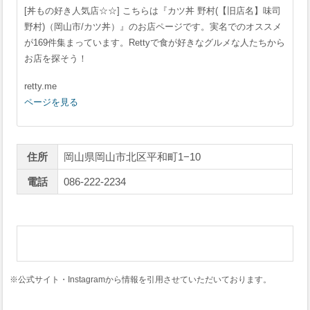
[丼もの好き人気店☆☆] こちらは『カツ丼 野村(【旧店名】味司
野村)（岡山市/カツ丼）』のお店ページです。実名でのオススメ
が169件集まっています。Rettyで食が好きなグルメな人たちから
お店を探そう！
retty.me
ページを見る
住所
岡山県岡山市北区平和町1−10
電話
086-222-2234
※公式サイト・Instagramから情報を引用させていただいております。