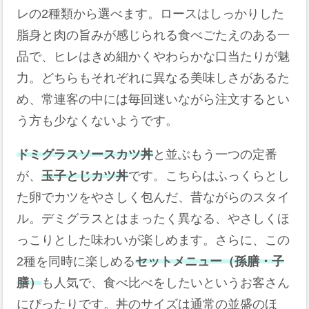
レの2種類から選べます。ロースはしっかりした
脂身と肉の旨みが感じられる食べごたえのある一
品で、ヒレはきめ細かくやわらかな口当たりが魅
力。どちらもそれぞれに異なる美味しさがあるた
め、常連客の中には毎回迷いながら注文するとい
う方も少なくないようです。
ドミグラスソースカツ丼
と並ぶもう一つの定番
が、
玉子とじカツ丼
です。こちらはふっくらとし
た卵でカツをやさしく包んだ、昔ながらのスタイ
ル。デミグラスとはまったく異なる、やさしくほ
っこりとした味わいが楽しめます。さらに、この
2種を同時に楽しめる
セットメニュー（孫膳・子
膳）
も人気で、食べ比べをしたいというお客さん
にぴったりです。丼のサイズは通常の並盛のほ