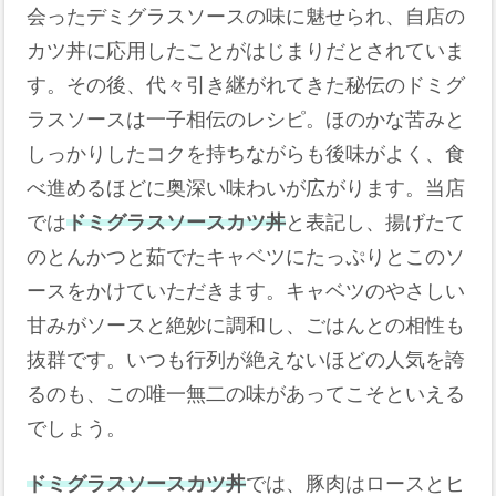
会ったデミグラスソースの味に魅せられ、自店の
カツ丼に応用したことがはじまりだとされていま
す。その後、代々引き継がれてきた秘伝のドミグ
ラスソースは一子相伝のレシピ。ほのかな苦みと
しっかりしたコクを持ちながらも後味がよく、食
べ進めるほどに奥深い味わいが広がります。当店
では
ドミグラスソースカツ丼
と表記し、揚げたて
のとんかつと茹でたキャベツにたっぷりとこのソ
ースをかけていただきます。キャベツのやさしい
甘みがソースと絶妙に調和し、ごはんとの相性も
抜群です。いつも行列が絶えないほどの人気を誇
るのも、この唯一無二の味があってこそといえる
でしょう。
ドミグラスソースカツ丼
では、豚肉はロースとヒ