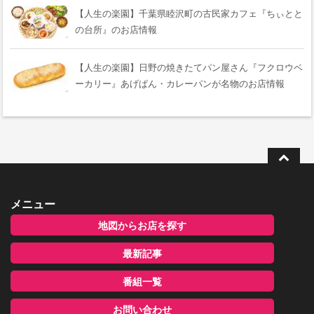
【人生の楽園】千葉県睦沢町の古民家カフェ『ちぃとと
の台所』のお店情報
【人生の楽園】日野の焼きたてパン屋さん『フクロウベ
ーカリー』あげぱん・カレーパンが名物のお店情報
メニュー
地図からお店を探す
最新記事
番組一覧
お問い合わせ