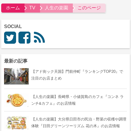
ホーム
TV
人生の楽園
このページ
SOCIAL
最新の記事
【アド街ック天国】門前仲町『ランキングTOP20』で
注目のお店まとめ
【人生の楽園】長崎県・小値賀島のカフェ『コンネ ラ
ンチ&カフェ』のお店情報
【人生の楽園】大分県日田市の民泊・野菜の収穫や調理
体験『日田グリーンツーリズム 花の木』のお店情報