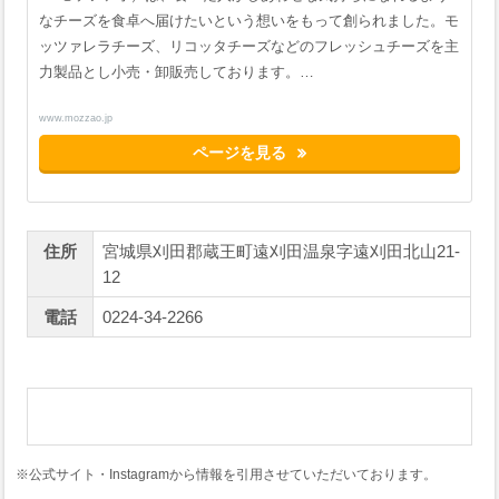
なチーズを食卓へ届けたいという想いをもって創られました。モ
ッツァレラチーズ、リコッタチーズなどのフレッシュチーズを主
力製品とし小売・卸販売しております。…
www.mozzao.jp
ページを見る
住所
宮城県刈田郡蔵王町遠刈田温泉字遠刈田北山21-
12
電話
0224-34-2266
※公式サイト・Instagramから情報を引用させていただいております。