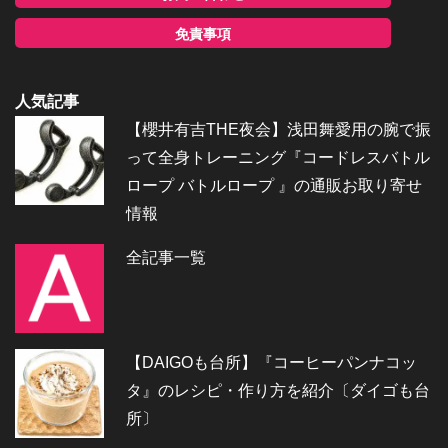
免責事項
人気記事
【櫻井有吉THE夜会】浅田舞愛用の腕で振
って全身トレーニング『コードレスバトル
ロープ バトルロープ 』の通販お取り寄せ
情報
全記事一覧
【DAIGOも台所】『コーヒーパンナコッ
タ』のレシピ・作り方を紹介〔ダイゴも台
所〕