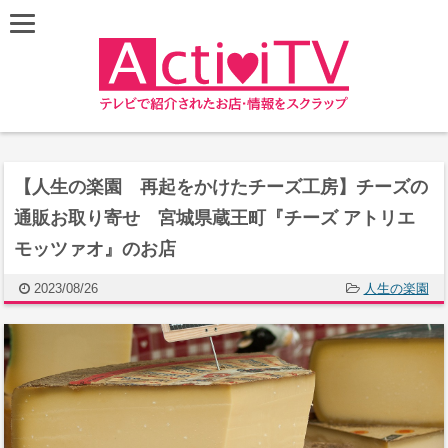
【人生の楽園 再起をかけたチーズ工房】チーズの
通販お取り寄せ 宮城県蔵王町『チーズ アトリエ
モッツァオ』のお店
2023/08/26
人生の楽園