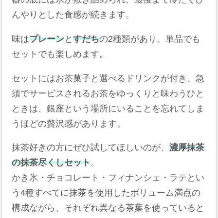
んやりとした食感が続きます。
味は
プレーン
と
すだち
の2種類があり、単品でも
セットでも楽しめます。
セットにはお茶菓子と選べるドリンクが付き、急
須でサービスされるお茶をゆっくりと味わうひと
ときは、銀座という場所にいることを忘れてしま
うほどの贅沢感があります。
抹茶好きの方にぜひ試してほしいのが、
濃厚抹茶
の抹茶尽くしセット
。
かき氷・チョコレート・フィナンシェ・ラテとい
う4種すべてに抹茶を使用したボリューム満点の
構成ながら、それぞれ異なる茶葉を使っていると