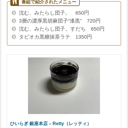
沈む、みたらし団子。 650円
3層の濃厚黒胡麻団子“漆黒” 720円
沈む、みたらし団子。すだち 650円
タピオカ黒糖抹茶ラテ 1350円
ひいらぎ 銀座本店 – Retty（レッティ）