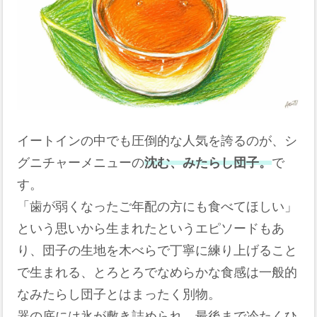
イートインの中でも圧倒的な人気を誇るのが、シ
グニチャーメニューの
沈む、みたらし団子。
で
す。
「歯が弱くなったご年配の方にも食べてほしい」
という思いから生まれたというエピソードもあ
り、団子の生地を木べらで丁寧に練り上げること
で生まれる、とろとろでなめらかな食感は一般的
なみたらし団子とはまったく別物。
器の底には氷が敷き詰められ、最後まで冷たくひ