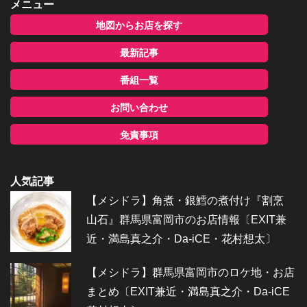
メニュー
地図からお店を探す
最新記事
番組一覧
お問い合わせ
免責事項
人気記事
【メシドラ】角煮・銀鱈の煮付け『割烹
山石』群馬県富岡市のお店情報〔EXIT兼
近・満島真之介・Da-iCE・花村想太〕
【メシドラ】群馬県富岡市のロケ地・お店
まとめ〔EXIT兼近・満島真之介・Da-iCE