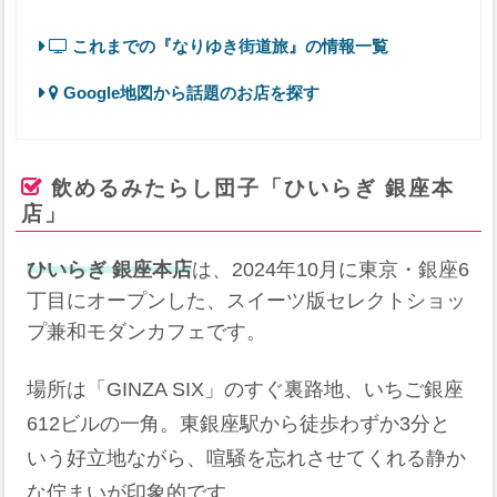
これまでの『なりゆき街道旅』の情報一覧
Google地図から話題のお店を探す
飲めるみたらし団子「ひいらぎ 銀座本
店」
ひいらぎ 銀座本店
は、2024年10月に東京・銀座6
丁目にオープンした、スイーツ版セレクトショッ
プ兼和モダンカフェです。
場所は「GINZA SIX」のすぐ裏路地、いちご銀座
612ビルの一角。東銀座駅から徒歩わずか3分と
いう好立地ながら、喧騒を忘れさせてくれる静か
な佇まいが印象的です。