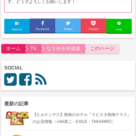
す。どうぞよろしくお願いします！
Facebook
Twitter
Pocket
Hatena
Line
ホーム
TV
なりゆき街道旅
このページ
SOCIAL
最新の記事
【ヒルナンデス】熱海のホテル『ラビスタ熱海テラス』
のお店情報〔小峠英二・EXILE・TAKAHIRO〕