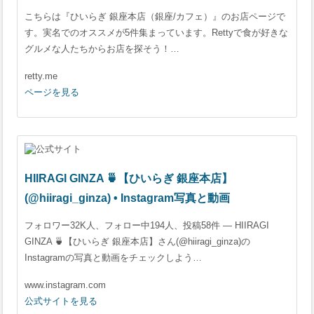
こちらは『ひいらぎ 銀座本店（銀座/カフェ）』のお店ページで
す。実名でのオススメが5件集まっています。Rettyで食が好きな
グルメな人たちからお店を探そう！…
retty.me
ページを見る
HIIRAGI GINZA 🍵【ひいらぎ 銀座本店】
(@hiiragi_ginza) • Instagram写真と動画
フォロワー32K人、フォロー中194人、投稿58件 ― HIIRAGI
GINZA 🍵【ひいらぎ 銀座本店】さん(@hiiragi_ginza)の
Instagramの写真と動画をチェックしよう…
www.instagram.com
公式サイトを見る