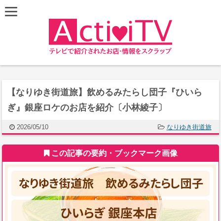
【なりゆき街道旅】飲めるみたらし団子『ひいら
ぎ』銀座ロケのお店を紹介〔小林綾子〕
2026/05/10
なりゆき街道旅
この記事の要約・ブックマーク画像