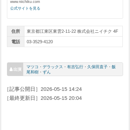
www.niichiku.com
公式サイトを見る
住所
東京都江東区東雲2-11-22 株式会社ニイチク 4F
電話
03-3529-4120
マツコ
・
デラックス
・
有吉弘行
・
久保田直子
・
飯
尾和樹
・
ずん
［記事公開日］
2026-05-15 14:24
［最終更新日］
2026-05-15 20:04