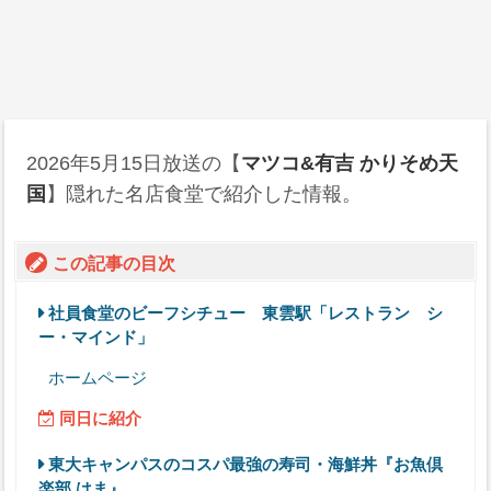
2026年5月15日
放送の【
マツコ&有吉 かりそめ天
国
】隠れた名店食堂で紹介した情報。
この記事の目次
社員食堂のビーフシチュー 東雲駅「レストラン シ
ー・マインド」
ホームページ
同日に紹介
東大キャンパスのコスパ最強の寿司・海鮮丼『お魚倶
楽部 はま』