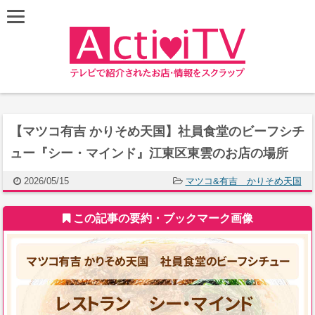
【マツコ有吉 かりそめ天国】社員食堂のビーフシチ
ュー『シー・マインド』江東区東雲のお店の場所
2026/05/15
マツコ&有吉 かりそめ天国
この記事の要約・ブックマーク画像