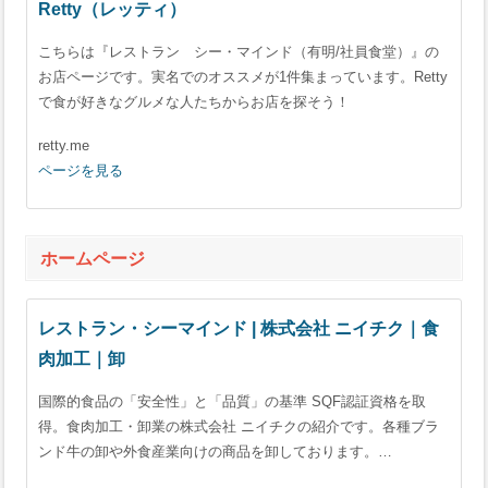
Retty（レッティ）
こちらは『レストラン シー・マインド（有明/社員食堂）』の
お店ページです。実名でのオススメが1件集まっています。Retty
で食が好きなグルメな人たちからお店を探そう！
retty.me
ページを見る
ホームページ
レストラン・シーマインド | 株式会社 ニイチク｜食
肉加工｜卸
国際的食品の「安全性」と「品質」の基準 SQF認証資格を取
得。食肉加工・卸業の株式会社 ニイチクの紹介です。各種ブラ
ンド牛の卸や外食産業向けの商品を卸しております。…