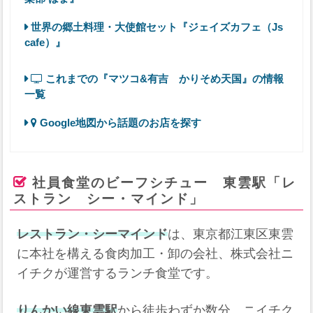
世界の郷土料理・大使館セット『ジェイズカフェ（Js
cafe）』
これまでの『マツコ&有吉 かりそめ天国』の情報
一覧
Google地図から話題のお店を探す
社員食堂のビーフシチュー 東雲駅「レ
ストラン シー・マインド」
レストラン・シーマインド
は、東京都江東区東雲
に本社を構える食肉加工・卸の会社、株式会社ニ
イチクが運営するランチ食堂です。
りんかい線東雲駅
から徒歩わずか数分、ニイチク