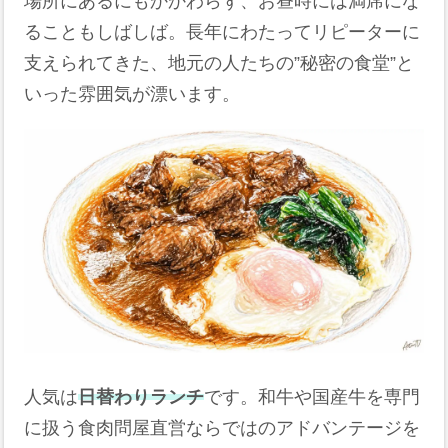
場所にあるにもかかわらず、お昼時には満席にな
ることもしばしば。長年にわたってリピーターに
支えられてきた、地元の人たちの”秘密の食堂”と
いった雰囲気が漂います。
人気は
日替わりランチ
です。和牛や国産牛を専門
に扱う食肉問屋直営ならではのアドバンテージを