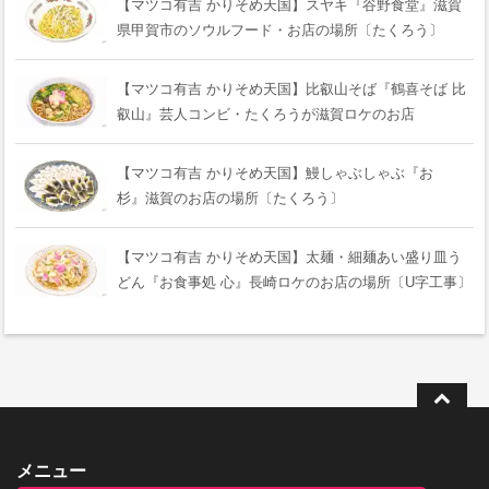
【マツコ有吉 かりそめ天国】スヤキ『谷野食堂』滋賀
県甲賀市のソウルフード・お店の場所〔たくろう〕
【マツコ有吉 かりそめ天国】比叡山そば『鶴喜そば 比
叡山』芸人コンビ・たくろうが滋賀ロケのお店
【マツコ有吉 かりそめ天国】鰻しゃぶしゃぶ『おゝ
杉』滋賀のお店の場所〔たくろう〕
【マツコ有吉 かりそめ天国】太麺・細麺あい盛り皿う
どん『お食事処 心』長崎ロケのお店の場所〔U字工事〕
メニュー