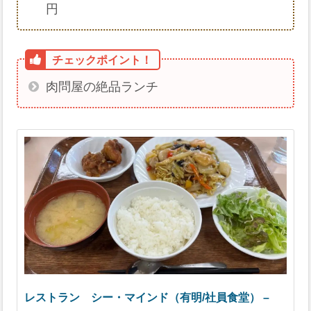
円
肉問屋の絶品ランチ
レストラン シー・マインド（有明/社員食堂） –