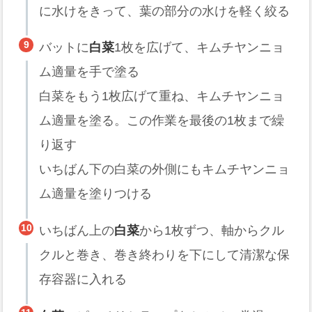
に水けをきって、葉の部分の水けを軽く絞る
バットに
白菜
1枚を広げて、キムチヤンニョ
ム適量を手で塗る
白菜をもう1枚広げて重ね、キムチヤンニョ
ム適量を塗る。この作業を最後の1枚まで繰
り返す
いちばん下の白菜の外側にもキムチヤンニョ
ム適量を塗りつける
いちばん上の
白菜
から1枚ずつ、軸からクル
クルと巻き、巻き終わりを下にして清潔な保
存容器に入れる