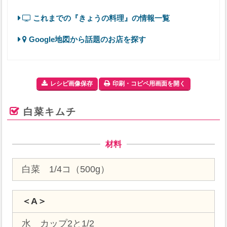
これまでの『きょうの料理』の情報一覧
Google地図から話題のお店を探す
レシピ画像保存
印刷・コピペ用画面を開く
白菜キムチ
材料
白菜 1/4コ（500g）
＜A＞
水 カップ2と1/2