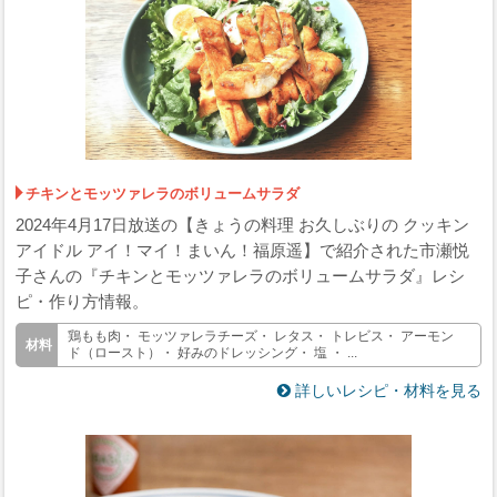
チキンとモッツァレラのボリュームサラダ
2024年4月17日放送の【きょうの料理 お久しぶりの クッキン
アイドル アイ！マイ！まいん！福原遥】で紹介された市瀬悦
子さんの『チキンとモッツァレラのボリュームサラダ』レシ
ピ・作り方情報。
鶏もも肉・ モッツァレラチーズ・ レタス・ トレビス・ アーモン
ド（ロースト）・ 好みのドレッシング・ 塩 ・ ...
詳しいレシピ・材料を見る