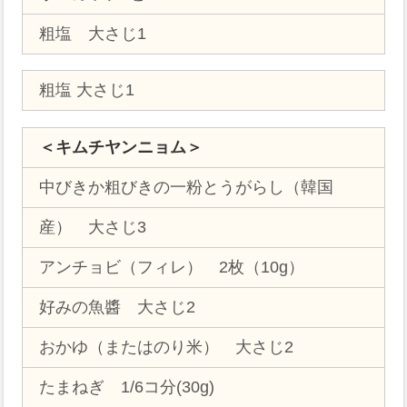
粗塩 大さじ1
粗塩 大さじ1
＜キムチヤンニョム＞
中びきか粗びきの一粉とうがらし（韓国
産） 大さじ3
アンチョビ（フィレ） 2枚（10g）
好みの魚醬 大さじ2
おかゆ（またはのり米） 大さじ2
たまねぎ 1/6コ分(30g)