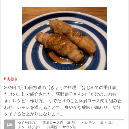
肉巻き
2024年4月15日放送の【きょうの料理 「はじめての手仕事」
たけのこ】で紹介された、荻野恭子さんの『たけのこ肉巻
き』レシピ・作り方。 ゆでたけのこと豚肩ロース肉を組み合
わせ、レモンを添えることで、爽やかな酸味が加わり、食欲
をそそる仕上がりになります。
ゆでたけのこ・ 豚肩ロース肉（薄切り）・ レモン・ 塩 ・ 黒こし
ょう（粗びき） ・ 片栗粉 ・ サラダ油 ・ ...