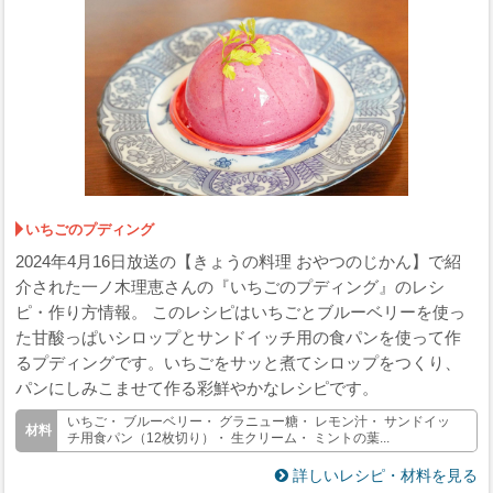
いちごのプディング
2024年4月16日放送の【きょうの料理 おやつのじかん】で紹
介された一ノ木理恵さんの『いちごのプディング』のレシ
ピ・作り方情報。 このレシピはいちごとブルーベリーを使っ
た甘酸っぱいシロップとサンドイッチ用の食パンを使って作
るプディングです。いちごをサッと煮てシロップをつくり、
パンにしみこませて作る彩鮮やかなレシピです。
いちご・ ブルーベリー・ グラニュー糖・ レモン汁・ サンドイッ
チ用食パン（12枚切り）・ 生クリーム・ ミントの葉...
詳しいレシピ・材料を見る