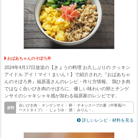
おばあちゃんのそぼろ丼
2024年4月17日放送の【きょうの料理 お久しぶりの クッキン
アイドル アイ！マイ！まいん！】で紹介された『おばあちゃ
んのそぼろ丼』福原遥さんのレシピ・作り方情報。 鶏ひき肉
ではなく合いびき肉のそぼろに、優しい味わいの卵とチンゲ
ンサイのシャキシャキ感が加わる福原家のレシピです。
合いびき肉・ チンゲンサイ・ 卵・ チキンスープの素（中華風/ペ
ーストタイプ）・ しょうゆ・ 酒・ みりん・...
詳しいレシピ・材料を見る