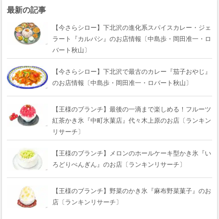
最新の記事
【今さらシロー】下北沢の進化系スパイスカレー・ジェ
ラート『カルパシ』のお店情報〔中島歩・岡田准一・ロ
バート秋山〕
【今さらシロー】下北沢で最古のカレー『茄子おやじ』
のお店情報〔中島歩・岡田准一・ロバート秋山〕
【王様のブランチ】最後の一滴まで楽しめる！フルーツ
紅茶かき氷『中町氷菓店』代々木上原のお店〔ランキン
リサーチ〕
【王様のブランチ】メロンのホールケーキ型かき氷『い
ろどりぺんぎん』のお店〔ランキンリサーチ〕
【王様のブランチ】野菜のかき氷『麻布野菜菓子』のお
店〔ランキンリサーチ〕