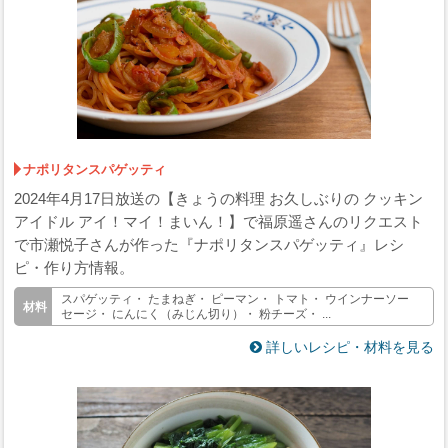
ナポリタンスパゲッティ
2024年4月17日放送の【きょうの料理 お久しぶりの クッキン
アイドル アイ！マイ！まいん！】で福原遥さんのリクエスト
で市瀬悦子さんが作った『ナポリタンスパゲッティ』レシ
ピ・作り方情報。
スパゲッティ・ たまねぎ・ ピーマン・ トマト・ ウインナーソー
セージ・ にんにく（みじん切り）・ 粉チーズ・ ...
詳しいレシピ・材料を見る