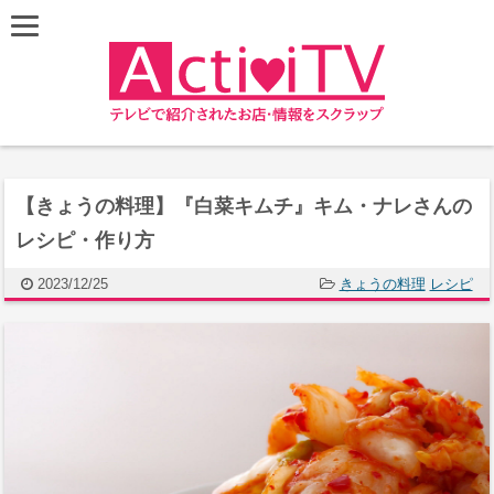
【きょうの料理】『白菜キムチ』キム・ナレさんの
レシピ・作り方
2023/12/25
きょうの料理
レシピ