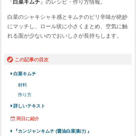
『
白菜キムチ
』のレシピ・作り方情報。
白菜のシャキシャキ感とキムチのピリ辛味が絶妙
にマッチし、ロール状に小さくまとめ、空気に触
れる面が少ないのでおいしさが長持ちします。
この記事の目次
白菜キムチ
材料
作り方
詳しいテキスト
同日に紹介
『カンジャンキムチ (醤油白菜漬け) 』