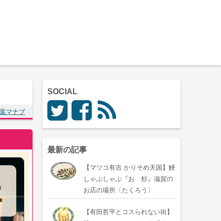
SOCIAL
葉マナブ
最新の記事
【マツコ有吉 かりそめ天国】鰻
しゃぶしゃぶ『おゝ杉』滋賀の
お店の場所〔たくろう〕
【有田哲平とコスられない街】