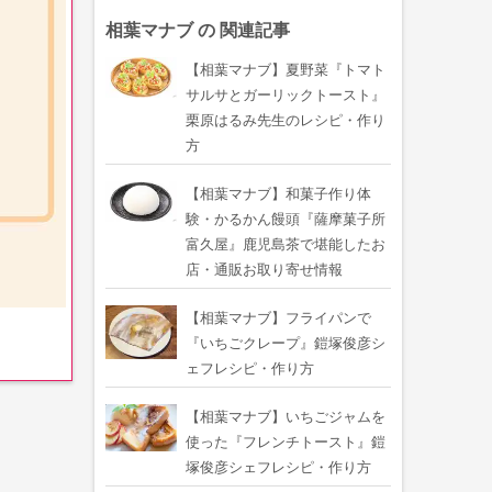
相葉マナブ の 関連記事
【相葉マナブ】夏野菜『トマト
サルサとガーリックトースト』
栗原はるみ先生のレシピ・作り
方
【相葉マナブ】和菓子作り体
験・かるかん饅頭『薩摩菓子所
富久屋』鹿児島茶で堪能したお
店・通販お取り寄せ情報
【相葉マナブ】フライパンで
『いちごクレープ』鎧塚俊彦シ
ェフレシピ・作り方
【相葉マナブ】いちごジャムを
使った『フレンチトースト』鎧
塚俊彦シェフレシピ・作り方