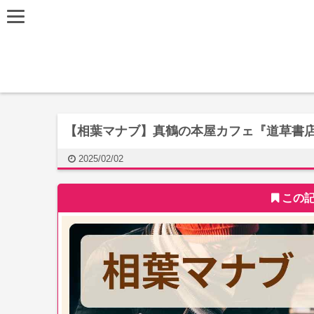
【相葉マナブ】真鶴の本屋カフェ『道草書
2025/02/02
この記