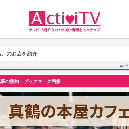
店』のお店を紹介
相
事の要約・ブックマーク画像