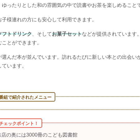
、ゆったりとした和の雰囲気の中で読書やお茶を楽しめること
お子様連れの方にも安心して利用できます。
ソフトドリンク
、そして
お菓子セット
などが提供されています
むことができます。
が選んだ本が並んでいます。訪れるたびに新しい本との出会い
しています。
お店の奥には3000冊のこども図書館