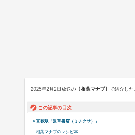
2025年2月2日
放送の【
相葉マナブ
】で紹介した
この記事の目次
真鶴駅「道草書店（ミチクサ）」
相葉マナブのレシピ本