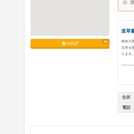
道草
神奈川
食べログ
古本を
ります
mkbooks.ba
住所
電話