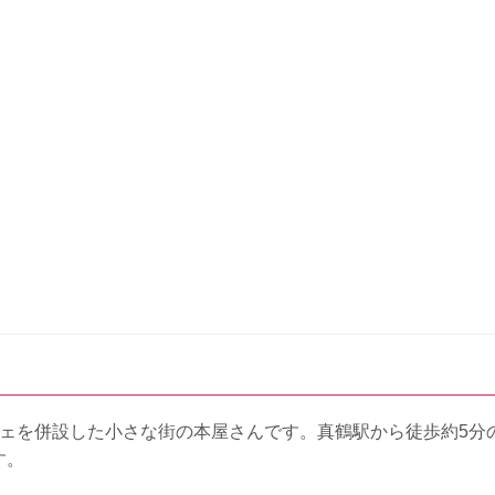
フェを併設した小さな街の本屋さんです。真鶴駅から徒歩約5分
す。