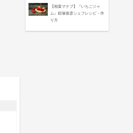
【相葉マナブ】『いちごジャ
ム』鎧塚俊彦シェフレシピ・作
り方