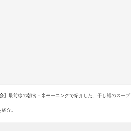
会
】最前線の朝食・米モーニングで紹介した、干し鱈のスープ
を紹介。