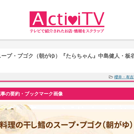
スープ・プゴク（朝がゆ）『たらちゃん』中島健人・板
櫻井・有吉
事の要約・ブックマーク画像