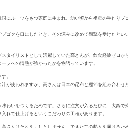
韓国にルーツをもつ家庭に生まれ、幼い頃から祖母の手作りプ
でプゴクを口にしたとき、その深みに改めて衝撃を受けたとい
プスタイリストとして活躍していた高さんが、飲食経験ゼロか
スープへの情熱が強かったかを物語っています。
ます。
出汁が使われますが、高さんは日本の昆布と鰹節を組み合わせ
う味わいをつくるためです。さらに注文が入るたびに、大鍋で
り入れて仕上げるというこだわりの工程があります。
、高さんはそれをよしとしません。できたての熱々を届けるた