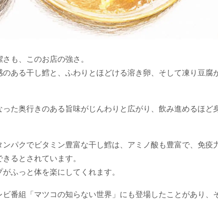
潔さも、このお店の強さ。
感のある干し鱈と、ふわりとほどける溶き卵、そして凍り豆腐
なった奥行きのある旨味がじんわりと広がり、飲み進めるほど
タンパクでビタミン豊富な干し鱈は、アミノ酸も豊富で、免疫
できるとされています。
プがふっと体を楽にしてくれます。
レビ番組「マツコの知らない世界」にも登場したことがあり、