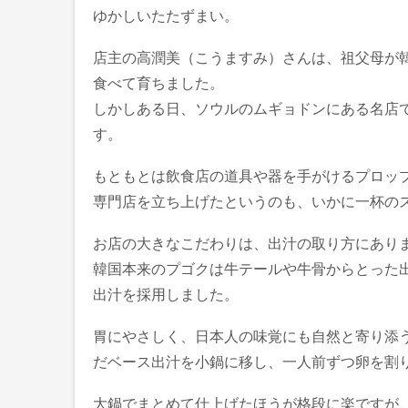
ゆかしいたたずまい。
店主の高潤美（こうますみ）さんは、祖父母が
食べて育ちました。
しかしある日、ソウルのムギョドンにある名店
す。
もともとは飲食店の道具や器を手がけるプロッ
専門店を立ち上げたというのも、いかに一杯の
お店の大きなこだわりは、出汁の取り方にあり
韓国本来のプゴクは牛テールや牛骨からとった
出汁を採用しました。
胃にやさしく、日本人の味覚にも自然と寄り添
だベース出汁を小鍋に移し、一人前ずつ卵を割
大鍋でまとめて仕上げたほうが格段に楽ですが