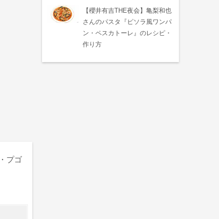
【櫻井有吉THE夜会】亀梨和也
さんのパスタ『ピソラ風ワンパ
ン・ペスカトーレ』のレシピ・
作り方
・プゴ