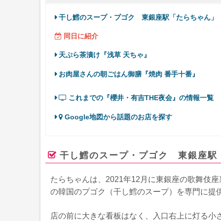
干し鱈のスープ・プゴク 東銀座駅「たらちゃん」
同日に紹介
天ぷら茶漬け『浅草 天ちゃ』
お肉屋さんの朝ごはん御膳『焼肉 番手十番』
これまでの『櫻井・有吉THE夜会』の情報一覧
Google地図から話題のお店を探す
干し鱈のスープ・プゴク 東銀座駅
たらちゃんは、2021年12月に東銀座の歌舞
の韓国のプゴク（干し鱈のスープ）を専門に提
店の前に大きな看板はなく、入口右上に灯る小