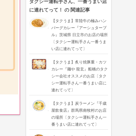
タクシー運転手さん、一番うまい店
に連れてって！ の 関連記事
【タクうま】常陸牛の極みハン
バーグカレー『アーシュターブ
ル』茨城県 日立市のお店の場所
〔タクシー運転手さん一番うま
い店に連れてって〕
【タクうま】炙り焼豚重・カツ
カレー『麺や 龍玄』船橋のタク
シー会社オススメのお店〔タク
シー運転手さん一番うまい店に
連れてって〕
【タクうま】炭ラーメン『千歳
屋飲食店』群馬県南牧村のお店
の場所〔タクシー運転手さん一
番うまい店に連れてって〕