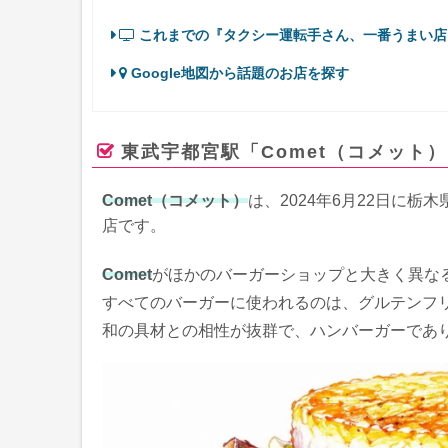
これまでの『タクシー運転手さん、一番うまい店
Google地図から話題のお店を探す
東武宇都宮駅「Comet（コメット
Comet（コメット）
は、2024年6月22日に
店です。
Comet
がほかのバーガーショップと大きく異な
すべてのバーガーに使われるのは、グルテンフ
和の具材との相性が抜群で、ハンバーガーであり