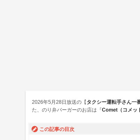
2026年5月28日
放送の【
タクシー運転手さん一
た、のり弁バーガーのお店は『
Comet（コメッ
この記事の目次