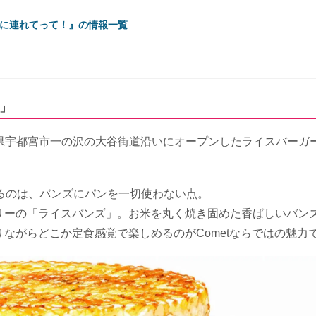
に連れてって！』の情報一覧
）」
栃木県宇都宮市一の沢の大谷街道沿いにオープンしたライスバーガ
るのは、バンズにパンを一切使わない点。
リーの「ライスバンズ」。お米を丸く焼き固めた香ばしいバン
ながらどこか定食感覚で楽しめるのがCometならではの魅力