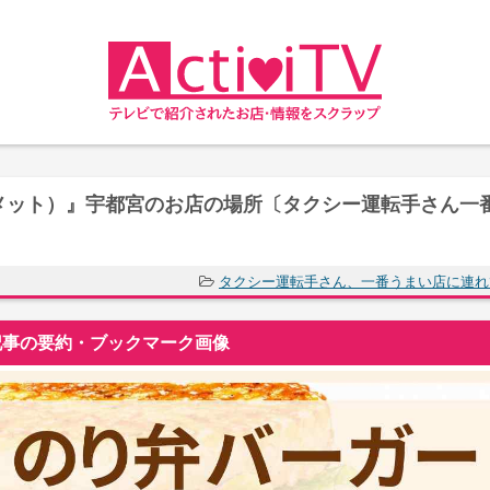
コメット）』宇都宮のお店の場所〔タクシー運転手さん一
タクシー運転手さん、一番うまい店に連れ
事の要約・ブックマーク画像