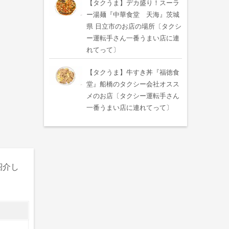
【タクうま】デカ盛り！スーラ
ー湯麺『中華食堂 天海』茨城
県 日立市のお店の場所〔タクシ
ー運転手さん一番うまい店に連
れてって〕
【タクうま】牛すき丼『福徳食
堂』船橋のタクシー会社オスス
メのお店〔タクシー運転手さん
一番うまい店に連れてって〕
紹介し