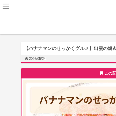
【バナナマンのせっかくグルメ】出雲の焼
2026/05/24
この記