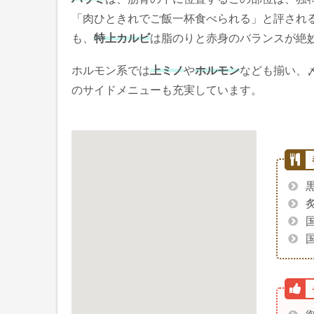
「肉ひときれでご飯一杯食べられる」と評され
も、
特上カルビ
は脂のりと赤身のバランスが絶
ホルモン系では
上ミノ
や
ホルモン
なども揃い、
のサイドメニューも充実しています。