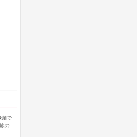
老舗で
旅の