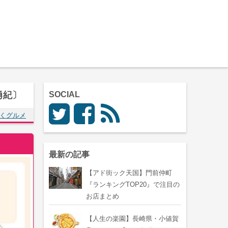
勇紀〕
SOCIAL
くグルメ
最新の記事
【アド街ック天国】門前仲町
『ランキングTOP20』で注目の
お店まとめ
【人生の楽園】長崎県・小値賀