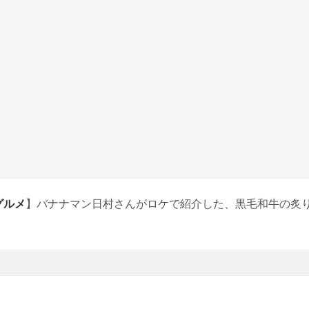
グルメ
】バナナマン日村さんがロケで紹介した、黒毛和牛の炙