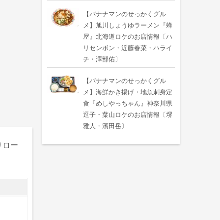
【バナナマンのせっかくグル
メ】旭川しょうゆラーメン『蜂
屋』北海道ロケのお店情報〔ハ
リセンボン・近藤春菜・ハライ
チ・澤部佑〕
【バナナマンのせっかくグル
メ】海鮮かき揚げ・地魚刺身定
食『めしやっちゃん』神奈川県
逗子・葉山ロケのお店情報〔堺
雅人・濱田岳〕
りロー