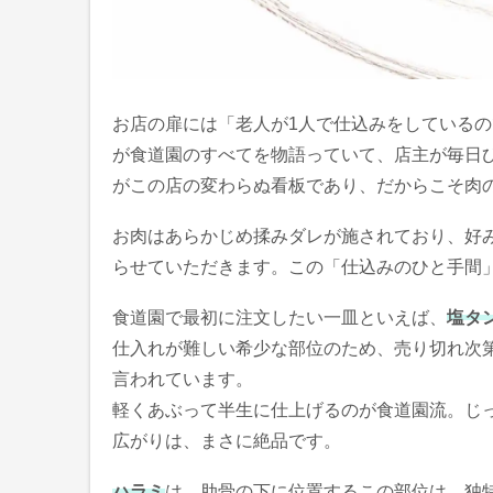
お店の扉には「老人が1人で仕込みをしている
が食道園のすべてを物語っていて、店主が毎日
がこの店の変わらぬ看板であり、だからこそ肉
お肉はあらかじめ揉みダレが施されており、好
らせていただきます。この「仕込みのひと手間
食道園で最初に注文したい一皿といえば、
塩タ
仕入れが難しい希少な部位のため、売り切れ次
言われています。
軽くあぶって半生に仕上げるのが食道園流。じ
広がりは、まさに絶品です。
ハラミ
は、肋骨の下に位置するこの部位は、独