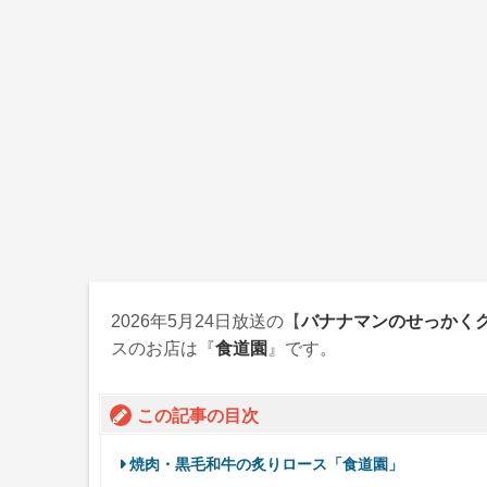
2026年5月24日
放送の【
バナナマンのせっかく
スのお店は『
食道園
』です。
この記事の目次
焼肉・黒毛和牛の炙りロース「食道園」