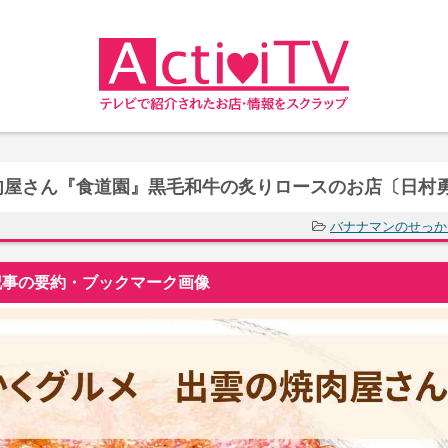
肉屋さん『食道園』黒毛和牛の炙りロースのお店〔日村
バナナマンのせっか
事の要約・ブックマーク画像