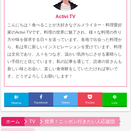
Activi TV
こんにちは！食べることが大好きなグルメライター・料理愛好
家のActivi TVです。料理の世界に魅了され、様々な料理の作り
方や味を探求する日々を送っています。各地で出会った料理か
ら、私は常に新しいインスピレーションを受けています。料理
は文化であり、人々をつなぎ、温かい気持ちにさせる素晴らし
い手段だと信じています。私の記事を通じて、読者の皆さんも
新しい味と出会い、楽しい食体験をしていただければ幸いで
す。どうぞよろしくお願いします！
Facebook
Twitter
Pocket
Hatena
Line
ホーム
TV
世界！ニッポン行きたい人応援団