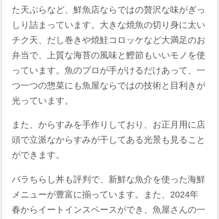
た天ぷらなど、鮮魚店ならではの贅沢な味がぎっ
しり詰まっています。大きな焼魚の切り身に太い
チク天、だし巻きや焼鮭コロッケなど大満足のお
弁当で、上質な海苔の風味と鰹節もいいモノを使
っています。魚のプロが手がけるだけあって、一
つ一つの惣菜にも魚屋ならではの技術と目利きが
光っています。
また、からすみを手作りしており、お正月用に店
頭で立派なからすみが干してある光景も見ること
ができます。
バラちらし丼も評判で、新鮮な魚介を使った海鮮
メニューが豊富に揃っています。また、2024年
春からイートインスペースができ、魚屋さんの一