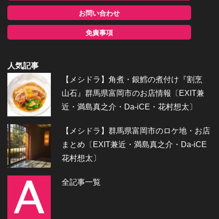
お問い合わせ
免責事項
人気記事
【メシドラ】角煮・銀鱈の煮付け『割烹
山石』群馬県富岡市のお店情報〔EXIT兼
近・満島真之介・Da-iCE・花村想太〕
【メシドラ】群馬県富岡市のロケ地・お店
まとめ〔EXIT兼近・満島真之介・Da-iCE
花村想太〕
全記事一覧