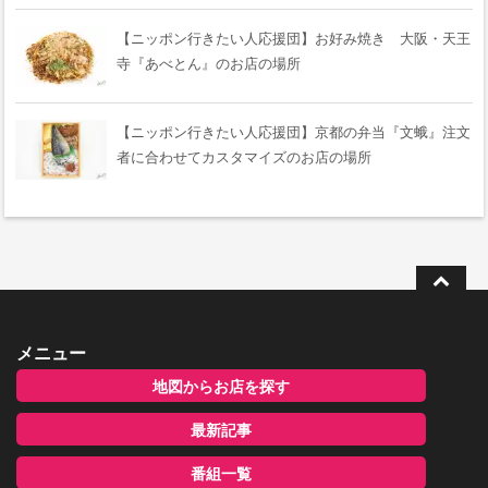
【ニッポン行きたい人応援団】お好み焼き 大阪・天王
寺『あべとん』のお店の場所
【ニッポン行きたい人応援団】京都の弁当『文蛾』注文
者に合わせてカスタマイズのお店の場所
メニュー
地図からお店を探す
最新記事
番組一覧