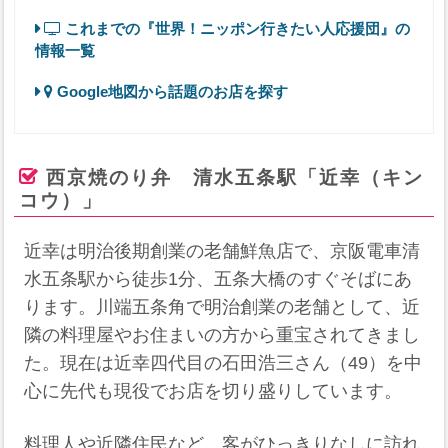
これまでの『世界！ニッポン行きたい人応援団』の
情報一覧
Google地図から話題のお店を探す
西京焼のり弁 清水五条駅「近幸（キン
コウ）」
近幸は明治後期創業の老舗鮮魚店で、京阪電車清
水五条駅から徒歩1分、五条大橋のすぐそばにあ
ります。川端五条角で明治創業の老舗として、近
隣の料理屋やお住まいの方から重宝されてきまし
た。現在は近幸四代目の石田浩三さん（49）を中
心に先代も現役でお店を切り盛りしています。
料理人や近隣住民など、客がひっきりなしに訪れ