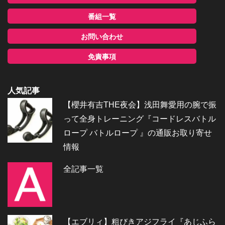
番組一覧
お問い合わせ
免責事項
人気記事
【櫻井有吉THE夜会】浅田舞愛用の腕で振
って全身トレーニング『コードレスバトル
ロープ バトルロープ 』の通販お取り寄せ
情報
全記事一覧
【エブリィ】粗びきアジフライ『あじふら