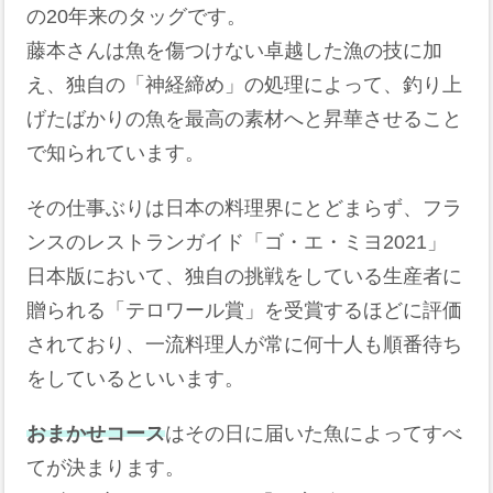
の20年来のタッグです。
藤本さんは魚を傷つけない卓越した漁の技に加
え、独自の「神経締め」の処理によって、釣り上
げたばかりの魚を最高の素材へと昇華させること
で知られています。
その仕事ぶりは日本の料理界にとどまらず、フラ
ンスのレストランガイド「ゴ・エ・ミヨ2021」
日本版において、独自の挑戦をしている生産者に
贈られる「テロワール賞」を受賞するほどに評価
されており、一流料理人が常に何十人も順番待ち
をしているといいます。
おまかせコース
はその日に届いた魚によってすべ
てが決まります。