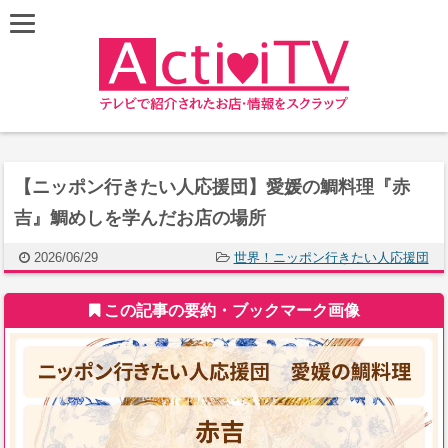
【ニッポン行きたい人応援団】愛媛の鯛料理『赤
吉』鯛めしを学んだお店の場所
2026/06/29
世界！ニッポン行きたい人応援団
この記事の要約・ブックマーク画像