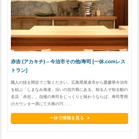
赤吉 (アカキチ) – 今治市その他/寿司 [一休.comレス
トラン]
職人の技を間近でご覧ください。広島県尾道市から愛媛県今治市
を結ぶ「しまなみ海道」沿いの伯方島にある、知る人ぞ知る鮨の
名店「赤吉」。自慢の寿司をじっくりと味わうならば、寿司専用
のカウンター席にて大将の巧……
一休で情報を見る