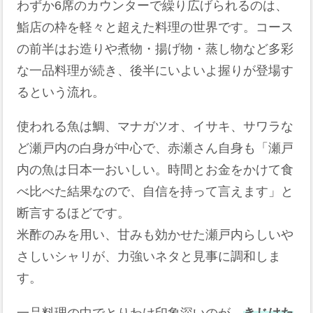
わずか6席のカウンターで繰り広げられるのは、
鮨店の枠を軽々と超えた料理の世界です。コース
の前半はお造りや煮物・揚げ物・蒸し物など多彩
な一品料理が続き、後半にいよいよ握りが登場す
るという流れ。
使われる魚は鯛、マナガツオ、イサキ、サワラな
ど瀬戸内の白身が中心で、赤瀬さん自身も「瀬戸
内の魚は日本一おいしい。時間とお金をかけて食
べ比べた結果なので、自信を持って言えます」と
断言するほどです。
米酢のみを用い、甘みも効かせた瀬戸内らしいや
さしいシャリが、力強いネタと見事に調和しま
す。