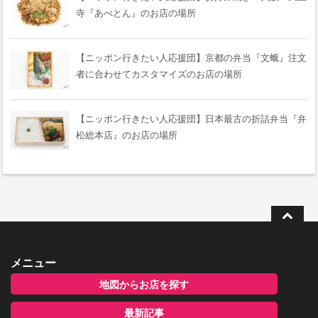
寺『あべとん』のお店の場所
【ニッポン行きたい人応援団】京都の弁当『文蛾』注文
者に合わせてカスタマイズのお店の場所
【ニッポン行きたい人応援団】日本最古の折詰弁当『弁
松総本店』のお店の場所
メニュー
地図からお店を探す
最新記事