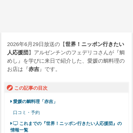
2026年6月29日
放送の【
世界！ニッポン行きたい
人応援団
】アルゼンチンのフェデリコさんが『鯛
めし』を学びに来日で紹介した、愛媛の鯛料理の
お店は『
赤吉
』です。
この記事の目次
愛媛の鯛料理「赤吉」
口コミ・予約
これまでの『世界！ニッポン行きたい人応援団』の
情報一覧