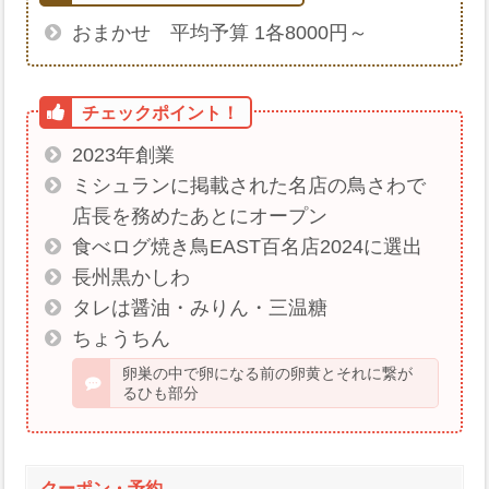
おまかせ 平均予算 1各8000円～
2023年創業
ミシュランに掲載された名店の鳥さわで
店長を務めたあとにオープン
食べログ焼き鳥EAST百名店2024に選出
長州黒かしわ
タレは醤油・みりん・三温糖
ちょうちん
卵巣の中で卵になる前の卵黄とそれに繋が
るひも部分
クーポン・予約