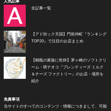
人気記事
全記事一覧
【アド街ック天国】門前仲町『ランキング
TOP20』で注目のお店まとめ
【鶴瓶の家族に乾杯】茅ヶ崎のソフトクリ
ーム・研ナオコ『プレンティーズ ミルク
＆チーズ ファクトリー』のお店・場所を
紹介
免責事項
当サイトのすべてのコンテンツ・情報につきまして、可能