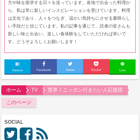
方や味を探求する日々を送っています。各地で出会った料理か
ら、私は常に新しいインスピレーションを受けています。料理
は文化であり、人々をつなぎ、温かい気持ちにさせる素晴らし
い手段だと信じています。私の記事を通じて、読者の皆さんも
新しい味と出会い、楽しい食体験をしていただければ幸いで
す。どうぞよろしくお願いします！
Facebook
Twitter
Pocket
Hatena
Line
ホーム
TV
世界！ニッポン行きたい人応援団
このページ
SOCIAL