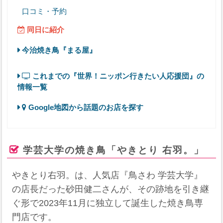
口コミ・予約
同日に紹介
今治焼き鳥『まる屋』
これまでの『世界！ニッポン行きたい人応援団』の
情報一覧
Google地図から話題のお店を探す
学芸大学の焼き鳥「やきとり 右羽。」
やきとり右羽。は、人気店『鳥さわ 学芸大学』
の店長だった砂田健二さんが、その跡地を引き継
ぐ形で2023年11月に独立して誕生した焼き鳥専
門店です。