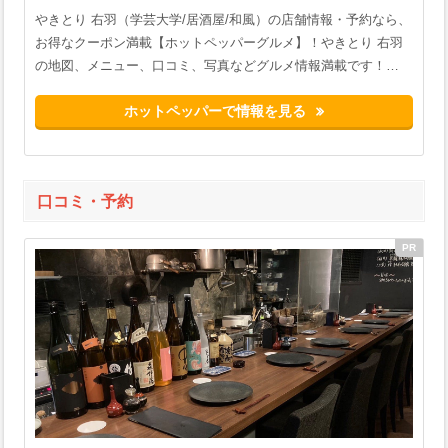
やきとり 右羽（学芸大学/居酒屋/和風）の店舗情報・予約なら、
お得なクーポン満載【ホットペッパーグルメ】！やきとり 右羽
の地図、メニュー、口コミ、写真などグルメ情報満載です！…
ホットペッパーで情報を見る
口コミ・予約