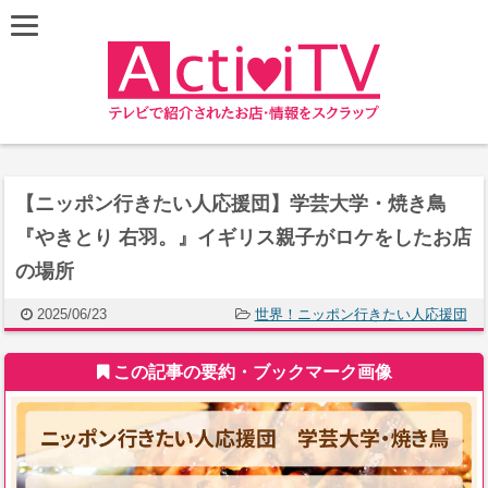
【ニッポン行きたい人応援団】学芸大学・焼き鳥
『やきとり 右羽。』イギリス親子がロケをしたお店
の場所
2025/06/23
世界！ニッポン行きたい人応援団
この記事の要約・ブックマーク画像