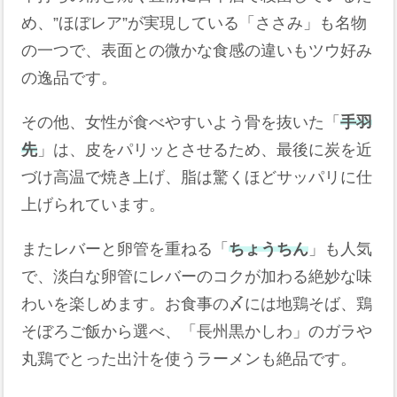
め、”ほぼレア”が実現している「ささみ」も名物
の一つで、表面との微かな食感の違いもツウ好み
の逸品です。
その他、女性が食べやすいよう骨を抜いた「
手羽
先
」は、皮をパリッとさせるため、最後に炭を近
づけ高温で焼き上げ、脂は驚くほどサッパリに仕
上げられています。
またレバーと卵管を重ねる「
ちょうちん
」も人気
で、淡白な卵管にレバーのコクが加わる絶妙な味
わいを楽しめます。お食事の〆には地鶏そば、鶏
そぼろご飯から選べ、「長州黒かしわ」のガラや
丸鶏でとった出汁を使うラーメンも絶品です。