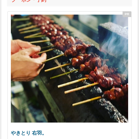
やきとり 右羽。