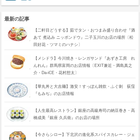
最新の記事
【二軒目どうする】茹でタン・おつまみ盛り合わせ『酒
あて 煮込み ニッポンドウ』二子玉川のお店の場所〔松
田好花・ツマミのハナシ〕
【メシドラ】今川焼き・レンガサンド『あずき工房 れ
んれん』群馬県富岡のお店情報〔EXIT兼近・満島真之
介・Da-iCE・花村想太〕
【華丸丼と大吉麺】激安！すっぽん雑炊・ふぐ刺 荻窪
『もみぢ』のお店情報
【人生最高レストラン】銀座の高級寿司の納豆巻き・高
橋成美『銀座 久兵衛』のお店の場所
【今さらシロー】下北沢の進化系スパイスカレー・ジェ