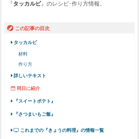
『
タッカルビ
』のレシピ･作り方情報。
この記事の目次
タッカルビ
材料
作り方
詳しいテキスト
同日に紹介
『スイートポテト』
『さつまいもご飯』
これまでの『きょうの料理』の情報一覧