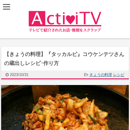
【きょうの料理】『タッカルビ』コウケンテツさん
の蔵出しレシピ･作り方
2023/10/31
きょうの料理
レシピ