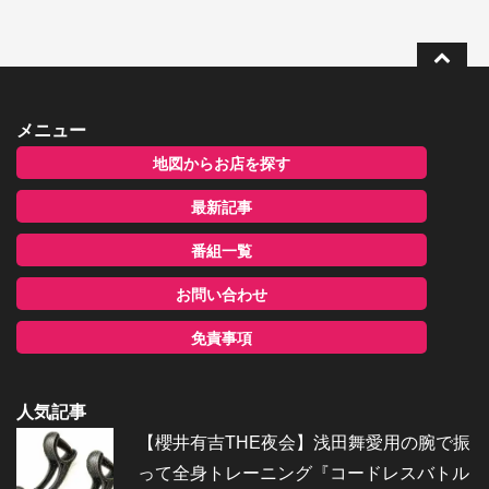
メニュー
地図からお店を探す
最新記事
番組一覧
お問い合わせ
免責事項
人気記事
【櫻井有吉THE夜会】浅田舞愛用の腕で振
って全身トレーニング『コードレスバトル