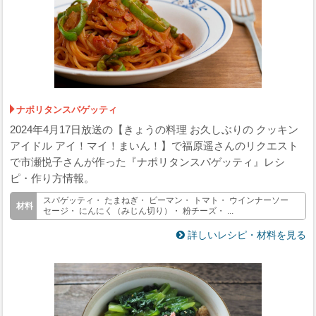
ナポリタンスパゲッティ
2024年4月17日放送の【きょうの料理 お久しぶりの クッキン
アイドル アイ！マイ！まいん！】で福原遥さんのリクエスト
で市瀬悦子さんが作った『ナポリタンスパゲッティ』レシ
ピ・作り方情報。
スパゲッティ・ たまねぎ・ ピーマン・ トマト・ ウインナーソー
セージ・ にんにく（みじん切り）・ 粉チーズ・ ...
詳しいレシピ・材料を見る