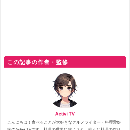
この記事の作者・監修
Activi TV
こんにちは！食べることが大好きなグルメライター・料理愛好
家のActivi TVです。料理の世界に魅了され、様々な料理の作り