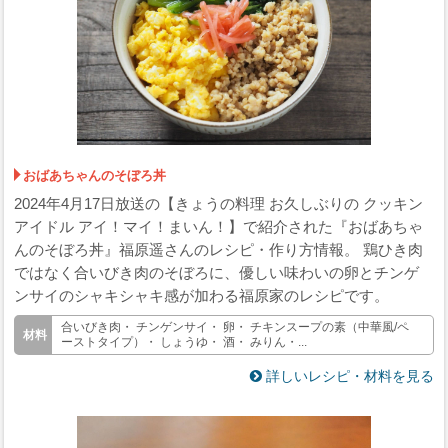
おばあちゃんのそぼろ丼
2024年4月17日放送の【きょうの料理 お久しぶりの クッキン
アイドル アイ！マイ！まいん！】で紹介された『おばあちゃ
んのそぼろ丼』福原遥さんのレシピ・作り方情報。 鶏ひき肉
ではなく合いびき肉のそぼろに、優しい味わいの卵とチンゲ
ンサイのシャキシャキ感が加わる福原家のレシピです。
合いびき肉・ チンゲンサイ・ 卵・ チキンスープの素（中華風/ペ
ーストタイプ）・ しょうゆ・ 酒・ みりん・...
詳しいレシピ・材料を見る