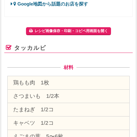
Google地図から話題のお店を探す
レシピ画像保存・印刷・コピペ用画面を開く
タッカルビ
材料
鶏もも肉 1枚
さつまいも 1/2本
たまねぎ 1/2コ
キャベツ 1/2コ
えごまの葉 5〜6枚