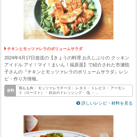
チキンとモッツァレラのボリュームサラダ
2024年4月17日放送の【きょうの料理 お久しぶりの クッキン
アイドル アイ！マイ！まいん！福原遥】で紹介された市瀬悦
子さんの『チキンとモッツァレラのボリュームサラダ』レシ
ピ・作り方情報。
鶏もも肉・ モッツァレラチーズ・ レタス・ トレビス・ アーモン
ド（ロースト）・ 好みのドレッシング・ 塩 ・ ...
詳しいレシピ・材料を見る