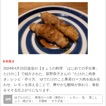
肉巻き
2024年4月15日放送の【きょうの料理 「はじめての手仕事」
たけのこ】で紹介された、荻野恭子さんの『たけのこ肉巻
き』レシピ・作り方。 ゆでたけのこと豚肩ロース肉を組み合
わせ、レモンを添えることで、爽やかな酸味が加わり、食欲
をそそる仕上がりになります。
ゆでたけのこ・ 豚肩ロース肉（薄切り）・ レモン・ 塩 ・ 黒こし
ょう（粗びき） ・ 片栗粉 ・ サラダ油 ・ ...