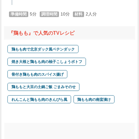
5
10
2
『鶏もも』で人気のTVレシピ
鶏もも肉で北京ダック風ペテンダック
焼き大根と鶏もも肉の柚子こしょうポトフ
骨付き鶏もも肉のスパイス揚げ
鶏ももと大豆の土鍋ご飯 ごまみそのせ
れんこんと鶏もも肉のきんぴら風
鶏もも肉の南蛮漬け