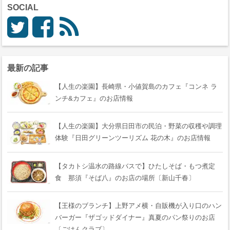
SOCIAL
最新の記事
【人生の楽園】長崎県・小値賀島のカフェ『コンネ ラ
ンチ&カフェ』のお店情報
【人生の楽園】大分県日田市の民泊・野菜の収穫や調理
体験『日田グリーンツーリズム 花の木』のお店情報
【タカトシ温水の路線バスで】ひたしそば・もつ煮定
食 那須『そば八』のお店の場所〔新山千春〕
【王様のブランチ】上野アメ横・自販機が入り口のハン
バーガー『ザゴッドダイナー』真夏のパン祭りのお店
〔ごはんクラブ〕