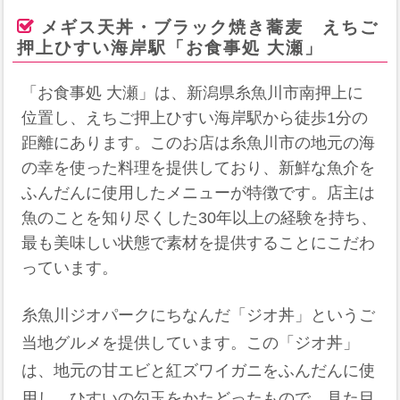
メギス天丼・ブラック焼き蕎麦 えちご
押上ひすい海岸駅「お食事処 大瀬」
「お食事処 大瀬」は、新潟県糸魚川市南押上に
位置し、えちご押上ひすい海岸駅から徒歩1分の
距離にあります。このお店は糸魚川市の地元の海
の幸を使った料理を提供しており、新鮮な魚介を
ふんだんに使用したメニューが特徴です。店主は
魚のことを知り尽くした30年以上の経験を持ち、
最も美味しい状態で素材を提供することにこだわ
っています。
糸魚川ジオパークにちなんだ「ジオ丼」というご
当地グルメを提供しています。この「ジオ丼」
は、地元の甘エビと紅ズワイガニをふんだんに使
用し、ひすいの勾玉をかたどったもので、見た目