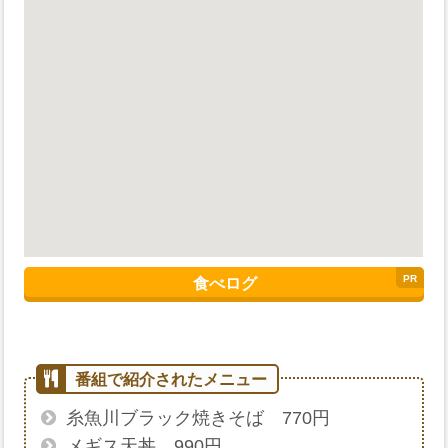
食べログ
糸魚川ブラック焼きそば 770円
メギス天丼 990円