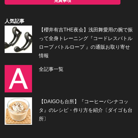
免責事項
人気記事
【櫻井有吉THE夜会】浅田舞愛用の腕で振
って全身トレーニング『コードレスバトル
ロープ バトルロープ 』の通販お取り寄せ
情報
全記事一覧
【DAIGOも台所】『コーヒーパンナコッ
タ』のレシピ・作り方を紹介〔ダイゴも台
所〕