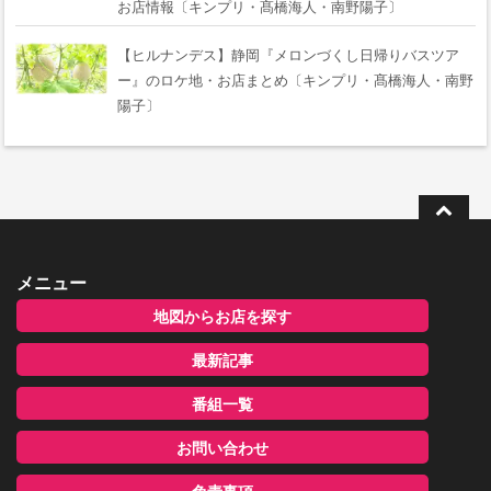
お店情報〔キンプリ・髙橋海人・南野陽子〕
【ヒルナンデス】静岡『メロンづくし日帰りバスツア
ー』のロケ地・お店まとめ〔キンプリ・髙橋海人・南野
陽子〕
メニュー
地図からお店を探す
最新記事
番組一覧
お問い合わせ