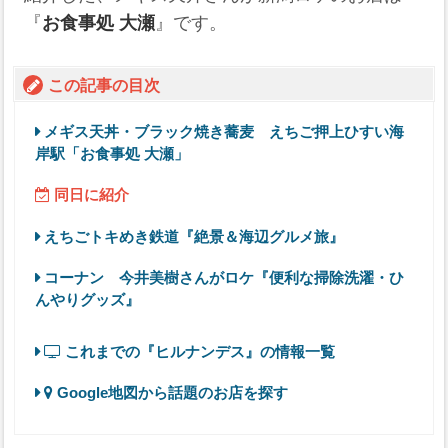
『
お食事処 大瀬
』です。
この記事の目次
メギス天丼・ブラック焼き蕎麦 えちご押上ひすい海
岸駅「お食事処 大瀬」
同日に紹介
えちごトキめき鉄道『絶景＆海辺グルメ旅』
コーナン 今井美樹さんがロケ『便利な掃除洗濯・ひ
んやりグッズ』
これまでの『ヒルナンデス』の情報一覧
Google地図から話題のお店を探す