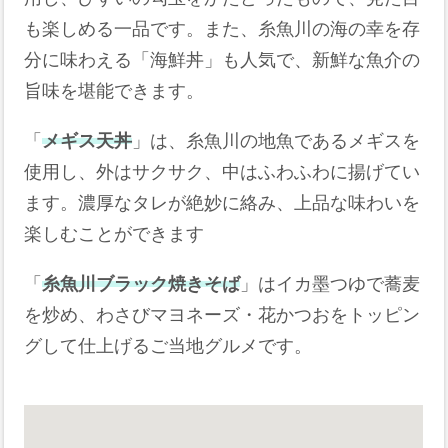
も楽しめる一品です。また、糸魚川の海の幸を存
分に味わえる「海鮮丼」も人気で、新鮮な魚介の
旨味を堪能できます。
「
メギス天丼
」は、糸魚川の地魚であるメギスを
使用し、外はサクサク、中はふわふわに揚げてい
ます。濃厚なタレが絶妙に絡み、上品な味わいを
楽しむことができます
「
糸魚川ブラック焼きそば
」はイカ墨つゆで蕎麦
を炒め、わさびマヨネーズ・花かつおをトッピン
グして仕上げるご当地グルメです。