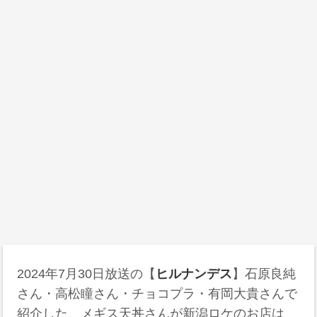
2024年7月30日
放送の【
ヒルナンデス
】石原良純
さん・高松瞳さん・チョコプラ・有岡大貴さんで
紹介した、メギス天丼さんが新潟ロケのお店は