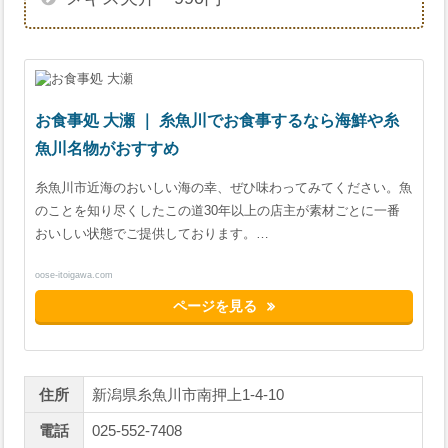
お食事処 大瀬 ｜ 糸魚川でお食事するなら海鮮や糸
魚川名物がおすすめ
糸魚川市近海のおいしい海の幸、ぜひ味わってみてください。魚
のことを知り尽くしたこの道30年以上の店主が素材ごとに一番
おいしい状態でご提供しております。…
oose-itoigawa.com
ページを見る
住所
新潟県糸魚川市南押上1-4-10
電話
025-552-7408