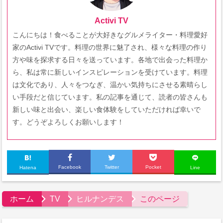
Activi TV
こんにちは！食べることが大好きなグルメライター・料理愛好
家のActivi TVです。料理の世界に魅了され、様々な料理の作り
方や味を探求する日々を送っています。各地で出会った料理か
ら、私は常に新しいインスピレーションを受けています。料理
は文化であり、人々をつなぎ、温かい気持ちにさせる素晴らし
い手段だと信じています。私の記事を通じて、読者の皆さんも
新しい味と出会い、楽しい食体験をしていただければ幸いで
す。どうぞよろしくお願いします！
Facebook
Twitter
Pocket
Hatena
Line
ホーム
TV
ヒルナンデス
このページ