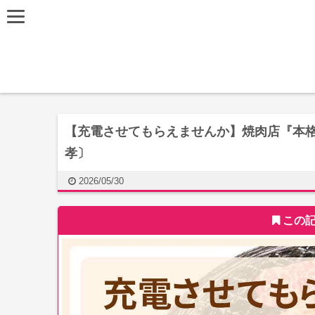
【充電させてもらえませんか】焼肉店『本格
孝〕
2026/05/30
この記