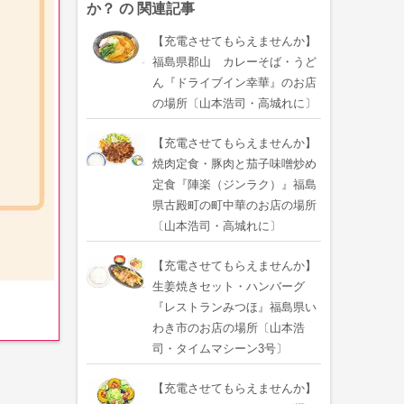
か？ の 関連記事
【充電させてもらえませんか】
福島県郡山 カレーそば・うど
ん『ドライブイン幸華』のお店
の場所〔山本浩司・高城れに〕
【充電させてもらえませんか】
焼肉定食・豚肉と茄子味噌炒め
定食『陣楽（ジンラク）』福島
県古殿町の町中華のお店の場所
〔山本浩司・高城れに〕
【充電させてもらえませんか】
生姜焼きセット・ハンバーグ
『レストランみつほ』福島県い
わき市のお店の場所〔山本浩
司・タイムマシーン3号〕
【充電させてもらえませんか】