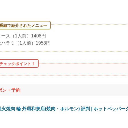
ロース（1人前）1408円
上ハラミ（1人前）1958円
ポン・予約
火焼肉 輪 外環和泉店(焼肉・ホルモン) 評判 | ホットペッパー