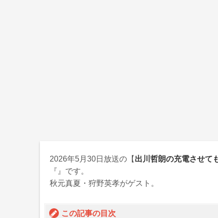
2026年5月30日
放送の【
出川哲朗の充電させて
『
』です。
秋元真夏・狩野英孝がゲスト。
この記事の目次