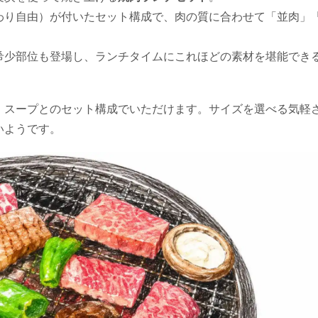
わり自由）が付いたセット構成で、肉の質に合わせて「並肉」
希少部位も登場し、ランチタイムにこれほどの素材を堪能でき
・スープとのセット構成でいただけます。サイズを選べる気軽
いようです。