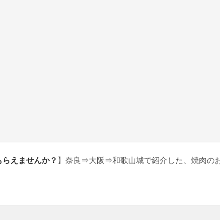
もらえませんか？
】奈良⇒大阪⇒和歌山城で紹介した、焼肉の