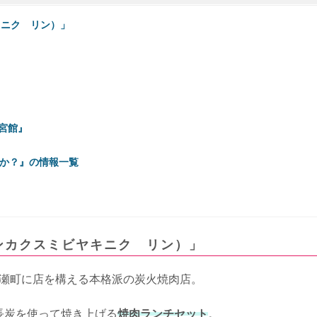
キニク リン）」
宮館』
か？』の情報一覧
ンカクスミビヤキニク リン）」
瀬町に店を構える本格派の炭火焼肉店。
長炭を使って焼き上げる
焼肉ランチセット
。