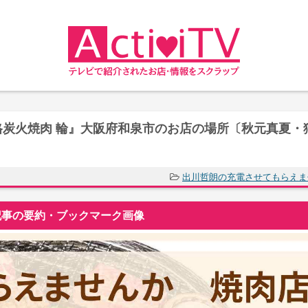
炭火焼肉 輪』大阪府和泉市のお店の場所〔秋元真夏・
出川哲朗の充電させてもらえま
事の要約・ブックマーク画像