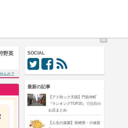
狩野英
SOCIAL
せんか？
最新の記事
【アド街ック天国】門前仲町
『ランキングTOP20』で注目の
お店まとめ
【人生の楽園】長崎県・小値賀