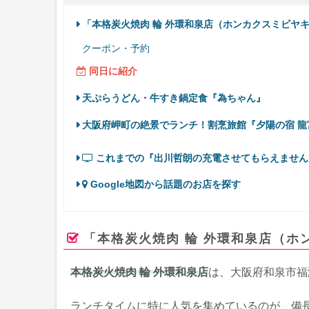
「本格炭火焼肉 輪 外環和泉店（ホンカクスミビヤ
クーポン・予約
同日に紹介
天ぷらうどん・牛すき鍋定食『為ちゃん』
大阪府岬町の絶景でランチ！割烹旅館『夕陽の宿 龍
これまでの『出川哲朗の充電させてもらえません
Google地図から話題のお店を探す
「本格炭火焼肉 輪 外環和泉店（ホ
本格炭火焼肉 輪 外環和泉店
は、大阪府和泉市福
ランチタイムに特に人気を集めているのが、備