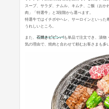
スープ、サラダ、ナムル、キムチ、ご飯（おか
肉」「特選牛」と3段階から選べます。
特選牛ではイチボやヘレ、サーロインといった
うれしいところ。
また、
石焼きビビンバ
も単品で注文でき、漬物
気の理由で、焼肉と合わせて頼むお客さまも多