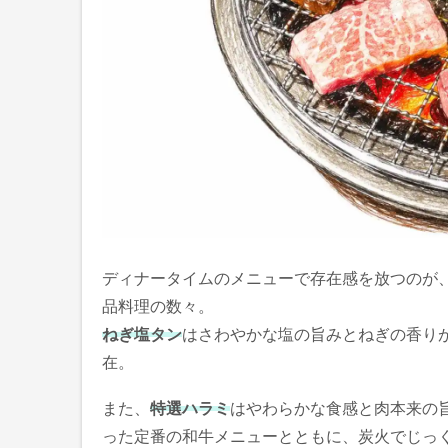
ディナータイムのメニューで存在感を放つのが
品料理の数々。
ねぎ塩タン
はさわやかな塩の旨みとねぎの香り
在。
また、
特選ハラミ
はやわらかな食感と肉本来の
った定番の和牛メニューとともに、炭火でじっ