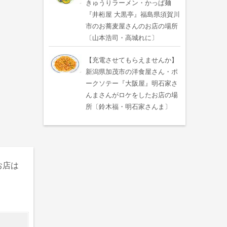
きゅうりラーメン・かっぱ麺
『井桁屋 大黒亭』福島県須賀川
市のお蕎麦屋さんのお店の場所
〔山本浩司・高城れに〕
【充電させてもらえませんか】
新潟県加茂市の洋食屋さん・ポ
ークソテー『大阪屋』明石家さ
んまさんがロケをしたお店の場
所〔鈴木福・明石家さんま〕
お店は