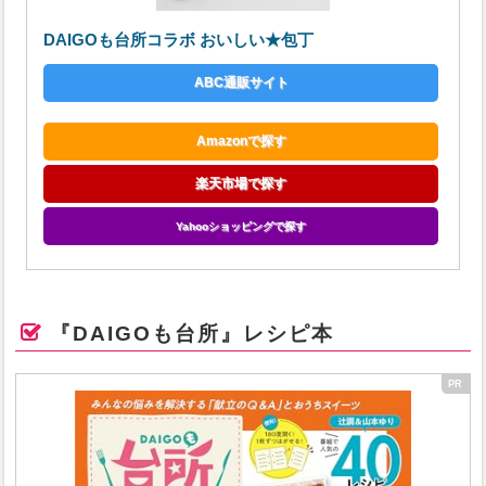
DAIGOも台所コラボ おいしい★包丁
ABC通販サイト
Amazonで探す
楽天市場で探す
Yahooショッピングで探す
『DAIGOも台所』レシピ本