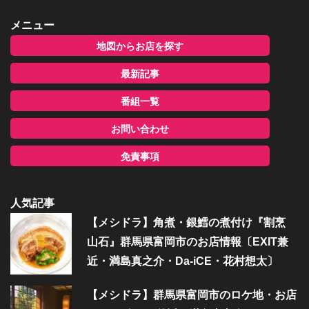
メニュー
地図からお店を探す
最新記事
番組一覧
お問い合わせ
免責事項
人気記事
【メシドラ】角煮・銀鱈の煮付け『割烹
山石』群馬県富岡市のお店情報〔EXIT兼
近・満島真之介・Da-iCE・花村想太〕
【メシドラ】群馬県富岡市のロケ地・お店