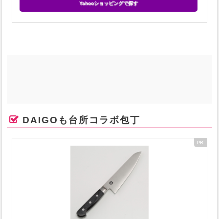
Yahooショッピングで探す
DAIGOも台所コラボ包丁