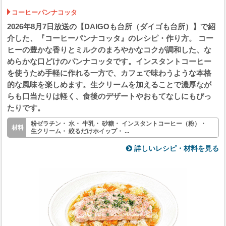
コーヒーパンナコッタ
2026年8月7日放送の【DAIGOも台所（ダイゴも台所）】で紹
介した、『コーヒーパンナコッタ』のレシピ・作り方。 コー
ヒーの豊かな香りとミルクのまろやかなコクが調和した、な
めらかな口どけのパンナコッタです。インスタントコーヒー
を使うため手軽に作れる一方で、カフェで味わうような本格
的な風味を楽しめます。生クリームを加えることで濃厚なが
らも口当たりは軽く、食後のデザートやおもてなしにもぴっ
たりです。
粉ゼラチン・ 水・ 牛乳・ 砂糖・ インスタントコーヒー（粉）・
生クリーム・ 絞るだけホイップ・ ...
詳しいレシピ・材料を見る