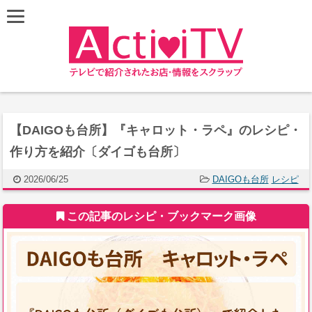
【DAIGOも台所】『キャロット・ラペ』のレシピ・
作り方を紹介〔ダイゴも台所〕
2026/06/25
DAIGOも台所
レシピ
この記事のレシピ・ブックマーク画像