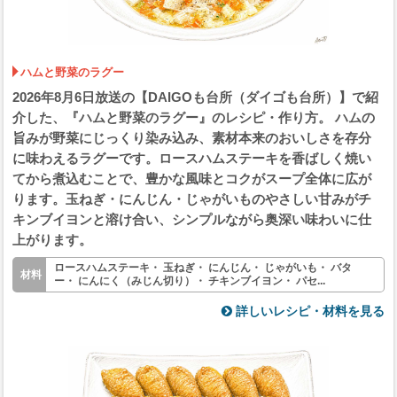
ハムと野菜のラグー
2026年8月6日放送の【DAIGOも台所（ダイゴも台所）】で紹
介した、『ハムと野菜のラグー』のレシピ・作り方。 ハムの
旨みが野菜にじっくり染み込み、素材本来のおいしさを存分
に味わえるラグーです。ロースハムステーキを香ばしく焼い
てから煮込むことで、豊かな風味とコクがスープ全体に広が
ります。玉ねぎ・にんじん・じゃがいものやさしい甘みがチ
キンブイヨンと溶け合い、シンプルながら奥深い味わいに仕
上がります。
ロースハムステーキ・ 玉ねぎ・ にんじん・ じゃがいも・ バタ
ー・ にんにく（みじん切り）・ チキンブイヨン・ パセ...
詳しいレシピ・材料を見る