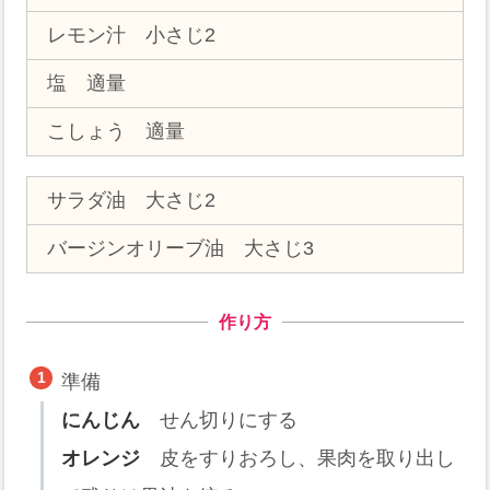
レモン汁 小さじ2
塩 適量
こしょう 適量
サラダ油 大さじ2
バージンオリーブ油 大さじ3
作り方
準備
にんじん
せん切りにする
オレンジ
皮をすりおろし、果肉を取り出し