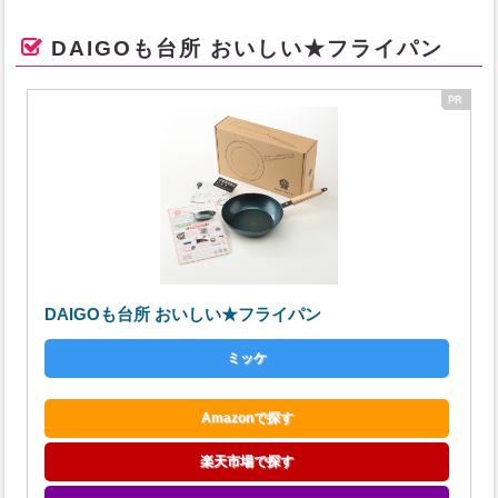
DAIGOも台所 おいしい★フライパン
DAIGOも台所 おいしい★フライパン
ミッケ
Amazonで探す
楽天市場で探す