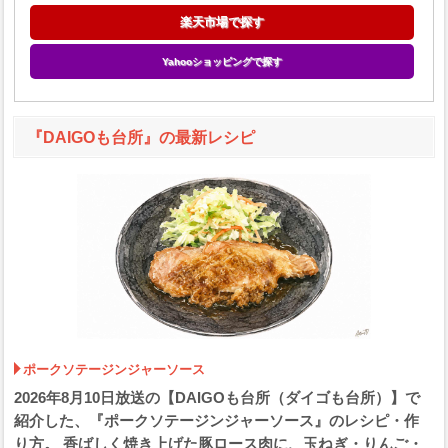
楽天市場で探す
Yahooショッピングで探す
『DAIGOも台所』の最新レシピ
ポークソテージンジャーソース
2026年8月10日放送の【DAIGOも台所（ダイゴも台所）】で
紹介した、『ポークソテージンジャーソース』のレシピ・作
り方。 香ばしく焼き上げた豚ロース肉に、玉ねぎ・りんご・