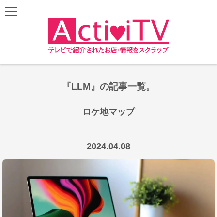
『LLM』の記事一覧。
ロケ地マップ
Leaflet
|
©
OpenStreetMap
contributors
+
2024.04.08
−