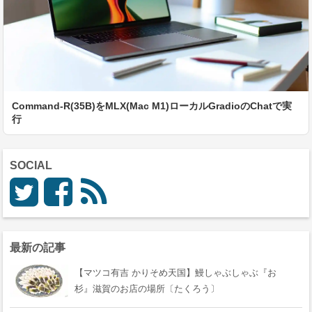
Command-R(35B)をMLX(Mac M1)ローカルGradioのChatで実
行
SOCIAL
最新の記事
【マツコ有吉 かりそめ天国】鰻しゃぶしゃぶ『おゝ
杉』滋賀のお店の場所〔たくろう〕