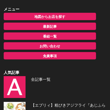
メニュー
地図からお店を探す
最新記事
番組一覧
お問い合わせ
免責事項
人気記事
全記事一覧
【エブリィ】粗びきアジフライ『あじふら