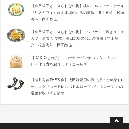
【有田哲平とコスられない街】桃のミルフィーユケーキ
『リスカフェ』高田馬場のお店の情報〔井上裕介・松倉
海斗・岡田紗佳〕
【有田哲平とコスられない街】アジフライ・焼きメンチ
カツ『酒肴 新屋敷』高田馬場のお店の情報〔井上裕
介・松倉海斗・岡田紗佳〕
【DAIGOも台所】『コーヒーパンナコッタ』のレシ
ピ・作り方を紹介〔ダイゴも台所〕
【櫻井有吉THE夜会】浅田舞愛用の腕で振って全身トレ
ーニング『コードレスバトルロープ バトルロープ 』の
通販お取り寄せ情報