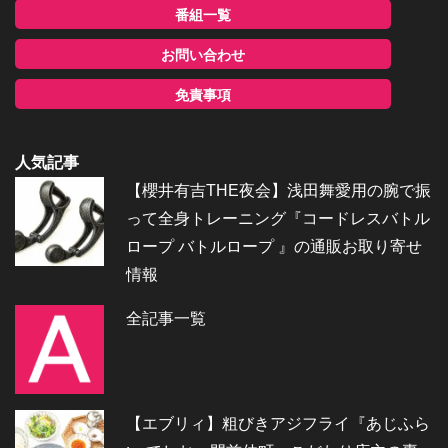
番組一覧
お問い合わせ
免責事項
人気記事
【櫻井有吉THE夜会】浅田舞愛用の腕で振
って全身トレーニング『コードレスバトル
ロープ バトルロープ 』の通販お取り寄せ
情報
全記事一覧
【エブリィ】粗びきアジフライ『あじふら