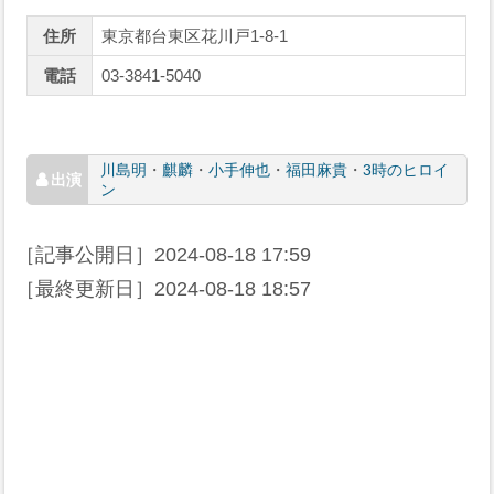
住所
東京都台東区花川戸1-8-1
電話
03-3841-5040
川島明
・
麒麟
・
小手伸也
・
福田麻貴
・
3時のヒロイ
ン
［記事公開日］
2024-08-18 17:59
［最終更新日］
2024-08-18 18:57