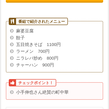
麻婆豆腐
餃子
五目焼きそば 1100円
ラーメン 700円
ニラレバ炒め 800円
チャーハン 900円
小手伸也さん絶賛の町中華