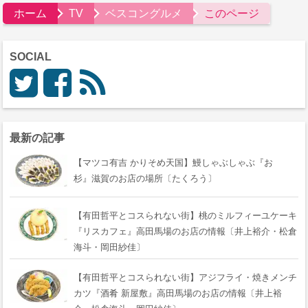
ホーム
TV
ベスコングルメ
このページ
SOCIAL
最新の記事
【マツコ有吉 かりそめ天国】鰻しゃぶしゃぶ『おゝ
杉』滋賀のお店の場所〔たくろう〕
【有田哲平とコスられない街】桃のミルフィーユケーキ
『リスカフェ』高田馬場のお店の情報〔井上裕介・松倉
海斗・岡田紗佳〕
【有田哲平とコスられない街】アジフライ・焼きメンチ
カツ『酒肴 新屋敷』高田馬場のお店の情報〔井上裕