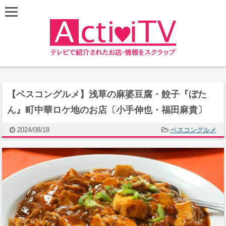
【ベスコングルメ】浅草の麻婆豆腐・餃子『ぼた
ん』町中華ロケ地のお店〔小手伸也・福田麻貴〕
2024/08/18
ベスコングルメ