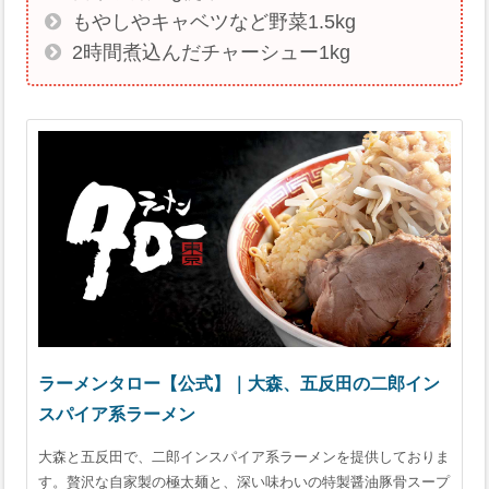
もやしやキャベツなど野菜1.5kg
2時間煮込んだチャーシュー1kg
ラーメンタロー【公式】｜大森、五反田の二郎イン
スパイア系ラーメン
大森と五反田で、二郎インスパイア系ラーメンを提供しておりま
す。贅沢な自家製の極太麺と、深い味わいの特製醤油豚骨スープ