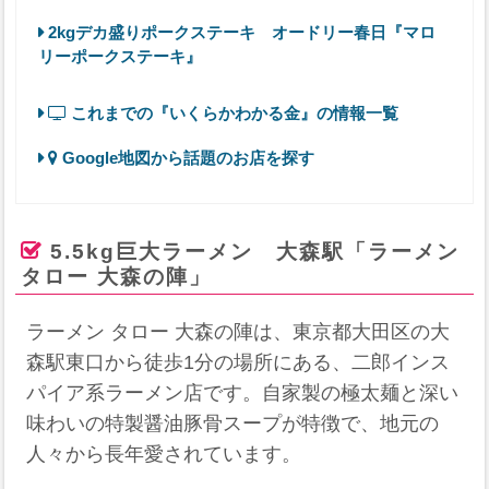
2kgデカ盛りポークステーキ オードリー春日『マロ
リーポークステーキ』
これまでの『いくらかわかる金』の情報一覧
Google地図から話題のお店を探す
5.5kg巨大ラーメン 大森駅「ラーメン
タロー 大森の陣」
ラーメン タロー 大森の陣は、東京都大田区の大
森駅東口から徒歩1分の場所にある、二郎インス
パイア系ラーメン店です。自家製の極太麺と深い
味わいの特製醤油豚骨スープが特徴で、地元の
人々から長年愛されています。