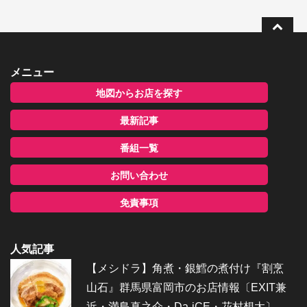
メニュー
地図からお店を探す
最新記事
番組一覧
お問い合わせ
免責事項
人気記事
【メシドラ】角煮・銀鱈の煮付け『割烹
山石』群馬県富岡市のお店情報〔EXIT兼
近・満島真之介・Da-iCE・花村想太〕