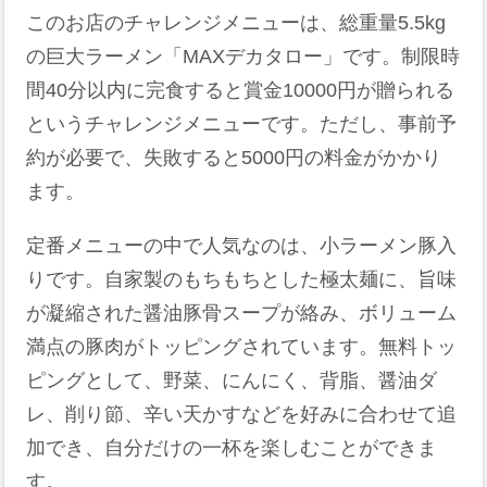
このお店のチャレンジメニューは、総重量5.5kg
の巨大ラーメン「MAXデカタロー」です。制限時
間40分以内に完食すると賞金10000円が贈られる
というチャレンジメニューです。ただし、事前予
約が必要で、失敗すると5000円の料金がかかり
ます。
定番メニューの中で人気なのは、小ラーメン豚入
りです。自家製のもちもちとした極太麺に、旨味
が凝縮された醤油豚骨スープが絡み、ボリューム
満点の豚肉がトッピングされています。無料トッ
ピングとして、野菜、にんにく、背脂、醤油ダ
レ、削り節、辛い天かすなどを好みに合わせて追
加でき、自分だけの一杯を楽しむことができま
す。