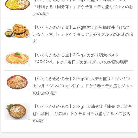
『味噌まる（国分寺）』ドケチ春日デカ盛りグルメのお
店の場所
【いくらかわかる金】2.7kg巨大！から揚げ丼『ひなた
かなた（立川）』ドケチ春日デカ盛りグルメのお店の場
所
【いくらかわかる金】3.5kgデカ盛り明太パスタ
『ARK2nd』ドケチ春日デカ盛りグルメのお店の場所
【いくらかわかる金】2.9kgの巨大デカ盛り！ジンギス
カン丼『ジンギスカン狐白』ドケチ春日デカ盛りグルメ
のお店の場所
【いくらかわかる金】3.3kg巨大油そば『陣矢 東京油そ
ば伝承館 上野の陣』ドケチ春日デカ盛りグルメのお店
の場所