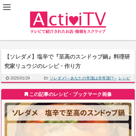
【ソレダメ】塩辛で『至高のスンドゥブ鍋』料理研
究家リュウジのレシピ・作り方
2025/01/29
ソレダメ!～あなたの常識は非常識!?～
レシピ
この記事のレシピ・ブックマーク画像