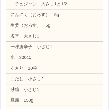
コチュジャン 大さじ1と1/2
にんにく（おろす） 5g
生姜（おろす） 5g
塩辛 大さじ1
一味唐辛子 小さじ1
水 300cc
あさり 10粒
白だし 小さじ2
砂糖 小さじ1
豆腐 150g