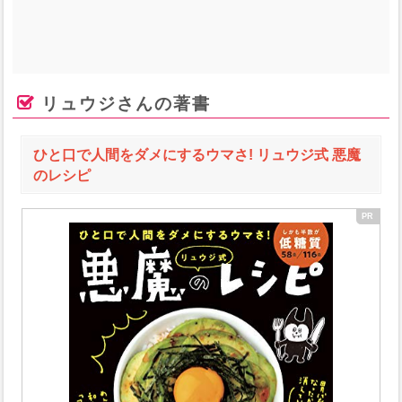
リュウジさんの著書
ひと口で人間をダメにするウマさ! リュウジ式 悪魔
のレシピ