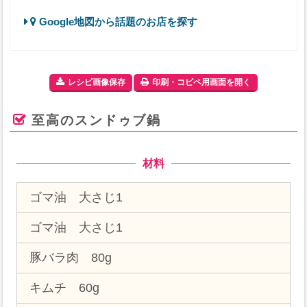
Google地図から話題のお店を探す
レシピ画像保存
印刷・コピペ用画面を開く
至高のスンドゥブ鍋
材料
ゴマ油 大さじ1
ゴマ油 大さじ1
豚バラ肉 80g
キムチ 60g