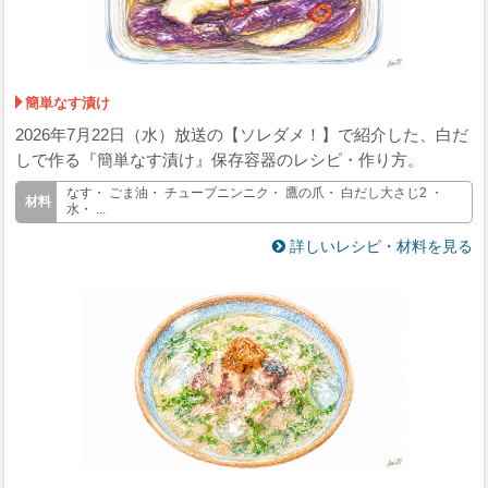
簡単なす漬け
2026年7月22日（水）放送の【ソレダメ！】で紹介した、白だ
しで作る『簡単なす漬け』保存容器のレシピ・作り方。
なす・ ごま油・ チューブニンニク・ 鷹の爪・ 白だし大さじ2 ・
水・ ...
詳しいレシピ・材料を見る