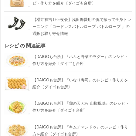
ピ・作り方を紹介〔ダイゴも台所〕
【櫻井有吉THE夜会】浅田舞愛用の腕で振って全身トレ
ーニング『コードレスバトルロープ バトルロープ 』の
通販お取り寄せ情報
レシピ の 関連記事
【DAIGOも台所】『ハムと野菜のラグー』のレシピ・
作り方を紹介〔ダイゴも台所〕
【DAIGOも台所】『いなり寿司』のレシピ・作り方を
紹介〔ダイゴも台所〕
【DAIGOも台所】『鶏の天ぷら 山椒風味』のレシピ・
作り方を紹介〔ダイゴも台所〕
【DAIGOも台所】『キムチマンドゥ』のレシピ・作り
方を紹介〔ダイゴも台所〕