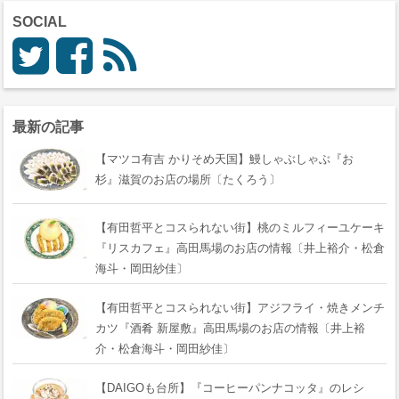
SOCIAL
最新の記事
【マツコ有吉 かりそめ天国】鰻しゃぶしゃぶ『おゝ
杉』滋賀のお店の場所〔たくろう〕
【有田哲平とコスられない街】桃のミルフィーユケーキ
『リスカフェ』高田馬場のお店の情報〔井上裕介・松倉
海斗・岡田紗佳〕
【有田哲平とコスられない街】アジフライ・焼きメンチ
カツ『酒肴 新屋敷』高田馬場のお店の情報〔井上裕
介・松倉海斗・岡田紗佳〕
【DAIGOも台所】『コーヒーパンナコッタ』のレシ