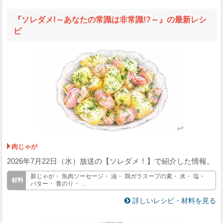
『ソレダメ!～あなたの常識は非常識!?～』の最新レシ
ピ
肉じゃが
2026年7月22日（水）放送の【ソレダメ！】で紹介した情報。
新じゃが・ 魚肉ソーセージ・ 油・ 鶏ガラスープの素・ 水・ 塩・
バター・ 青のり・ ...
詳しいレシピ・材料を見る