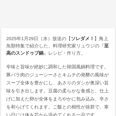
2025年1月29日
（水）放送の【
ソレダメ！
】角上
魚類特集で紹介した、料理研究家リュウジの『
至
高のスンドゥブ鍋
』レシピ・作り方。
辛味と旨味が絶妙に調和した韓国風鍋料理です。
豚バラ肉のジューシーさとキムチの発酵の風味が
スープ全体を豊かにし、あさりのダシが奥深い旨
味を引き出します。豆腐の柔らかな食感と、仕上
げに加えた卵が全体をまろやかに包み込み、辛さ
を和らげてくれます。ご飯との相性が抜群で、寒
い日には体を芯から温めてくれる一品です。