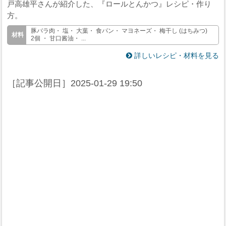
戸高雄平さんが紹介した、『ロールとんかつ』レシピ・作り
方。
豚バラ肉・ 塩・ 大葉・ 食パン・ マヨネーズ・ 梅干し (はちみつ)
2個 ・ 甘口酱油・ ...
詳しいレシピ・材料を見る
［記事公開日］
2025-01-29 19:50