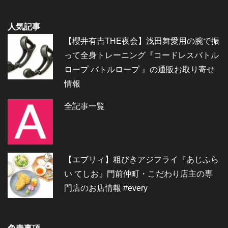
人気記事
【櫻井有吉THE夜会】浅田舞愛用の腕で振
って全身トレーニング『コードレスバトル
ロープ バトルロープ 』の通販お取り寄せ
情報
全記事一覧
【エブリィ】粗びきアジフライ『あじふら
い てしお』門前仲町・こだわり店主の専
門店のお店情報 #every