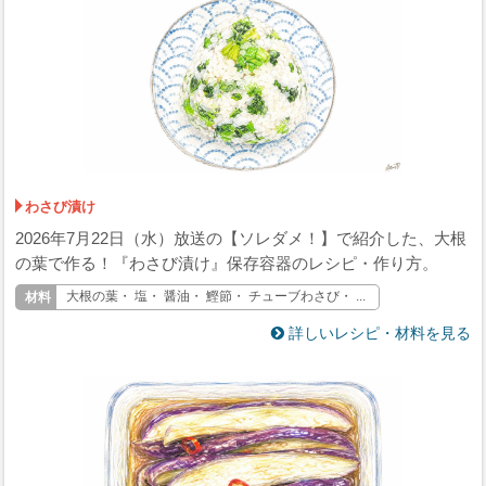
わさび漬け
2026年7月22日（水）放送の【ソレダメ！】で紹介した、大根
の葉で作る！『わさび漬け』保存容器のレシピ・作り方。
大根の葉・ 塩・ 醤油・ 鰹節・ チューブわさび・ ...
詳しいレシピ・材料を見る