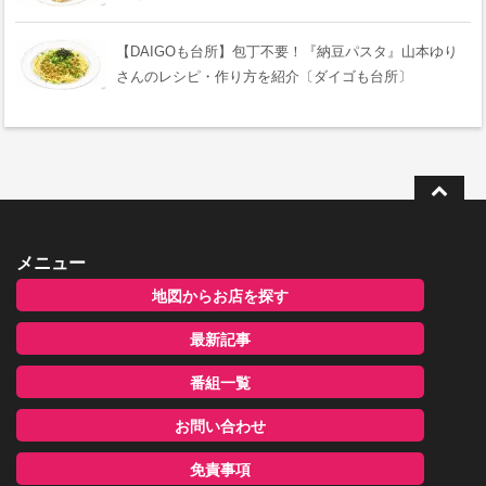
【DAIGOも台所】包丁不要！『納豆パスタ』山本ゆり
さんのレシピ・作り方を紹介〔ダイゴも台所〕
メニュー
地図からお店を探す
最新記事
番組一覧
お問い合わせ
免責事項