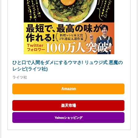
ひと口で人間をダメにするウマさ! リュウジ式 悪魔の
レシピ(ライツ社)
ライツ社
Amazon
楽天市場
Yahooショッピング