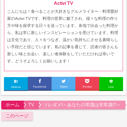
Activi TV
こんにちは！食べることが大好きなグルメライター・料理愛好
家のActivi TVです。料理の世界に魅了され、様々な料理の作り
方や味を探求する日々を送っています。各地で出会った料理か
ら、私は常に新しいインスピレーションを受けています。料理
は文化であり、人々をつなぎ、温かい気持ちにさせる素晴らし
い手段だと信じています。私の記事を通じて、読者の皆さんも
新しい味と出会い、楽しい食体験をしていただければ幸いで
す。どうぞよろしくお願いします！
Facebook
Twitter
Pocket
Hatena
Line
ホーム
TV
ソレダメ!～あなたの常識は非常識!?～
このページ