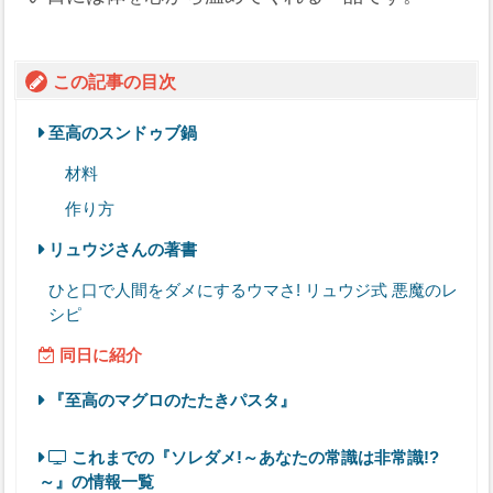
この記事の目次
至高のスンドゥブ鍋
材料
作り方
リュウジさんの著書
ひと口で人間をダメにするウマさ! リュウジ式 悪魔のレ
シピ
同日に紹介
『至高のマグロのたたきパスタ』
これまでの『ソレダメ!～あなたの常識は非常識!?
～』の情報一覧