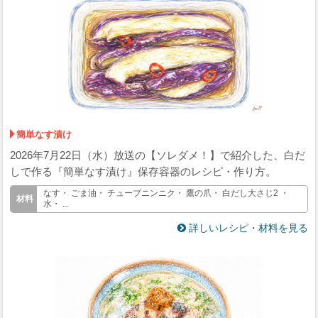
簡単なす漬け
2026年7月22日（水）放送の【ソレダメ！】で紹介した、白だ
しで作る『簡単なす漬け』保存容器のレシピ・作り方。
なす・ ごま油・ チューブニンニク・ 鷹の爪・ 白だし大さじ2 ・
水・ ...
詳しいレシピ・材料を見る