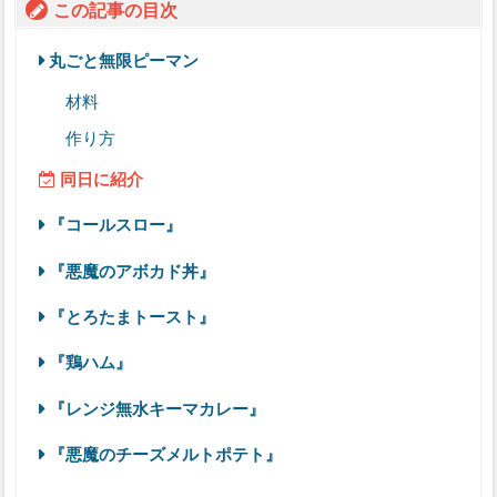
この記事の目次
丸ごと無限ピーマン
材料
作り方
同日に紹介
『コールスロー』
『悪魔のアボカド丼』
『とろたまトースト』
『鶏ハム』
『レンジ無水キーマカレー』
『悪魔のチーズメルトポテト』