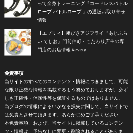
って全身トレーニング『コードレスバトル
ロープ バトルロープ 』の通販お取り寄せ
情報
【エブリィ】粗びきアジフライ『あじふら
い てしお』門前仲町・こだわり店主の専
門店のお店情報 #every
免責事項
当サイトのすべてのコンテンツ・情報につきまして、可能
な限り正確な情報を掲載するよう努めておりますが、必ず
しも正確性・信頼性等を保証するものではありません。
当ブログの情報によるいかなる損失に関して、当サイトで
は免責とさせて頂きます。あらかじめご了承ください。
本免責事項、および、当サイトに掲載しているコンテン
ツ・情報は、予告なしに変更・削除されることがありま