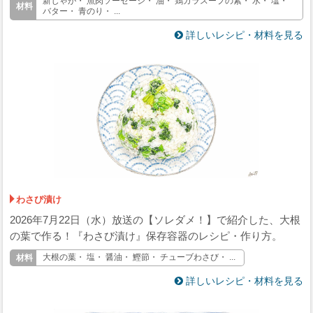
新じゃが・ 魚肉ソーセージ・ 油・ 鶏ガラスープの素・ 水・ 塩・
バター・ 青のり・ ...
詳しいレシピ・材料を見る
わさび漬け
2026年7月22日（水）放送の【ソレダメ！】で紹介した、大根
の葉で作る！『わさび漬け』保存容器のレシピ・作り方。
大根の葉・ 塩・ 醤油・ 鰹節・ チューブわさび・ ...
詳しいレシピ・材料を見る