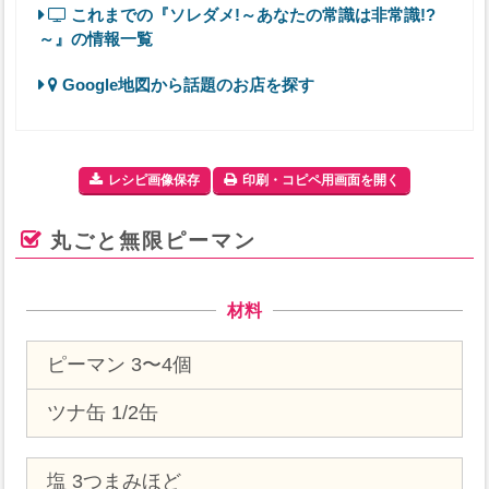
これまでの『ソレダメ!～あなたの常識は非常識!?
～』の情報一覧
Google地図から話題のお店を探す
レシピ画像保存
印刷・コピペ用画面を開く
丸ごと無限ピーマン
材料
ピーマン 3〜4個
ツナ缶 1/2缶
塩 3つまみほど