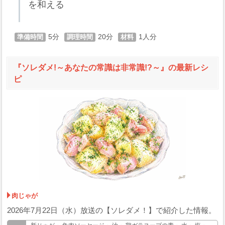
を和える
5
20
1
『ソレダメ!～あなたの常識は非常識!?～』の最新レシ
ピ
肉じゃが
2026年7月22日（水）放送の【ソレダメ！】で紹介した情報。