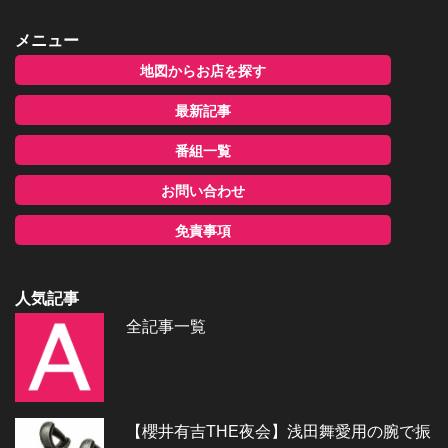
メニュー
地図からお店を探す
最新記事
番組一覧
お問い合わせ
免責事項
人気記事
全記事一覧
【櫻井有吉THE夜会】浅田舞愛用の腕で振