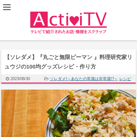
【ソレダメ】『丸ごと無限ピーマン 』料理研究家リ
ュウジの100均グッズレシピ・作り方
2023/08/30
ソレダメ!～あなたの常識は非常識!?～
レシピ