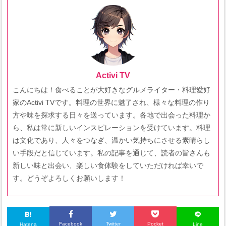
Activi TV
こんにちは！食べることが大好きなグルメライター・料理愛好
家のActivi TVです。料理の世界に魅了され、様々な料理の作り
方や味を探求する日々を送っています。各地で出会った料理か
ら、私は常に新しいインスピレーションを受けています。料理
は文化であり、人々をつなぎ、温かい気持ちにさせる素晴らし
い手段だと信じています。私の記事を通じて、読者の皆さんも
新しい味と出会い、楽しい食体験をしていただければ幸いで
す。どうぞよろしくお願いします！
Facebook
Twitter
Pocket
Hatena
Line