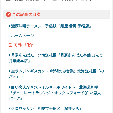
この記事の目次
濃厚味噌ラーメン 手稲駅「麺屋 雪風 手稲店」
ホームページ
同日に紹介
月寒あんぱん 北海道札幌『月寒あんぱん本舗 ほんま
月寒総本店』
生ラムジンギスカン（3時間のみ営業）北海道札幌『の
ざわ』
白い恋人かき氷〜ミルキーホワイト〜 北海道札幌
『チョコレートラウンジ・オックスフォード(白い恋人
パーク』
クロワッサン 札幌市手稲区『深井商店』