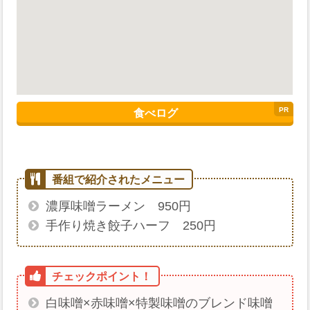
食べログ
濃厚味噌ラーメン 950円
手作り焼き餃子ハーフ 250円
白味噌×赤味噌×特製味噌のブレンド味噌