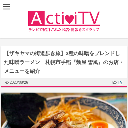
【ザキヤマの街道歩き旅】3種の味噌をブレンドし
た味噌ラーメン 札幌市手稲『麺屋 雪風』のお店・
メニューを紹介
2023/08/26
TV