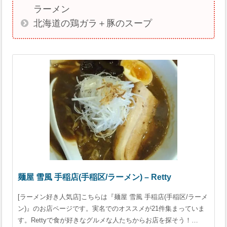
ラーメン
北海道の鶏ガラ＋豚のスープ
麺屋 雪風 手稲店(手稲区/ラーメン) – Retty
[ラーメン好き人気店]こちらは『麺屋 雪風 手稲店(手稲区/ラーメ
ン)』のお店ページです。実名でのオススメが21件集まっていま
す。Rettyで食が好きなグルメな人たちからお店を探そう！…