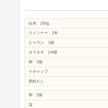
白米 200g
ウインナー 2本
ピーマン 1個
タマネギ 1/4個
卵 2個
ケチャップ
顆粒だし
卵 2個
塩