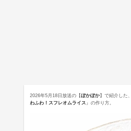
2026年5月18日
放送の【
ぽかぽか
】で紹介した
わふわ！スフレオムライス
』の作り方。