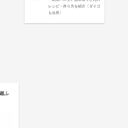
レシピ・作り方を紹介〔ダイゴ
も台所〕
超ふ