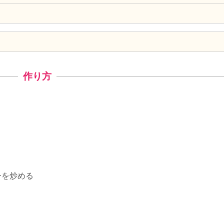
作り方
ーを炒める