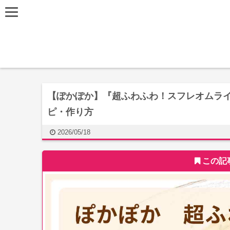
【ぽかぽか】『超ふわふわ！スフレオムラ
ピ・作り方
2026/05/18
この記