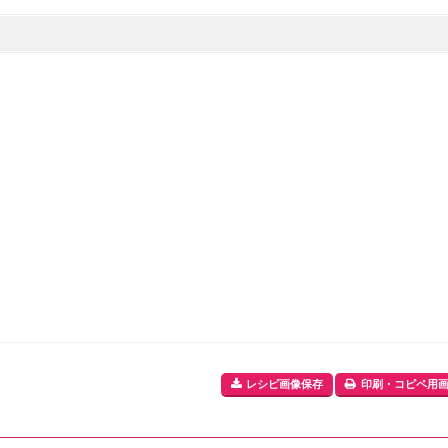
レシピ画像保存
印刷・コピペ用