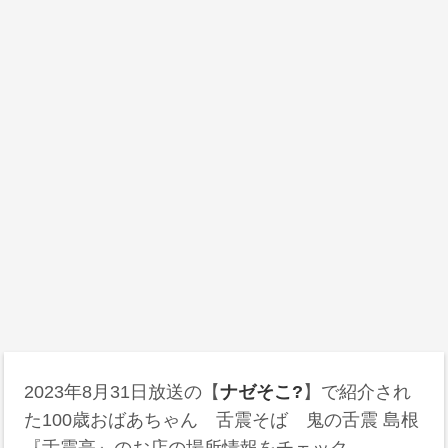
2023年8月31日放送の【
ナゼそこ?
】で紹介され
た100歳おばあちゃん 舌震そば 鬼の舌震 島根