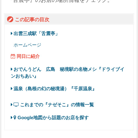
『舌震亭』のお店の場所情報をチェック。
この記事の目次
出雲三成駅「舌震亭」
ホームページ
同日に紹介
おでんうどん 広島 秘境駅の名物メシ『ドライブイ
ンおちあい』
温泉（島根の幻の秘境湯）『千原温泉』
これまでの『ナゼそこ』の情報一覧
Google地図から話題のお店を探す