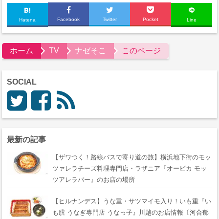
Facebook
Twitter
Pocket
Hatena
Line
ホーム
TV
ナゼそこ
このページ
SOCIAL
最新の記事
【ザワつく！路線バスで寄り道の旅】横浜地下街のモッ
ツァレラチーズ料理専門店・ラザニア『オービカ モッ
ツアレラバー』のお店の場所
【ヒルナンデス】うな重・サツマイモ入り！いも重『い
も膳 うなぎ専門店 うなっ子』川越のお店情報〔河合郁