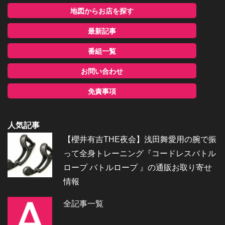
地図からお店を探す
最新記事
番組一覧
お問い合わせ
免責事項
人気記事
【櫻井有吉THE夜会】浅田舞愛用の腕で振
って全身トレーニング『コードレスバトル
ロープ バトルロープ 』の通販お取り寄せ
情報
全記事一覧