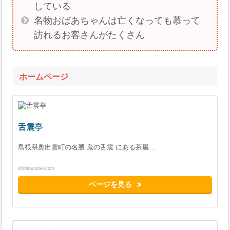
している
名物おばあちゃんは亡くなっても慕って
訪れるお客さんがたくさん
ホームページ
舌震亭
島根県奥出雲町の名勝 鬼の舌震 にある茶屋…
shitaburuitei.com
ページを見る