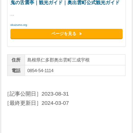
鬼の舌震亭｜観光ガイド｜奥出雲町公式観光ガイド
…
okuizumo.org
ページを見る
住所
島根県仁多郡奥出雲町三成宇根
電話
0854-54-1114
［記事公開日］
2023-08-31
［最終更新日］
2024-03-07