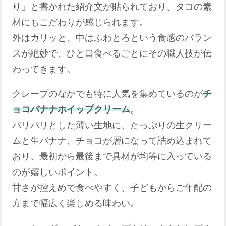
り」と書かれた紹介文が貼られており、タコの素
材にもこだわりが感じられます。
外はカリッと、中はふわとろという食感のバラン
スが絶妙で、ひと口食べるごとにその職人技が伝
わってきます。
クレープのなかでも特に人気を集めているのが
チ
ョコバナナホイップクリーム
。
パリパリとした薄い生地に、たっぷりの生クリー
ムと生バナナ、チョコが層になって詰め込まれて
おり、最初から最後まで具材が均等に入っている
のが嬉しいポイント。
甘さが控えめで食べやすく、子どもからご年配の
方まで幅広く楽しめる味わい。