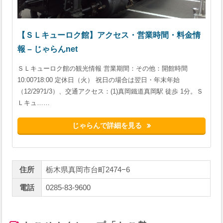
【ＳＬキューロク館】アクセス・営業時間・料金情
報 – じゃらんnet
ＳＬキューロク館の観光情報 営業期間：その他：開館時間
10:00?18:00 定休日（火） 祝日の場合は翌日・年末年始
（12/29?1/3）、交通アクセス：(1)真岡鐵道真岡駅 徒歩 1分。Ｓ
Ｌキュ……
じゃらんで詳細を見る
住所
栃木県真岡市台町2474−6
電話
0285-83-9600