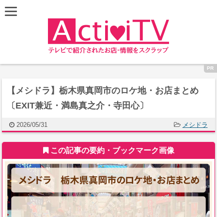
【メシドラ】栃木県真岡市のロケ地・お店まとめ
〔EXIT兼近・満島真之介・寺田心〕
2026/05/31
メシドラ
この記事の要約・ブックマーク画像