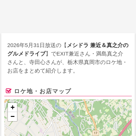
2026年5月31日
放送の【
メシドラ 兼近＆真之介の
グルメドライブ
】でEXIT兼近さん・満島真之介
さんと、寺田心さんが、栃木県真岡市のロケ地・
お店をまとめて紹介します。
ロケ地・お店マップ
+
−