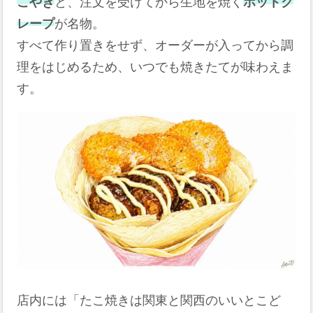
こやき
と、注文を受けてから生地を焼く
ホットク
レープ
が名物。
すべて作り置きをせず、オーダーが入ってから調
理をはじめるため、いつでも焼きたてが味わえま
す。
店内には「たこ焼きは関東と関西のいいとこど