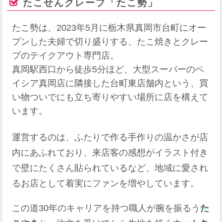
たこせんクレープ「たこ勢」
たこ勢は、2023年5月に栃木県真岡市台町にオー
プンした夫婦で切り盛りする、たこ焼きとクレー
プのテイクアウト専門店。
真岡駅西口から徒歩5分ほど、大型スーパーのベ
イシア真岡店に隣接した台町東店舗内という、買
い物ついでにも立ち寄りやすい場所に店を構えて
います。
運営するのは、ふたりで作る手作りの温かさが店
内にあふれており、来店客の感想がイラスト付き
で壁にたくさん貼られているなど、地域に愛され
るお店として着実にファンを増やしています。
この道30年のキャリアを持つ職人が腕を振るう
た