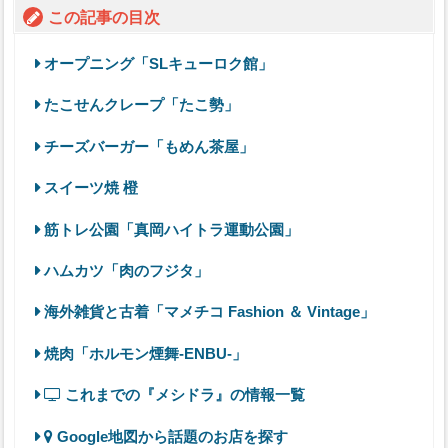
この記事の目次
オープニング「SLキューロク館」
たこせんクレープ「たこ勢」
チーズバーガー「もめん茶屋」
スイーツ焼 橙
筋トレ公園「真岡ハイトラ運動公園」
ハムカツ「肉のフジタ」
海外雑貨と古着「マメチコ Fashion ＆ Vintage」
焼肉「ホルモン煙舞-ENBU-」
これまでの『メシドラ』の情報一覧
Google地図から話題のお店を探す