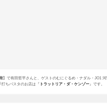
街
】で有田哲平さんと、ゲストのむにぐるめ・ナダル・JO1 河
手打ちパスタのお店は『
トラットリア・ダ・ケンゾー
』です。