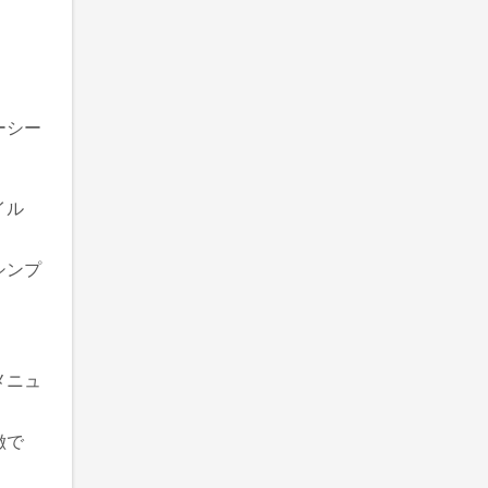
ーシー
イル
シンプ
メニュ
徴で