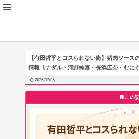
【有田哲平とコスられない街】猪肉ソース
情報〔ナダル・河野純喜・長浜広奈・むに
2026/07/03
この記