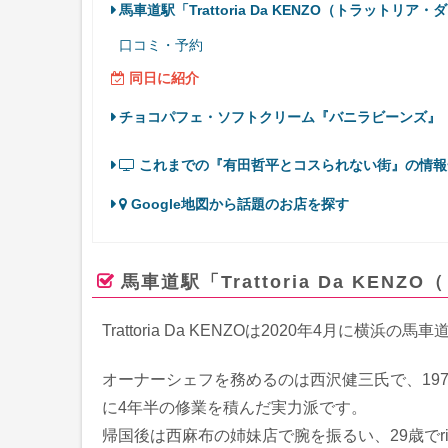
馬車道駅「Trattoria Da KENZO（トラットリア
口コミ・予約
同日に紹介
チョコパフェ・ソフトクリーム『バニラビーンズ』
これまでの『有田哲平とコスられない街』の情報
Google地図から話題のお店を探す
馬車道駅「Trattoria Da KE
Trattoria Da KENZOは2020年4月に
オーナーシェフを務めるのは西沢健三氏で、19
に4年半の修業を積んだ実力派です。
帰国後は西麻布の姉妹店で腕を振るい、29歳でristo