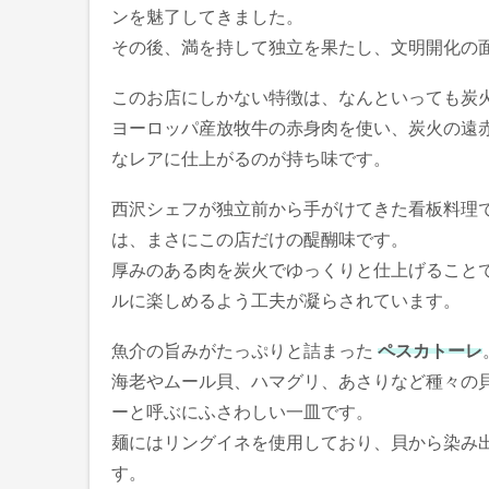
ンを魅了してきました。
その後、満を持して独立を果たし、文明開化の
このお店にしかない特徴は、なんといっても炭
ヨーロッパ産放牧牛の赤身肉を使い、炭火の遠
なレアに仕上がるのが持ち味です。
西沢シェフが独立前から手がけてきた看板料理
は、まさにこの店だけの醍醐味です。
厚みのある肉を炭火でゆっくりと仕上げること
ルに楽しめるよう工夫が凝らされています。
魚介の旨みがたっぷりと詰まった
ペスカトーレ
海老やムール貝、ハマグリ、あさりなど種々の
ーと呼ぶにふさわしい一皿です。
麺にはリングイネを使用しており、貝から染み
す。