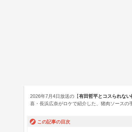
2026年7月4日
放送の【
有田哲平とコスられない
喜・長浜広奈がロケで紹介した、猪肉ソースの
この記事の目次