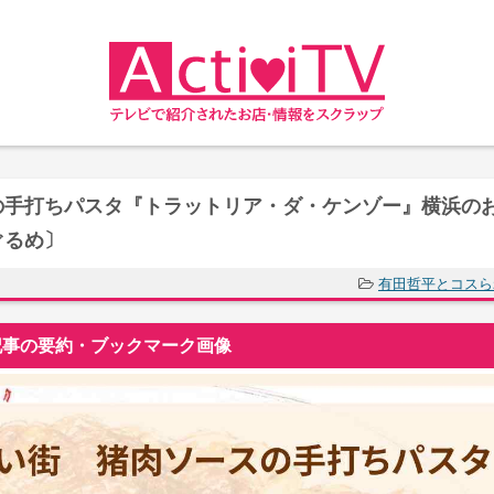
の手打ちパスタ『トラットリア・ダ・ケンゾー』横浜の
ぐるめ〕
有田哲平とコスら
事の要約・ブックマーク画像