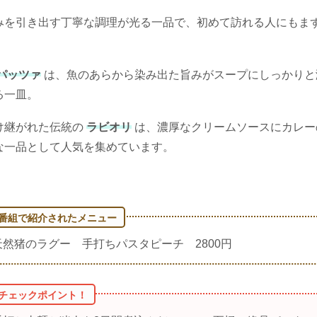
みを引き出す丁寧な調理が光る一品で、初めて訪れる人にもま
パッツァ
は、魚のあらから染み出た旨みがスープにしっかりと
る一皿。
け継がれた伝統の
ラビオリ
は、濃厚なクリームソースにカレー
な一品として人気を集めています。
天然猪のラグー 手打ちパスタピーチ 2800円