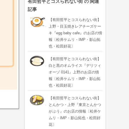
有田哲平とコスられない街 の 関連
記事
【有田哲平とコスられない街】
上野・目玉焼きレアチーズケー
キ『egg baby cafe』のお店の情
報〔松井ケムリ・IMP・影山拓
也・松田好花〕
【有田哲平とコスられない街】
白と黒のオムライス『デリツィ
オーゾ 0141』上野のお店の情
報〔松井ケムリ・IMP・影山拓
也・松田好花〕
【有田哲平とコスられない街】
とんかつ・上野『東京とんかつ
がぶう』のお店の情報〔松井ケ
ムリ・IMP・影山拓也・松田好
花〕