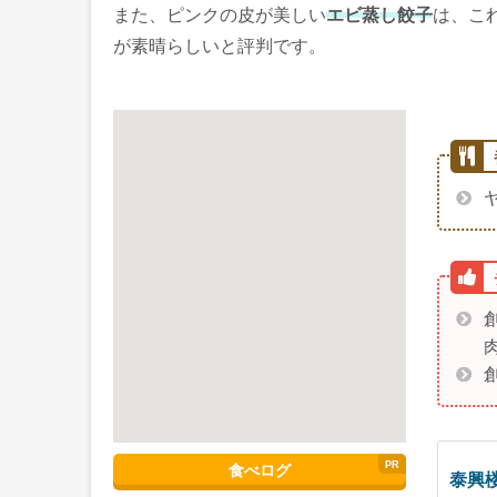
また、ピンクの皮が美しい
エビ蒸し餃子
は、こ
が素晴らしいと評判です。
食べログ
泰興楼