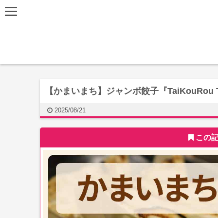
【かまいまち】ジャンボ餃子『TaiKouRo
2025/08/21
この記