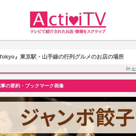
u Tokyo』東京駅・山手線の行列グルメのお店の場所
か
事の要約・ブックマーク画像