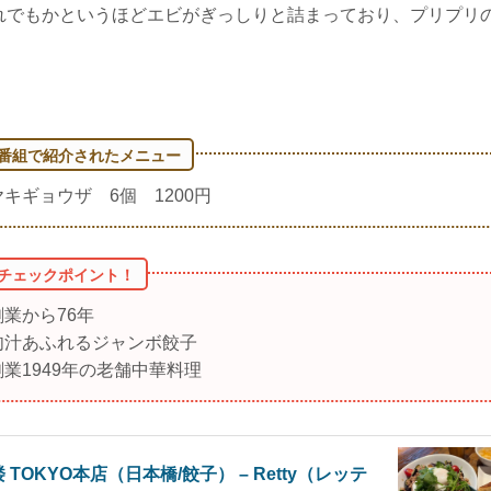
れでもかというほどエビがぎっしりと詰まっており、プリプリ
ヤキギョウザ 6個 1200円
創業から76年
肉汁あふれるジャンボ餃子
創業1949年の老舗中華料理
 TOKYO本店（日本橋/餃子） – Retty（レッテ