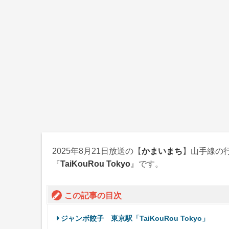
2025年8月21日
放送の【
かまいまち
】山手線の
『
TaiKouRou Tokyo
』です。
この記事の目次
ジャンボ餃子 東京駅「TaiKouRou Tokyo」