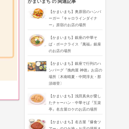
かまいまち の 関連記事
【かまいまち】奥原宿のハンバ
ーガー『キャロラインダイナ
ー』原宿のお店の場所
【かまいまち】銀座の中華そ
ば・ポークライス『萬福』銀座
のお店の場所
【かまいまち】銀座で行列のハ
ンバーグ『挽肉屋 神徳』お店の
場所〔木南晴夏・中間淳太・那
須雄登〕
【かまいまち】浅田真央が愛し
たチャーハン・中華そば『互楽
亭』名古屋ロケのお店の場所
【かまいまち】名古屋『爆食ツ
アー』のロケ地・お店の場所ま